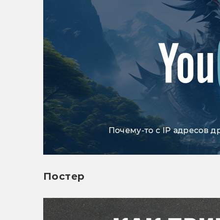
Почему-то с IP адресов д
Постер