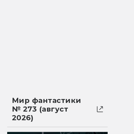
Мир фантастики
№ 273 (август
2026)