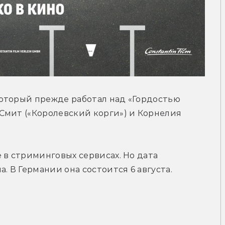
оторый прежде работал над «Гордостью 
Смит («Королевский корги») и Корнелия 
 в стриминговых сервисах. Но дата 
. В Германии она состоится 6 августа.