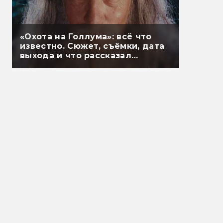
«Охота на Голлума»: всё что
известно. Сюжет, съёмки, дата
выхода и что рассказал
Гэндальф