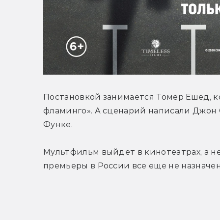
Постановкой занимается Томер Ешед, к
фламинго». А сценарий написали Джон 
Функе.
Мультфильм выйдет в кинотеатрах, а не
премьеры в России все еще не назначена