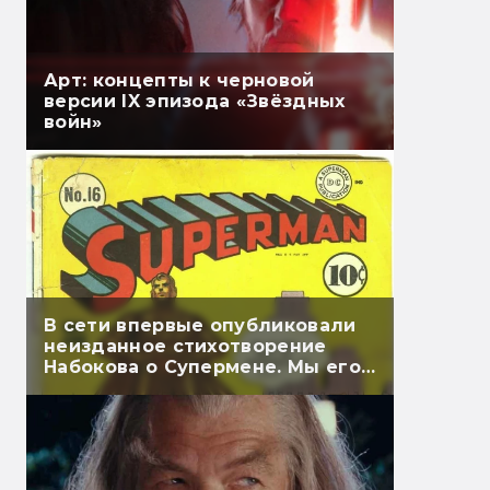
Арт: концепты к черновой
версии IX эпизода «Звёздных
войн»
В сети впервые опубликовали
неизданное стихотворение
Набокова о Супермене. Мы его
перевели