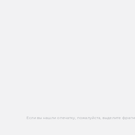
Если вы нашли опечатку, пожалуйста, выделите фрагмен