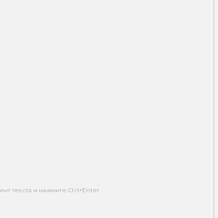
т текста и нажмите Ctrl+Enter.