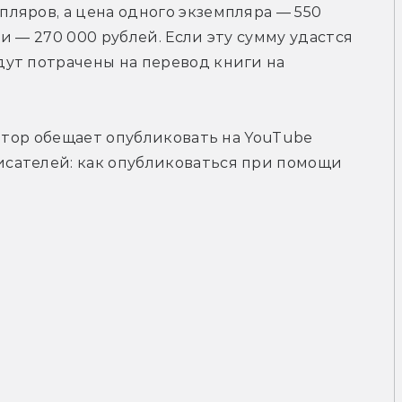
яров, а цена одного экземпляра — 550 
 — 270 000 рублей. Если эту сумму удастся 
ут потрачены на перевод книги на 
втор обещает опубликовать на YouTube 
сателей: как опубликоваться при помощи 