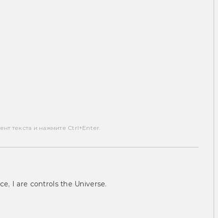
т текста и нажмите Ctrl+Enter.
ce, I are controls the Universe.