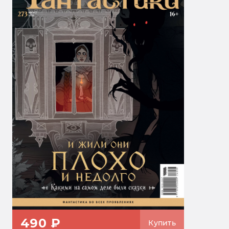
490 ₽
Купить