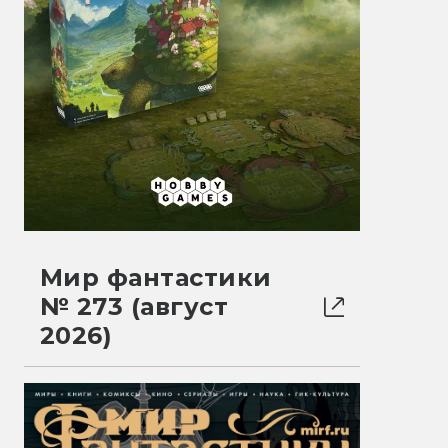
Мир фантастики
№ 273 (август
2026)