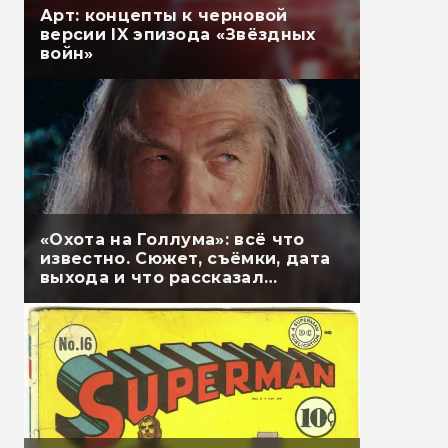
Арт: концепты к черновой
версии IX эпизода «Звёздных
войн»
«Охота на Голлума»: всё что
известно. Сюжет, съёмки, дата
выхода и что рассказал
Гэндальф