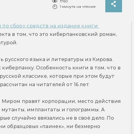
1760
1 минута на чтение
 по сбору средств на издание книги 
кта в том, что это киберпанковский роман, 
атурой.
 русского языка и литературы из Кирова. 
 киберпанку. Особенность книги в том, что в 
русской классике, которые при этом будут 
ассчитан на читателей от 16 лет.
 Миром правят корпорации, место действия 
 мутанты, имплантаты и голограммы. А 
ые случайно ввязались не в своё дело. По 
ни образцовых «паинек», ни безмерно 