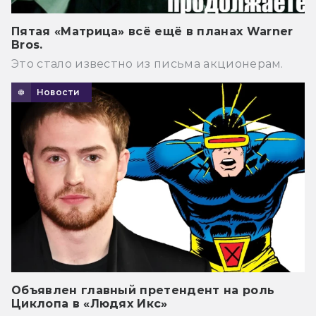
Пятая «Матрица» всё ещё в планах Warner
Bros.
Это стало известно из письма акционерам.
Новости
Объявлен главный претендент на роль
Циклопа в «Людях Икс»