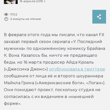
16 апреля 2019 г.
1702
2 минуты на чтение
В феврале этого года мы писали, что канал FX 
заказал первый сезон сериала «Y: Последний 
мужчина» по одноимённому комиксу Брайана 
К. Вона. Казалось бы, ничто не предвещало 
беды, но 16 марта продюсер Айда Кроаль 
(«Джессика Джонс») 
опубликовала в твиттере
сообщение от лица её и второго шоураннера 
Майкла Грина («Американские боги», «Логан»). 
Они покидают проект, поскольку студия не 
согласилась с их видением в «нынешней 
форме».