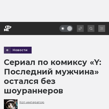
Новости
Сериал по комиксу «Y:
Последний мужчина»
остался без
шоураннеров
Кот-император