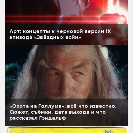
Арт: концепты к черновой версии IX
эпизода «Звёздных войн»
«Охота на Голлума»: всё что известно.
Сюжет, съёмки, дата выхода и что
рассказал Гэндальф