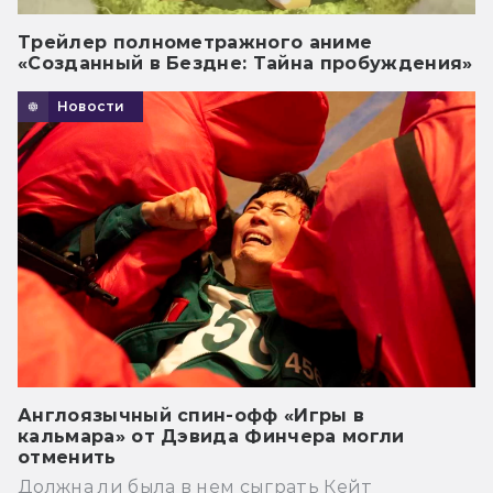
Трейлер полнометражного аниме
«Созданный в Бездне: Тайна пробуждения»
Новости
Англоязычный спин-офф «Игры в
кальмара» от Дэвида Финчера могли
отменить
Должна ли была в нем сыграть Кейт