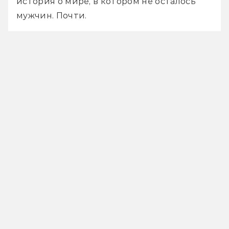
история о мире, в котором не осталось 
мужчин. Почти.