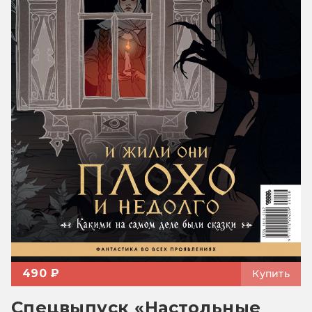
490 ₽
Купить
Спецвыпуск «Настольные