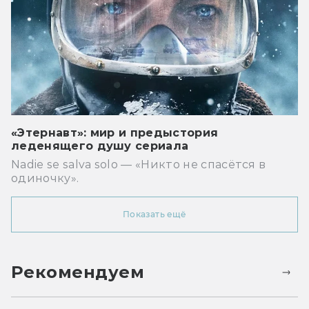
«Этернавт»: мир и предыстория
леденящего душу сериала
Nadie se salva solo — «Никто не спасётся в
одиночку».
Показать ещё
Рекомендуем