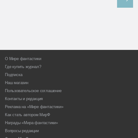
О Мире фантастики
Где купить журнал?
Подписка
Наш магазин
Пользовательское соглашение
Контакты и редакция
Реклама на «Мире фантастики»
Как стать автором МирФ
Награды «Мира фантастики»
Вопросы редакции