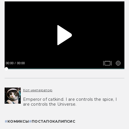
00:00
00:00
Кот-император
Emperor of catkind. I are controls the spice, I
are controls the Universe.
#
КОМИКСЫ
#
ПОСТАПОКАЛИПСИС