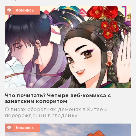
Комиксы
Что почитать? Четыре веб-комикса с
азиатским колоритом
О лисах-оборотнях, демонах в Китае и
перерождении в злодейку
Комиксы