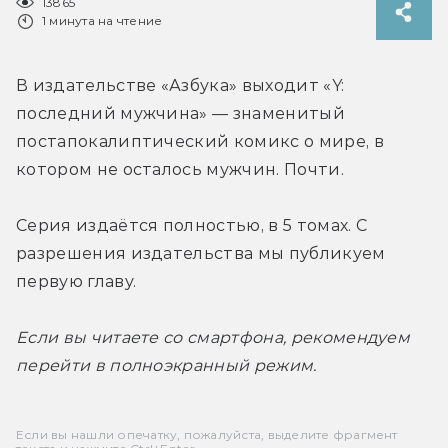
13865
1 минута на чтение
В издательстве «Азбука» выходит «Y: 
последний мужчина» — знаменитый 
постапокалиптический комикс о мире, в 
котором не осталось мужчин. Почти.
Серия издаётся полностью, в 5 томах. С 
разрешения издательства мы публикуем 
первую главу.
Если вы читаете со смартфона, рекомендуем 
перейти в полноэкранный режим.
Если вы нашли опечатку, пожалуйста, выделите фрагмент