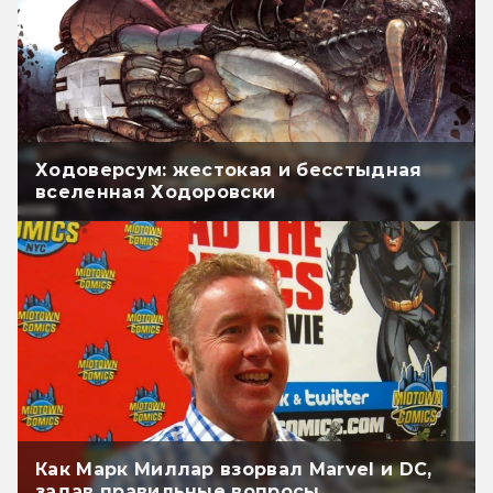
Ходоверсум: жестокая и бесстыдная
вселенная Ходоровски
Как Марк Миллар взорвал Marvel и DC,
задав правильные вопросы