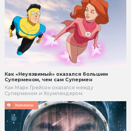
Как «Неуязвимый» оказался большим
Суперменом, чем сам Супермен
Как Марк Грейсон оказался между
Суперменом и Хоумлендером.
Комиксы