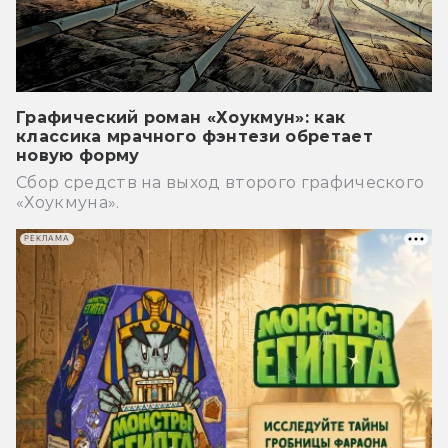
Графический роман «Хоукмун»: как
классика мрачного фэнтези обретает
новую форму
Сбор средств на выход второго графического
«Хоукмуна».
РЕКЛАМА