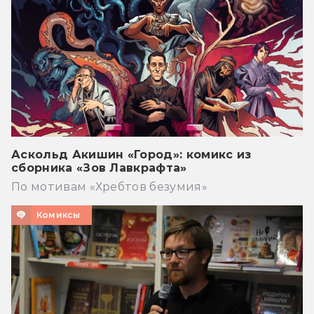
Аскольд Акишин «Город»: комикс из
сборника «Зов Лавкрафта»
По мотивам «Хребтов безумия»
Комиксы