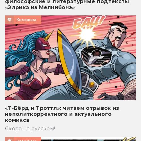
философские и литературные подтексты
«Элрика из Мелнибонэ»
Комиксы
«Т-Бёрд и Троттл»: читаем отрывок из
неполиткорректного и актуального
комикса
Скоро на русском!