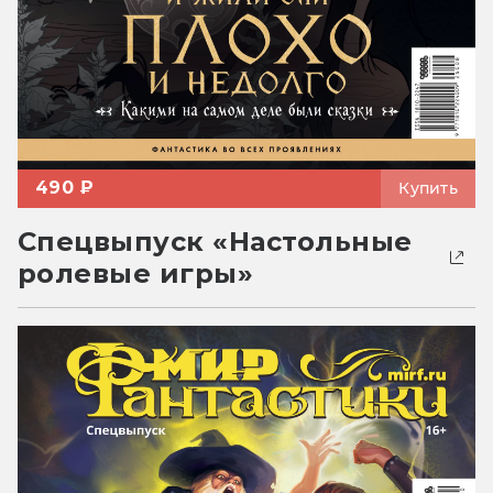
490 ₽
Купить
Спецвыпуск «Настольные
ролевые игры»