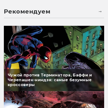
Рекомендуем
Чужой против Терминатора, Баффи и
Черепашек-ниндзя: самые безумные
кроссоверы