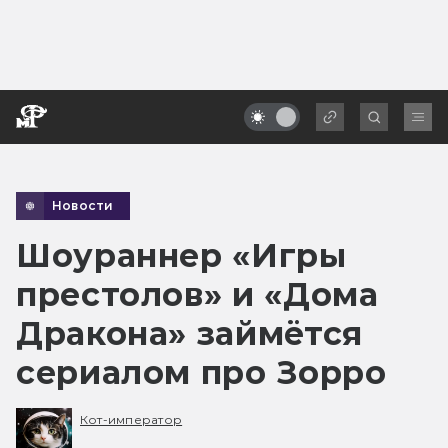
Новости
Шоураннер «Игры
престолов» и «Дома
Дракона» займётся
сериалом про Зорро
Кот-император