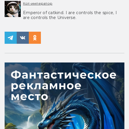
Кот-император
Emperor of catkind. I are controls the spice, I
are controls the Universe.