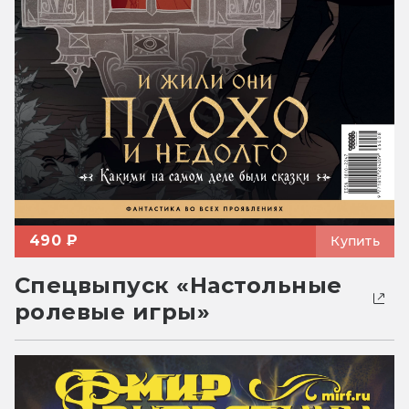
490 ₽
Купить
Спецвыпуск «Настольные
ролевые игры»