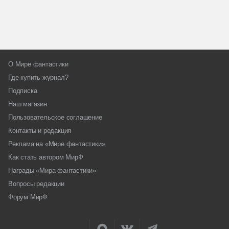
О Мире фантастики
Где купить журнал?
Подписка
Наш магазин
Пользовательское соглашение
Контакты и редакция
Реклама на «Мире фантастики»
Как стать автором МирФ
Награды «Мира фантастики»
Вопросы редакции
Форум МирФ