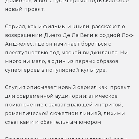
Дракона», и вот спустя время подыскал себе 
новый проект.
Сериал, как и фильмы и книги, расскажет о 
возвращении Диего Де Ла Веги в родной Лос-
Анджелес, где он начинает бороться с 
преступностью под маской виджиланте. Ни 
много ни мало, а один из первых образов 
супергероев в популярной культуре.
Студия описывает новый сериал как  проект 
для современной аудитории: эпическое 
приключение с захватывающей интригой, 
романтической сюжетной линией, лихими 
схватками и обаятельным юмором.