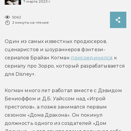
7 марта 2023 г.
5062
2 минуты на чтение
Один из самых известных продюсеров, 
сценаристов и шоураннеров фэнтези-
сериалов Брайан Когман 
присоединился
 к 
сериалу про Зорро, который разрабатывается 
для Disney+.
Когман много лет работал вместе с Дэвидом 
Бениоффом и Д.Б. Уайссом над «Игрой 
престолов», а позже занимался первым 
сезоном «Дома Дракона». Он покинул 
должность одного из создателей «Дом 