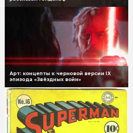
Арт: концепты к черновой версии IX
эпизода «Звёздных войн»