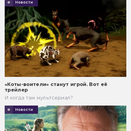
Новости
«Коты-воители» станут игрой. Вот её
трейлер
И когда там мультсериал?
Новости