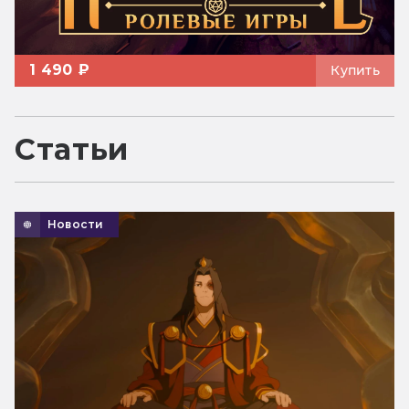
1 490 ₽
Купить
Статьи
Новости