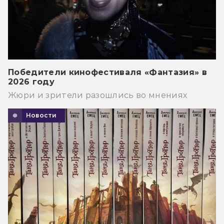
Победители кинофестиваля «Фантазия» в
2026 году
Жюри и зрители разошлись во мнениях
Новости