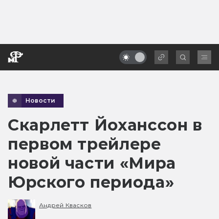
Новости
Скарлетт Йоханссон в
первом трейлере
новой части «Мира
Юрского периода»
Андрей Квасков