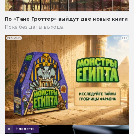
По «Тане Гроттер» выйдут две новые книги
Пока без даты выхода.
РЕКЛАМА
Новости