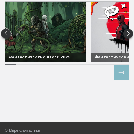
Фантастические итоги 2025
Фантастические 
Все спецпроекты
О Мире фантастики