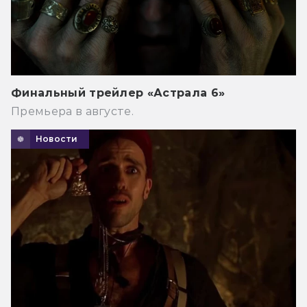
Финальный трейлер «Астрала 6»
Премьера в августе.
Новости