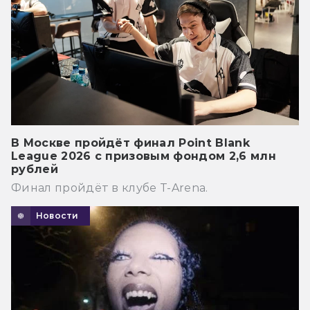
В Москве пройдёт финал Point Blank
League 2026 с призовым фондом 2,6 млн
рублей
Финал пройдёт в клубе T-Arena.
Новости