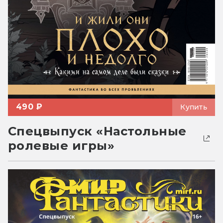
490 ₽
Купить
Спецвыпуск «Настольные
ролевые игры»