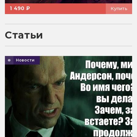
1 490 ₽
Купить
Статьи
Новости