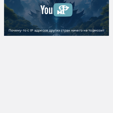
Почему-то с IP адресов других стран ничего не тормозит