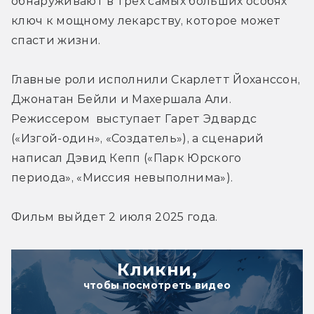
обнаруживают в 
трех самых больших особях 
ключ к мощному лекарству, которое может 
спасти жизни.
Главные роли исполнили Скарлетт Йоханссон, 
Джонатан Бейли и Махершала Али. 
Режиссером  выступает Гарет Эдвардс 
(«Изгой-один», «Создатель»), а сценарий 
написал Дэвид Кепп («Парк Юрского 
периода», «Миссия невыполнима»).
Фильм выйдет 2 июля 2025 года.
Кликни,
чтобы посмотреть видео