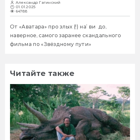
Александр Гагинский
01.01.2025
64788
От «Аватара» про злых (!) на’ ви  до, 
наверное, самого заранее скандального 
фильма по «Звёздному пути»
Читайте также