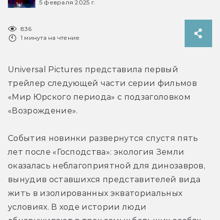
5 февраля 2025 г.
836
1 минута на чтение
Universal Pictures представила первый 
трейлер 
следующей части серии фильмов 
«Мир Юрского периода»
 с подзаголовком 
«Возрождение».
События новинки развернутся спустя пять 
лет после 
«Господства»: экология Земли 
оказалась неблагоприятной для динозавров, 
вынудив оставшихся представителей вида 
жить в изолированных экваториальных 
условиях. В ходе истории люди 