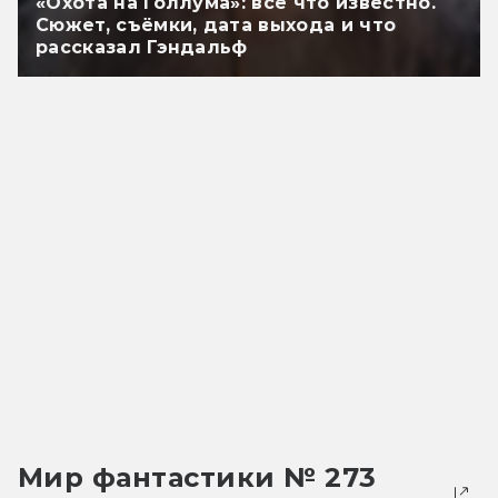
«Охота на Голлума»: всё что известно.
Сюжет, съёмки, дата выхода и что
рассказал Гэндальф
Мир фантастики № 273