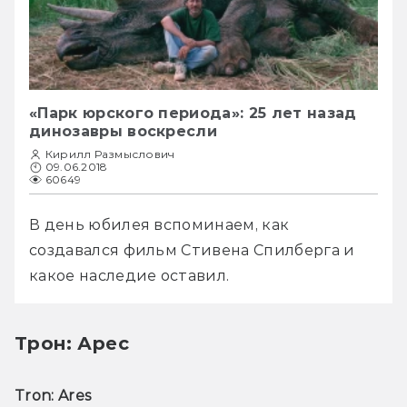
«Парк юрского периода»: 25 лет назад
динозавры воскресли
Кирилл Размыслович
09.06.2018
60649
В день юбилея вспоминаем, как 
создавался фильм Стивена Спилберга и 
какое наследие оставил.
Трон: Арес
Tron: Ares