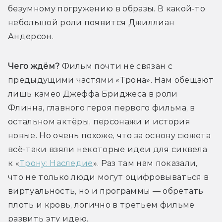
безумному погружению в образы. В какой-то 
небольшой роли появится Джиллиан 
Андерсон.
Чего ждём? 
Фильм почти не связан с 
предыдущими частями «Трона». Нам обещают 
лишь камео Джеффа Бриджеса в роли 
Флинна, главного героя первого фильма, в 
остальном актёры, персонажи и история 
новые. Но очень похоже, что за основу сюжета 
всё-таки взяли некоторые идеи для сиквела 
к «
Трону: Наследие
». Раз там нам показали, 
что не только люди могут оцифровываться в 
виртуальность, но и программы — обретать 
плоть и кровь, логично в третьем фильме 
развить эту идею.