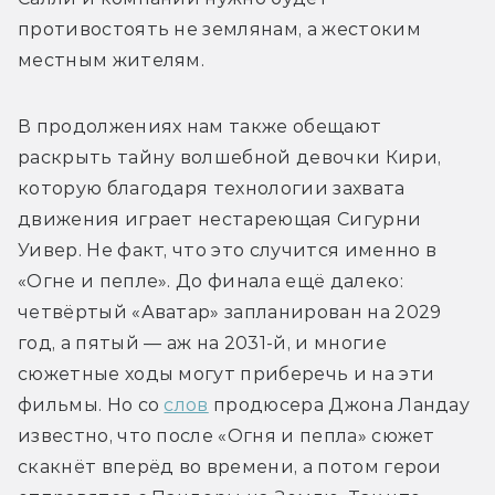
противостоять не землянам, а жестоким 
местным жителям.
В продолжениях нам также обещают 
раскрыть тайну волшебной девочки Кири, 
которую благодаря технологии захвата 
движения играет нестареющая Сигурни 
Уивер. Не факт, что это случится именно в 
«Огне и пепле». До финала ещё далеко: 
четвёртый «Аватар» запланирован на 2029 
год, а пятый — аж на 2031-й, и многие 
сюжетные ходы могут приберечь и на эти 
фильмы. Но со 
слов
 продюсера Джона Ландау 
известно, что после «Огня и пепла» сюжет 
скакнёт вперёд во времени, а потом герои 