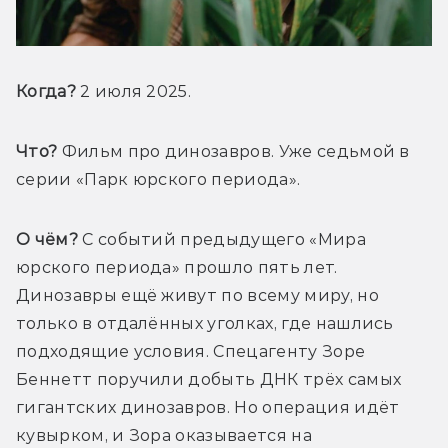
Когда?
 2 июля 2025.
Что?
 Фильм про динозавров. Уже седьмой в 
серии «Парк юрского периода».
О чём?
 С событий предыдущего «Мира 
юрского периода» прошло пять лет. 
Динозавры ещё живут по всему миру, но 
только в отдалённых уголках, где нашлись 
подходящие условия. Спецагенту Зоре 
Беннетт поручили добыть ДНК трёх самых 
гигантских динозавров. Но операция идёт 
кувырком, и Зора оказывается на 