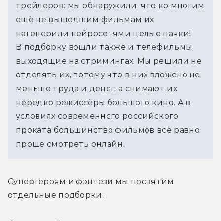
трейлеров: мы обнаружили, что ко многим 
ещё не вышедшим фильмам их 
нагенерили нейросетями целые пачки!
В подборку вошли также и телефильмы, 
выходящие на стримингах. Мы решили не 
отделять их, потому что в них вложено не 
меньше труда и денег, а снимают их 
нередко режиссёры большого кино. А в 
условиях современного российского 
проката большинство фильмов всё равно 
проще смотреть онлайн.
Супергероям и фэнтези мы посвятим 
отдельные подборки. 