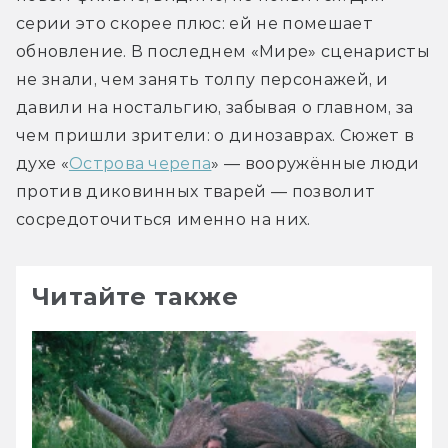
серии это скорее плюс: ей не помешает 
обновление. В последнем «Мире» сценаристы 
не знали, чем занять толпу персонажей, и 
давили на ностальгию, забывая о главном, за 
чем пришли зрители: о динозаврах. Сюжет в 
духе «
Острова черепа
» — вооружённые люди 
против диковинных тварей — позволит 
сосредоточиться именно на них.
Читайте также