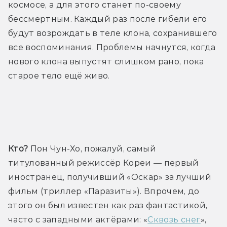
космосе, а для этого станет по-своему 
бессмертным. Каждый раз после гибели его 
будут возрождать в теле клона, сохранившего 
все воспоминания. Проблемы начнутся, когда 
нового клона выпустят слишком рано, пока 
старое тело ещё живо.
Трейлер
Кто?
 Пон Чун-Хо, пожалуй, самый 
титулованный режиссёр Кореи — первый 
иностранец, получивший «Оскар» за лучший 
фильм (триллер «Паразиты»). Впрочем, до 
этого он был известен как раз фантастикой, 
часто с западными актёрами: «
Сквозь снег
», 