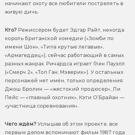
начинают охоту все любители пострелять в 
живую дичь.
Кто?
 Режиссёром будет Эдгар Райт, некогда 
король британской комедии («Зомби по 
имени Шон», «Типа крутые легавые», 
«Армагеддец»), сейчас работающий в самых 
разных жанрах. Ричардса играет Глен Пауэлл 
(«Смерч 2», «Топ Ган: Мэверик»). У остальных 
персонажей нет имён, только определения: 
Джош Бролин — «жестокий продюсер», Ли 
Пейс — «главный охотник», Кэти О’Брайан — 
«участница соревнования».
Чего ждём? 
Услышав об этом проекте, все 
первым делом вспоминают фильм 1987 года 