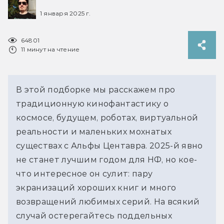
1 января 2025 г.
64801
11 минут на чтение
В этой подборке мы расскажем про 
традиционную кинофантастику о 
космосе, будущем, роботах, виртуальной 
реальности и маленьких мохнатых 
существах с Альфы Центавра. 2025-й явно 
не станет лучшим годом для НФ, но кое-
что интересное он сулит: пару 
экранизаций хороших книг и много 
возвращений любимых серий. На всякий 
случай остерегайтесь поддельных 