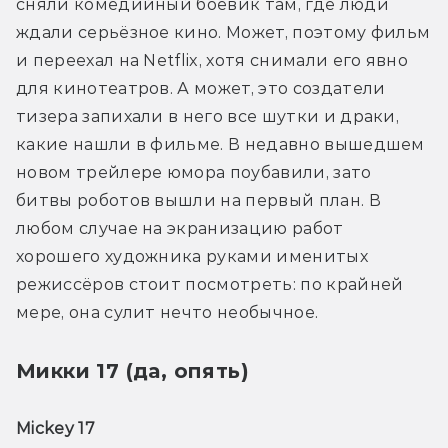
сняли комедийный боевик там, где люди 
ждали серьёзное кино. Может, поэтому фильм 
и переехал на Netflix, хотя снимали его явно 
для кинотеатров. А может, это создатели 
тизера запихали в него все шутки и драки, 
какие нашли в фильме. В недавно вышедшем 
новом трейлере юмора поубавили, зато 
битвы роботов вышли на первый план. В 
любом случае на экранизацию работ 
хорошего художника руками именитых 
режиссёров стоит посмотреть: по крайней 
мере, она сулит нечто необычное.
Микки 17 (да, опять)
Mickey 17