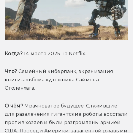
Когда?
 14 марта 2025 на Netflix.
Что?
 Семейный киберпанк, экранизация 
книги-альбома художника Саймона 
Столенхага.
О чём?
 Мрачноватое будущее. Служившие 
для развлечения гигантские роботы восстали 
против хозяев и были разгромлены армией 
США. Посреди Америки, заваленной ржавыми 