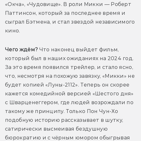
«Окча», «Чудовище». В роли Микки — Роберт 
Паттинсон, который за последнее время и 
сыграл Бэтмена, и стал звездой независимого 
кино. 
Чего ждём? 
Что наконец выйдет фильм, 
который был в наших ожиданиях на 2024 год. 
За это время появился трейлер, и стало ясно, 
что, несмотря на похожую завязку, «Микки» не 
будет копией «Луны-2112». Теперь он скорее 
кажется комедийной версией «Шестого дня» 
с Шварценеггером, где людей возрождали по 
такому же принципу. Только Пон Чун-Хо 
подобную историю рассказывает в шутку, 
сатирически высмеивая бездушную 
бюрократию и с чёрным юмором обыгрывая 