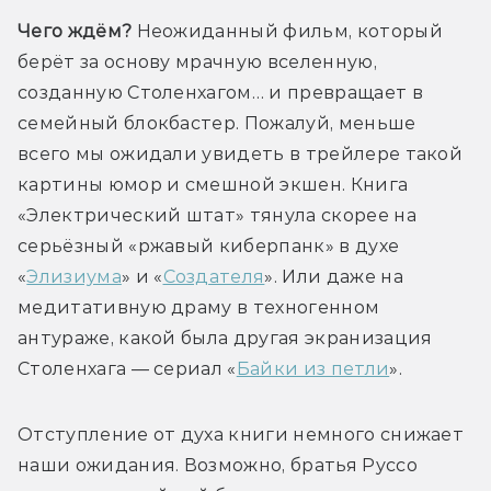
Чего ждём? 
Неожиданный фильм, который 
берёт за основу мрачную вселенную, 
созданную Столенхагом… и превращает в 
семейный блокбастер. Пожалуй, меньше 
всего мы ожидали увидеть в трейлере такой 
картины юмор и смешной экшен. Книга 
«Электрический штат» тянула скорее на 
серьёзный «ржавый киберпанк» в духе 
«
Элизиума
» и «
Создателя
». Или даже на 
медитативную драму в техногенном 
антураже, какой была другая экранизация 
Столенхага — сериал «
Байки из петли
».
Отступление от духа книги немного снижает 
наши ожидания. Возможно, братья Руссо 