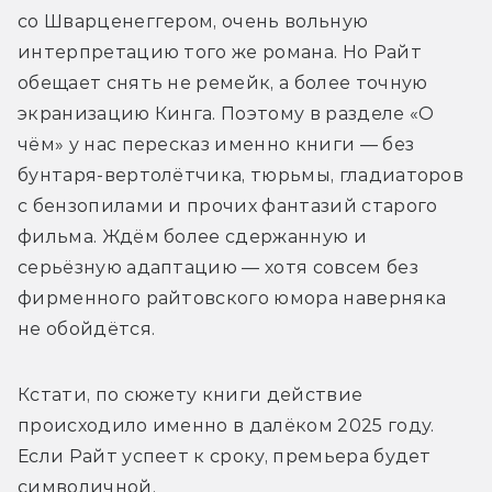
со Шварценеггером, очень вольную 
интерпретацию того же романа. Но Райт 
обещает снять не ремейк, а более точную 
экранизацию Кинга. Поэтому в разделе «О 
чём» у нас пересказ именно книги — без 
бунтаря-вертолётчика, тюрьмы, гладиаторов 
с бензопилами и прочих фантазий старого 
фильма. Ждём более сдержанную и 
серьёзную адаптацию — хотя совсем без 
фирменного райтовского юмора наверняка 
не обойдётся.
Кстати, по сюжету книги действие 
происходило именно в далёком 2025 году. 
Если Райт успеет к сроку, премьера будет 
символичной.