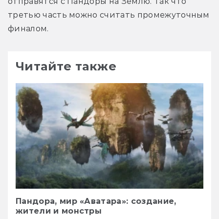
отправятся с Пандоры на Землю. Так что 
третью часть можно считать промежуточным 
финалом.
Читайте также
Пандора, мир «Аватара»: создание,
жители и монстры