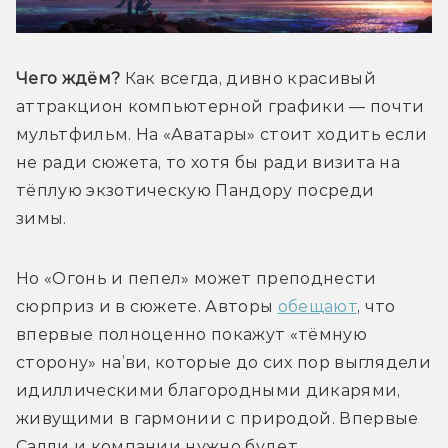
Чего ждём? 
Как всегда, дивно красивый 
аттракцион компьютерной графики — почти 
мультфильм. На «Аватары» стоит ходить если 
не ради сюжета, то хотя бы ради визита на 
тёплую экзотическую Пандору посреди 
зимы. 
Но «Огонь и пепел» может преподнести 
сюрприз и в сюжете. Авторы 
обещают
, что 
впервые полноценно покажут «тёмную 
сторону» на’ви, которые до сих пор выглядели 
идиллическими благородными дикарями, 
живущими в гармонии с природой. Впервые 
Салли и компании нужно будет 