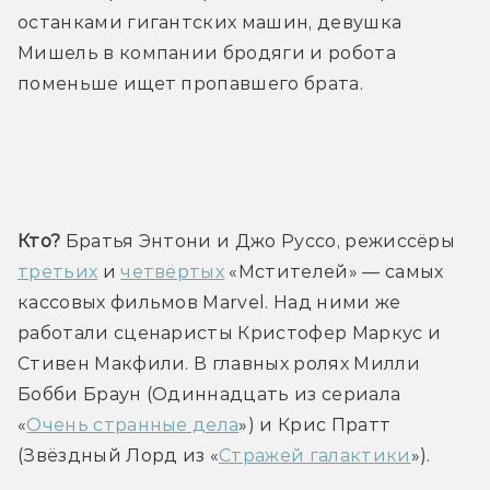
останками гигантских машин, девушка 
Мишель в компании бродяги и робота 
поменьше ищет пропавшего брата.
Трейлер
Кто?
 Братья Энтони и Джо Руссо, режиссёры 
третьих
 и 
четвёртых
 «Мстителей» — самых 
кассовых фильмов Marvel. Над ними же 
работали сценаристы Кристофер Маркус и 
Стивен Макфили. В главных ролях Милли 
Бобби Браун (Одиннадцать из сериала 
«
Очень странные дела
») и Крис Пратт 
(Звёздный Лорд из «
Стражей галактики
»).