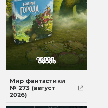
Мир фантастики
№ 273 (август
2026)