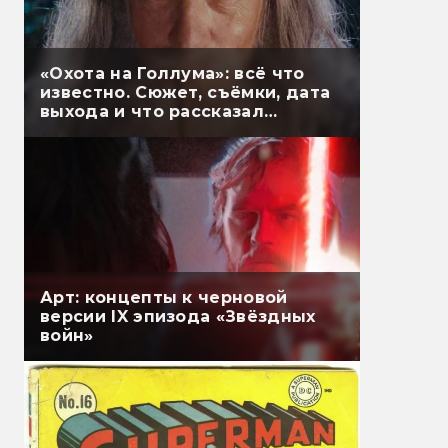
«Охота на Голлума»: всё что
известно. Сюжет, съёмки, дата
выхода и что рассказал
Гэндальф
Арт: концепты к черновой
версии IX эпизода «Звёздных
войн»