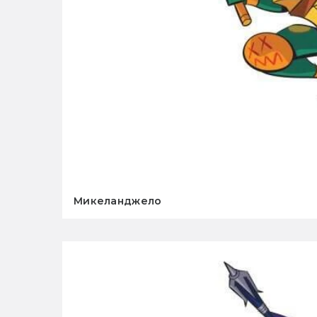
Микеланджело