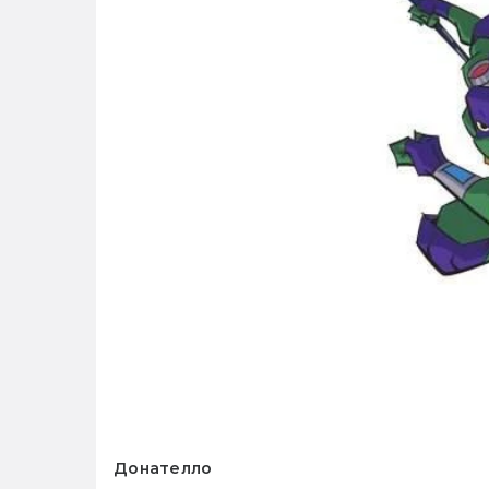
Донателло