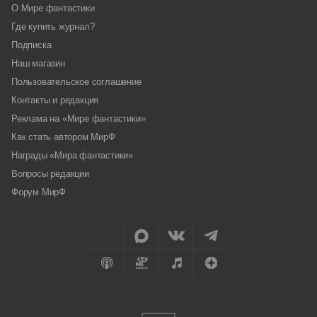
О Мире фантастики
Где купить журнал?
Подписка
Наш магазин
Пользовательское соглашение
Контакты и редакция
Реклама на «Мире фантастики»
Как стать автором МирФ
Награды «Мира фантастики»
Вопросы редакции
Форум МирФ