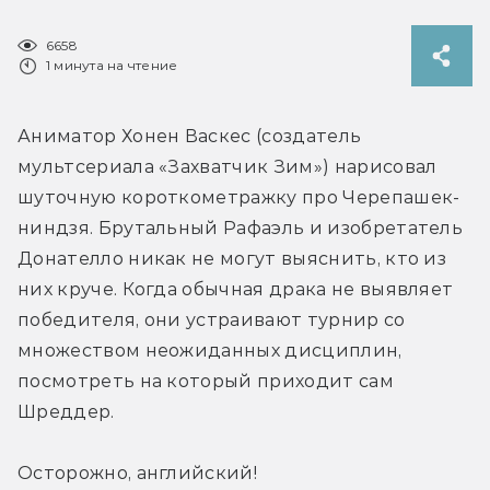
6658
1 минута на чтение
Аниматор Хонен Васкес (создатель 
мультсериала «Захватчик Зим») нарисовал 
шуточную короткометражку про Черепашек-
ниндзя. Брутальный Рафаэль и изобретатель 
Донателло никак не могут выяснить, кто из 
них круче. Когда обычная драка не выявляет 
победителя, они устраивают турнир со 
множеством неожиданных дисциплин, 
посмотреть на который приходит сам 
Шреддер.
Осторожно, английский!