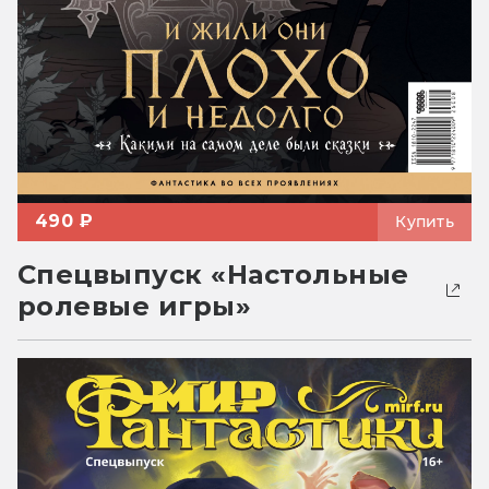
490 ₽
Купить
Спецвыпуск «Настольные
ролевые игры»