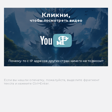
Кликни,
чтобы посмотреть видео
Почему-то с IP адресов других стран ничего не тормозит
Если вы нашли опечатку, пожалуйста, выделите фрагмент
текста и нажмите Ctrl+Enter.