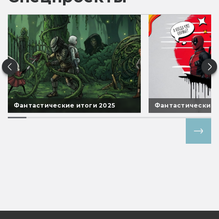
Фантастические итоги 2025
Фантастические 
Все спецпроекты