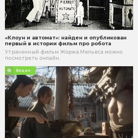
«Клоун и автомат»: найден и опубликован
первый в истории фильм про робота
Утраченный фильм Жоржа Мельеса можно
посмотреть онлайн.
Видео