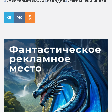
#
КОРОТКОМЕТРАЖКА
#
ПАРОДИЯ
#
ЧЕРЕПАШКИ-НИНДЗЯ