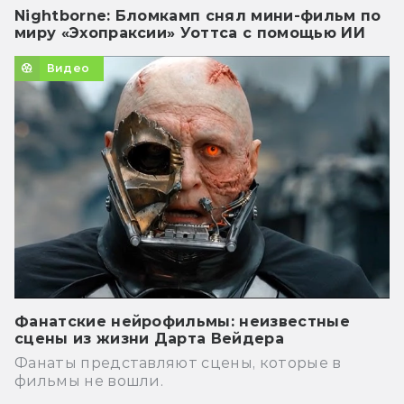
Nightborne: Бломкамп снял мини-фильм по
миру «Эхопраксии» Уоттса с помощью ИИ
Видео
Фанатские нейрофильмы: неизвестные
сцены из жизни Дарта Вейдера
Фанаты представляют сцены, которые в
фильмы не вошли.