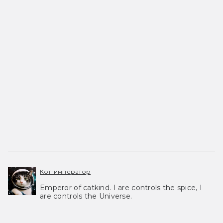
Кот-император
Emperor of catkind. I are controls the spice, I
are controls the Universe.