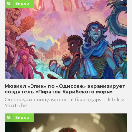
Видео
Мюзикл «Эпик» по «Одиссее» экранизирует
создатель «Пиратов Карибского моря»
Он получил популярность благодаря TikTok и
YouTube.
Видео