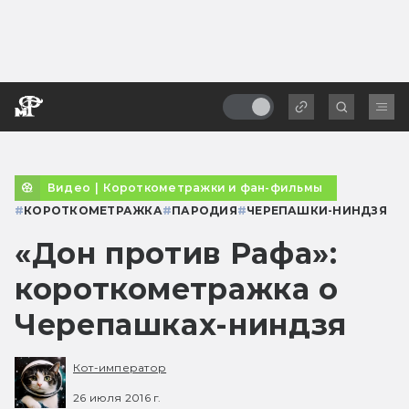
Видео
|
Короткометражки и фан-фильмы
#
КОРОТКОМЕТРАЖКА
#
ПАРОДИЯ
#
ЧЕРЕПАШКИ-НИНДЗЯ
«Дон против Рафа»:
короткометражка о
Черепашках-ниндзя
Кот-император
26 июля 2016 г.