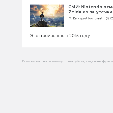
СМИ: Nintendo от
Zelda из-за утечки 
Дмитрий Кинский
0
Это произошло в 2015 году. 
Если вы нашли опечатку, пожалуйста, выделите фрагмен