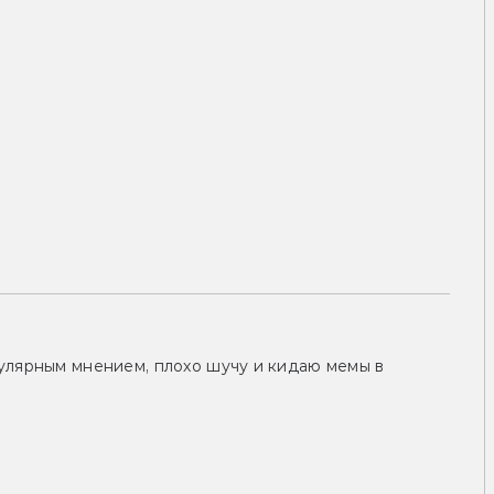
улярным мнением, плохо шучу и кидаю мемы в