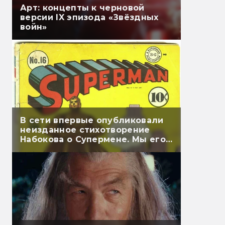
Арт: концепты к черновой
версии IX эпизода «Звёздных
войн»
В сети впервые опубликовали
неизданное стихотворение
Набокова о Супермене. Мы его
перевели