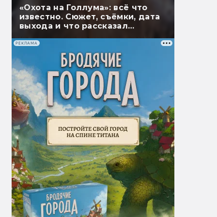
«Охота на Голлума»: всё что
известно. Сюжет, съёмки, дата
выхода и что рассказал
Гэндальф
РЕКЛАМА