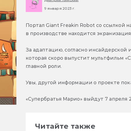
9 января 2023 г.
Портал Giant Freakin Robot со ссылкой 
в производстве находится экранизация 
За адаптацию, согласно инсайдерской ин
которая скоро выпустит мультфильм «С
главной роли.
Увы, другой информации о проекте пока 
«Супербратья Марио» выйдут 7 апреля 2
Читайте также