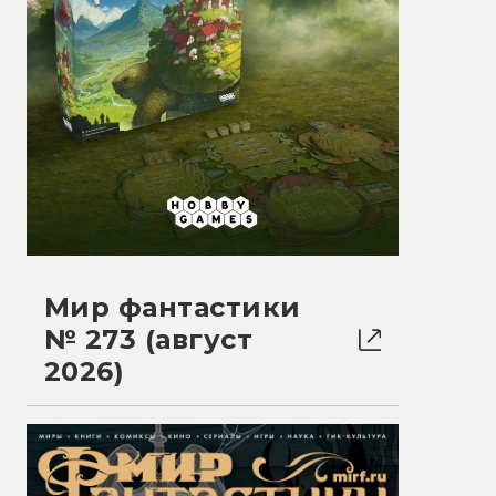
Мир фантастики
№ 273 (август
2026)