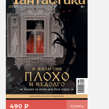
490 ₽
Купить