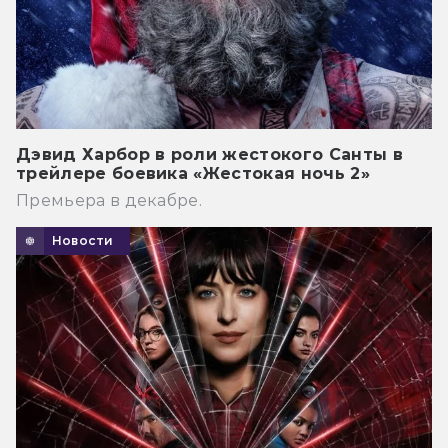
Дэвид Харбор в роли жестокого Санты в
трейлере боевика «Жестокая ночь 2»
Премьера в декабре.
Новости