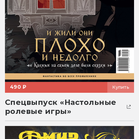
490 ₽
Купить
Спецвыпуск «Настольные
ролевые игры»