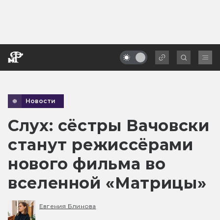
Новости
Слух: сёстры Вачовски
станут режиссёрами
нового фильма во
вселенной «Матрицы»
Евгения Блинова