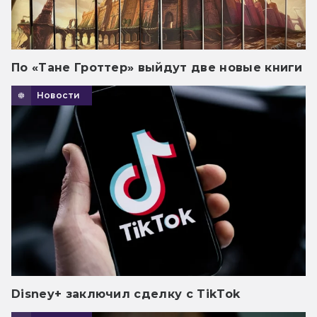
По «Тане Гроттер» выйдут две новые книги
Новости
Disney+ заключил сделку с TikTok