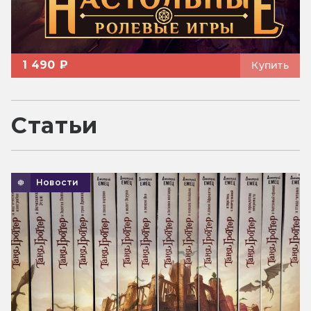
1 490 ₽
Купить
Статьи
Новости