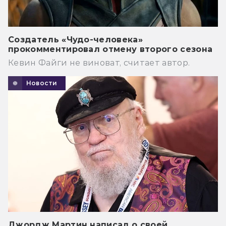
Создатель «Чудо-человека»
прокомментировал отмену второго сезона
Кевин Файги не виноват, считает автор.
Новости
Джордж Мартин написал о своей