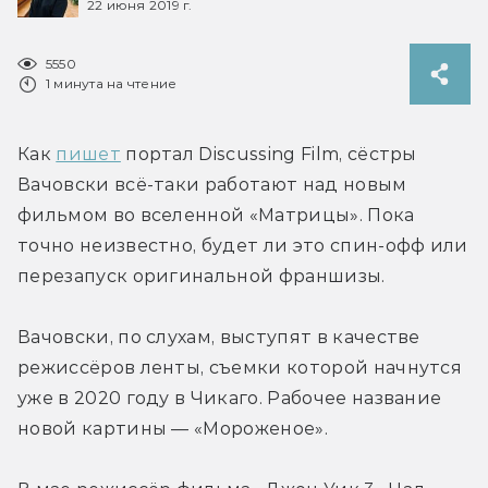
22 июня 2019 г.
5550
1 минута на чтение
Как 
пишет
 портал Discussing Film, сёстры 
Вачовски всё-таки работают над новым 
фильмом во вселенной «Матрицы». Пока 
точно неизвестно, будет ли это спин-офф или 
перезапуск оригинальной франшизы.
Вачовски, по слухам, выступят в качестве 
режиссёров ленты, съемки которой начнутся 
уже в 2020 году в Чикаго. Рабочее название 
новой картины — «Мороженое».