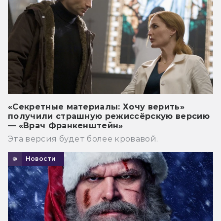
«Секретные материалы: Хочу верить»
получили страшную режиссёрскую версию
— «Врач Франкенштейн»
Эта версия будет более кровавой.
Новости