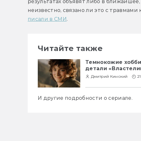
результатах объявят либо в ближайшее,
неизвестно, связано ли это с травмами 
писали в СМИ
.
Читайте также
Темнокожие хобби
детали «Властели
Дмитрий Кинский
21
И другие подробности о сериале.