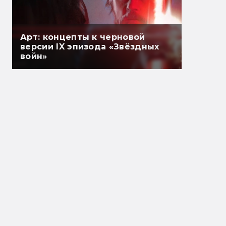
Арт: концепты к черновой
версии IX эпизода «Звёздных
войн»