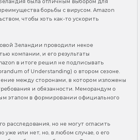
Зеландия была отличным выбором для 
 преимущества борьбы с вирусом. Amazon 
ством, чтобы хоть как-то ускорить 
Новой Зеландии проводили некое 
тью компании, и его результаты 
mazon в итоге решил не подписывать 
ndum of Understanding) о втором сезоне. 
шение между сторонами, в котором изложены 
требования и обязанности. Меморандум о 
ым этапом в формировании официального 
ого расследования, но не могут огласить 
уже или нет, но, в любом случае, о его 