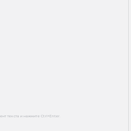
т текста и нажмите Ctrl+Enter.