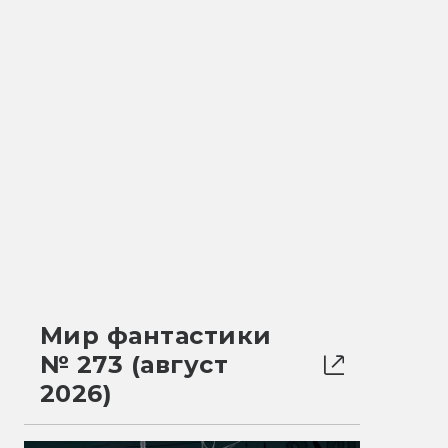
Мир фантастики
№ 273 (август
2026)