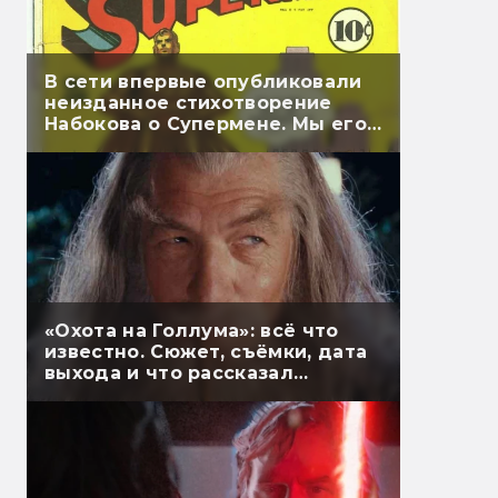
В сети впервые опубликовали
неизданное стихотворение
Набокова о Супермене. Мы его
перевели
«Охота на Голлума»: всё что
известно. Сюжет, съёмки, дата
выхода и что рассказал
Гэндальф