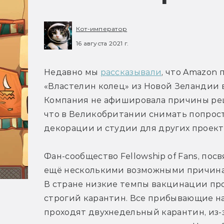
Кот-император
16 августа 2021 г.
Недавно мы 
рассказывали
, что Amazon
«Властелин колец» из Новой Зеландии в
Компания не афишировала причины реше
что в Великобритании снимать попросту
декорации и студии для других проект
Фан-сообщество Fellowship of Fans, пос
ещё несколькими возможными причинам
В стране низкие темпы вакцинации про
строгий карантин. Все прибывающие на
проходят двухнедельный карантин, из-з