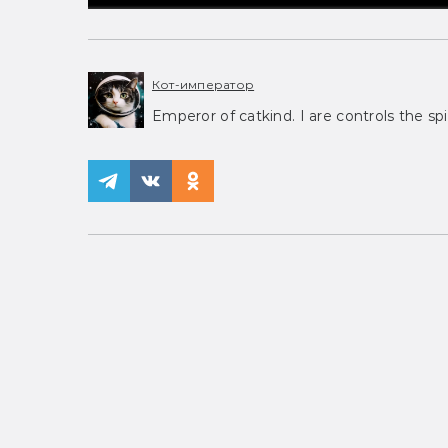
Кот-император
Emperor of catkind. I are controls the spi