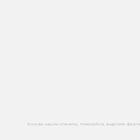
Если вы нашли опечатку, пожалуйста, выделите фрагмен