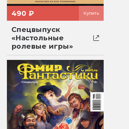
490 ₽
Купить
Спецвыпуск
«Настольные
ролевые игры»