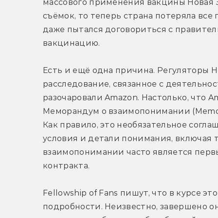
массового применения вакцины Новая 
съёмок, то теперь страна потеряла все
даже пытался договориться с правитель
вакцинацию.
Есть и ещё одна причина. Регуляторы 
расследование, связанное с деятельнос
разочаровали Amazon. Настолько, что A
Меморандум о взаимопонимании (Memora
Как правило, это необязательное согла
условия и детали понимания, включая 
взаимопонимании часто является перв
контракта.
Fellowship of Fans пишут, что в курсе эт
подробности. Неизвестно, завершено оно 