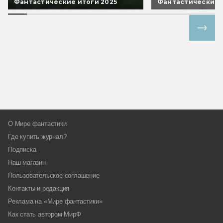
Фантастические итоги 2025
Фантастические 
Все спецпроекты
О Мире фантастики
Где купить журнал?
Подписка
Наш магазин
Пользовательское соглашение
Контакты и редакция
Реклама на «Мире фантастики»
Как стать автором МирФ