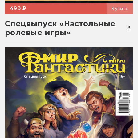
490 ₽
Купить
Спецвыпуск «Настольные
ролевые игры»