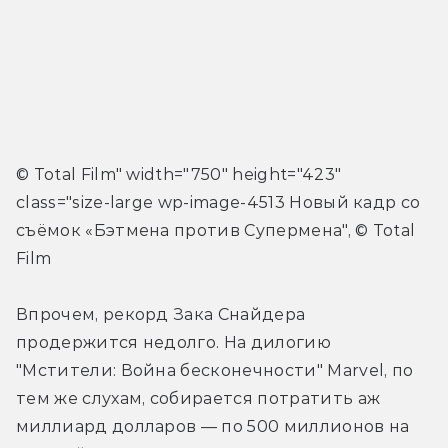
© Total Film" width="750" height="423" 
class="size-large wp-image-4513 Новый кадр со 
съёмок «Бэтмена против Супермена", © Total 
Film
Впрочем, рекорд Зака Снайдера 
продержится недолго. На дилогию 
"Мстители: Война бесконечности" Marvel, по 
тем же слухам, собирается потратить аж 
миллиард долларов — по 500 миллионов на 