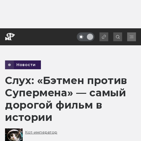
Новости
Слух: «Бэтмен против
Супермена» — самый
дорогой фильм в
истории
Кот-император