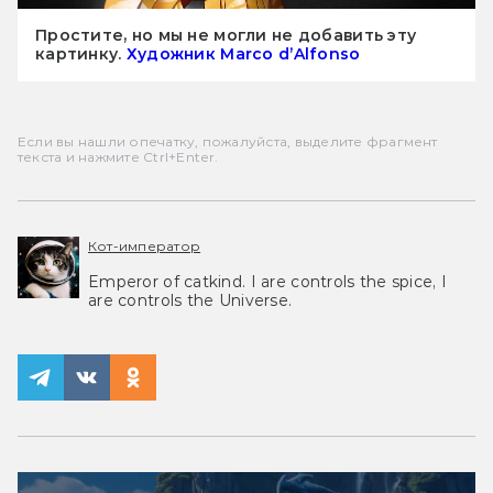
Простите, но мы не могли не добавить эту
картинку.
Художник Marco d’Alfonso
Если вы нашли опечатку, пожалуйста, выделите фрагмент
текста и нажмите Ctrl+Enter.
Кот-император
Emperor of catkind. I are controls the spice, I
are controls the Universe.