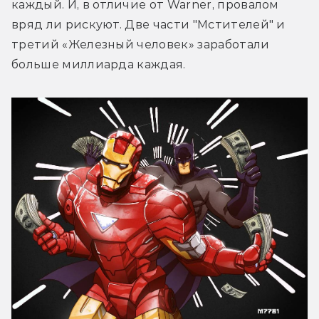
каждый. И, в отличие от Warner, провалом 
вряд ли рискуют. Две части "Мстителей" и 
третий «Железный человек» заработали 
больше миллиарда каждая.