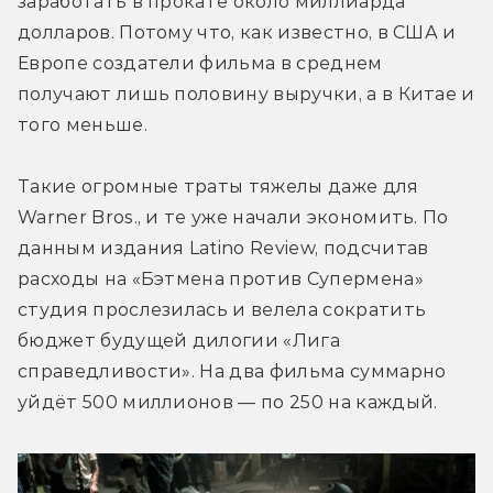
заработать в прокате около миллиарда 
долларов. Потому что, как известно, в США и 
Европе создатели фильма в среднем 
получают лишь половину выручки, а в Китае и 
того меньше.
Такие огромные траты тяжелы даже для 
Warner Bros., и те уже начали экономить. По 
данным издания Latino Review, подсчитав 
расходы на «Бэтмена против Супермена» 
студия прослезилась и велела сократить 
бюджет будущей дилогии «Лига 
справедливости». На два фильма суммарно 
уйдёт 500 миллионов — по 250 на каждый.