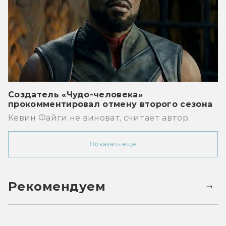
Создатель «Чудо-человека»
прокомментировал отмену второго сезона
Кевин Файги не виноват, считает автор.
Показать ещё
Рекомендуем