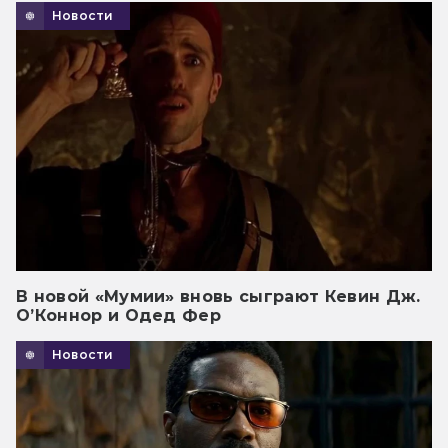
Новости
В новой «Мумии» вновь сыграют Кевин Дж.
О’Коннор и Одед Фер
Новости