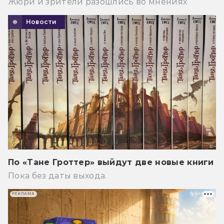
Жюри и зрители разошлись во мнениях
Новости
По «Тане Гроттер» выйдут две новые книги
Пока без даты выхода.
РЕКЛАМА