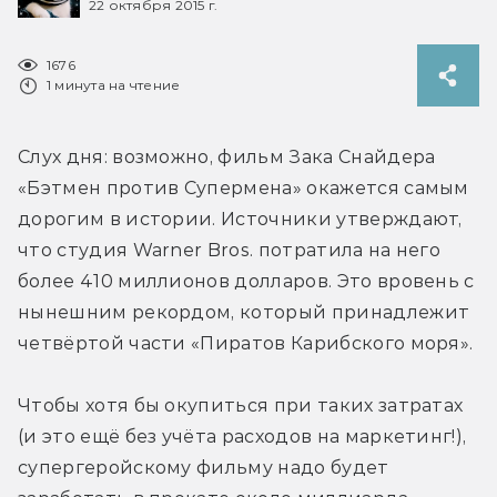
22 октября 2015 г.
1676
1 минута на чтение
Слух дня: возможно, фильм Зака Снайдера 
«Бэтмен против Супермена» окажется самым 
дорогим в истории. Источники утверждают, 
что студия Warner Bros. потратила на него 
более 410 миллионов долларов. Это вровень с 
нынешним рекордом, который принадлежит 
четвёртой части «Пиратов Карибского моря». 
Чтобы хотя бы окупиться при таких затратах 
(и это ещё без учёта расходов на маркетинг!), 
супергеройскому фильму надо будет 