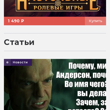
1 490 ₽
Купить
Статьи
Новости