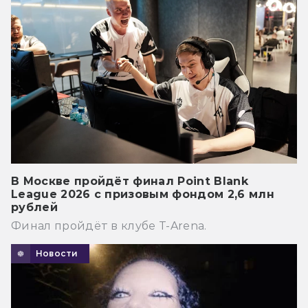
В Москве пройдёт финал Point Blank
League 2026 с призовым фондом 2,6 млн
рублей
Финал пройдёт в клубе T-Arena.
Новости