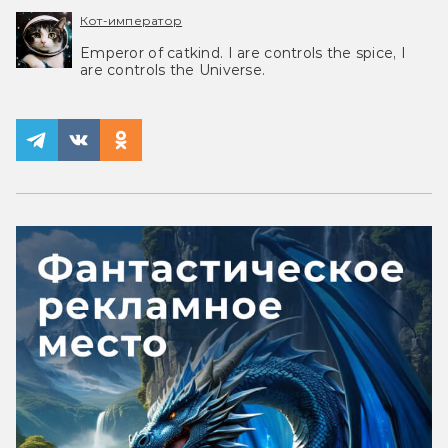
Кот-император
Emperor of catkind. I are controls the spice, I
are controls the Universe.