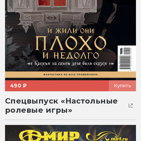
490 ₽
Купить
Спецвыпуск «Настольные
ролевые игры»