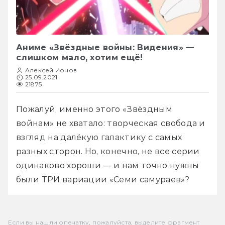
Аниме «Звёздные войны: Видения» —
слишком мало, хотим ещё!
Алексей Ионов
25.09.2021
21875
Пожалуй, именно этого «Звёздным 
войнам» не хватало: творческая свобода и 
взгляд на далёкую галактику с самых 
разных сторон. Но, конечно, не все серии 
одинаково хороши — и нам точно нужны 
были ТРИ вариации «Семи самураев»?
Если вы нашли опечатку, пожалуйста, выделите фрагмент