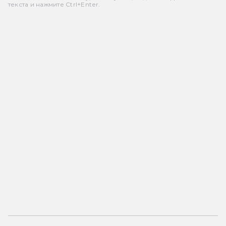
текста и нажмите Ctrl+Enter.