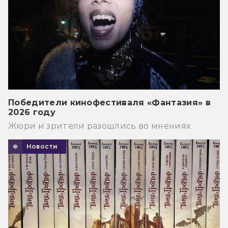
Победители кинофестиваля «Фантазия» в
2026 году
Жюри и зрители разошлись во мнениях
Новости