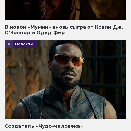
В новой «Мумии» вновь сыграют Кевин Дж.
О’Коннор и Одед Фер
Новости
Создатель «Чудо-человека»