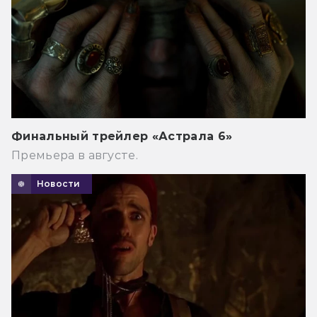
Финальный трейлер «Астрала 6»
Премьера в августе.
Новости