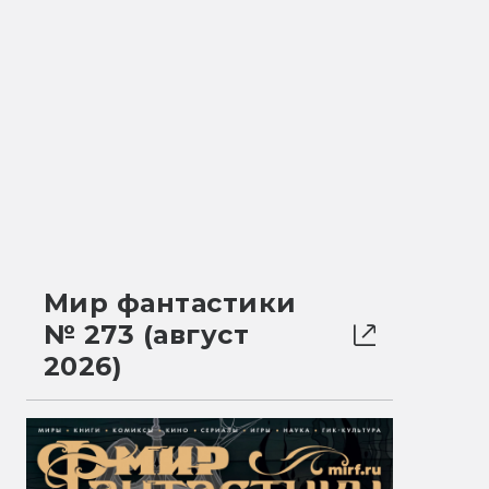
Мир фантастики
№ 273 (август
2026)