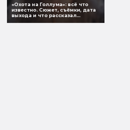
«Охота на Голлума»: всё что
известно. Сюжет, съёмки, дата
выхода и что рассказал
Гэндальф