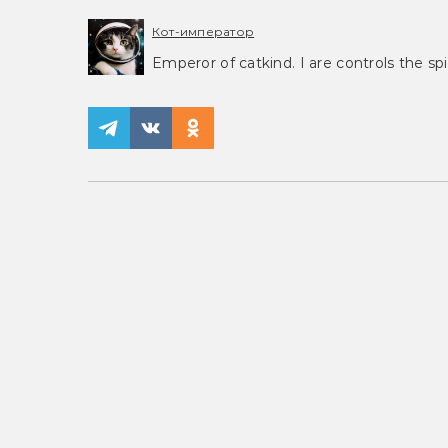
Кот-император
Emperor of catkind. I are controls the spi