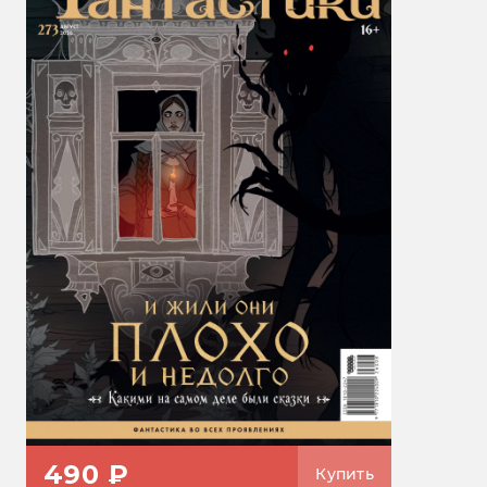
490 ₽
Купить