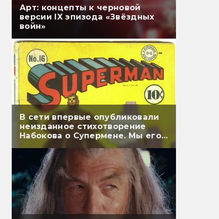
Арт: концепты к черновой
версии IX эпизода «Звёздных
войн»
В сети впервые опубликовали
неизданное стихотворение
Набокова о Супермене. Мы его
перевели