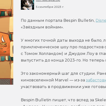
5 сентября 2023 г.
По данным портала Bespin Bulletin, 
Disn
«Звёздным войнам».
У многих точной даты выхода не было, 
приключенческое шоу про подростков о
с Томом Холландом) и Джудом Лоу в гла
выпустить до конца 2023-го. Но теперь
Это закономерный шаг для студии. Ране
киновселенной Marvel — из-за 
забастов
участвовать в продвижении уже готовы
Bespin Bulletin пишет, что вслед за Skel