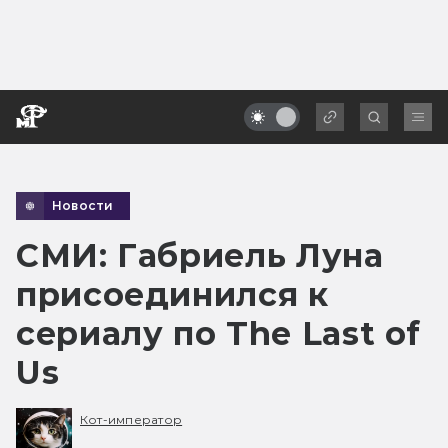
Новости
СМИ: Габриель Луна
присоединился к
сериалу по The Last of
Us
Кот-император