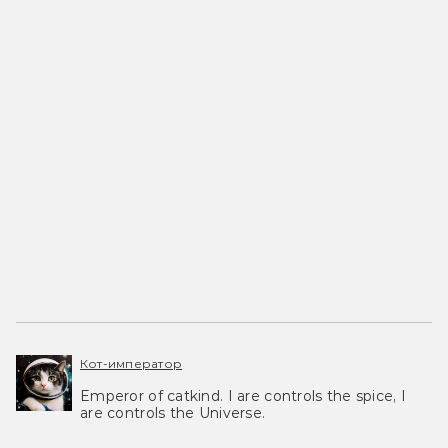
Кот-император
Emperor of catkind. I are controls the spice, I
are controls the Universe.