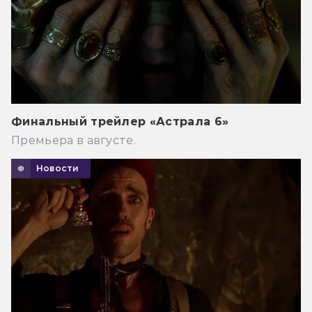
Финальный трейлер «Астрала 6»
Премьера в августе.
Новости