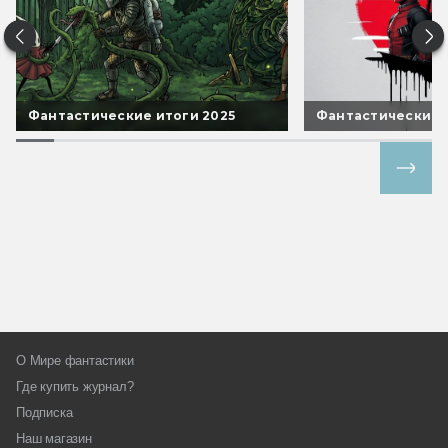
Фантастические итоги 2025
Фантастические 
Все спецпроекты
О Мире фантастики
Где купить журнал?
Подписка
Наш магазин