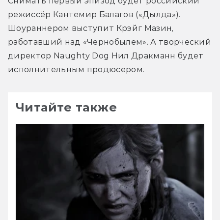
Снимать первый эпизод будет российский 
режиссёр Кантемир Балагов («Дылда»). 
Шоураннером выступит Крэйг Мазин, 
работавший над «Чернобылем». А творческий 
директор Naughty Dog Нил Дракманн будет 
исполнительным продюсером.
Читайте также