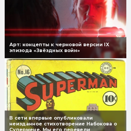
Арт: концепты к черновой версии IX
эпизода «Звёздных войн»
В сети впервые опубликовали
неизданное стихотворение Набокова о
Супермене. Мы его перевели