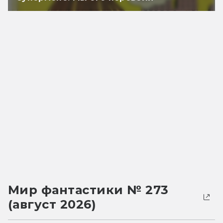
Мир фантастики № 273
(август 2026)