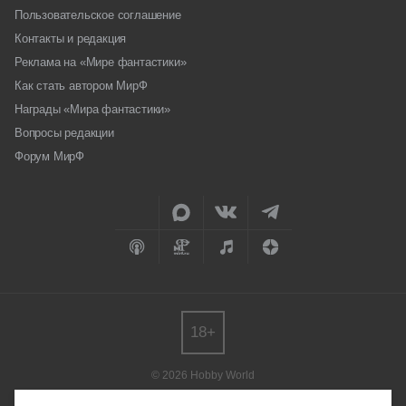
Пользовательское соглашение
Контакты и редакция
Реклама на «Мире фантастики»
Как стать автором МирФ
Награды «Мира фантастики»
Вопросы редакции
Форум МирФ
18+
© 2026 Hobby World
Любое использование материалов допускается только с согласия