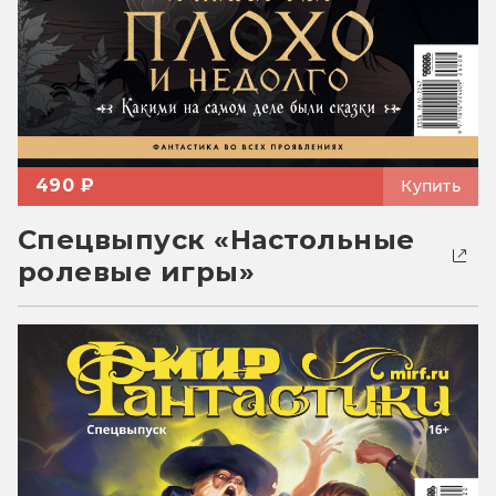
490 ₽
Купить
Спецвыпуск «Настольные
ролевые игры»