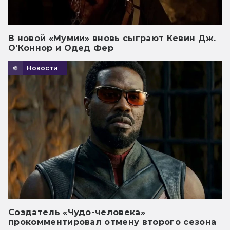
В новой «Мумии» вновь сыграют Кевин Дж.
О’Коннор и Одед Фер
Новости
Создатель «Чудо-человека»
прокомментировал отмену второго сезона