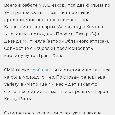
Всего в работе у WB находится два фильма по 
«Матрице». Один — означенное выше 
продолжение, которое снимает Лана 
Вачовски по сценарию Александра Хемона 
(«Человек ниоткуда», «Проект "Лазарь"») и 
Дэвида Митчелла (автор «Облачного атласа»). 
Совместно с Вачовски продюсировать 
картину будет Грант Хилл.
СМИ также 
сообщали
, что студия ищет актёра 
на роль молодого Нео. По словам репортёра 
Variety, в «Матрице 4»  нас ждёт какая-то 
сюжетная линия, связанная с прошлым героя 
Киану Ривза.
Ожидается, что съёмки стартуют в начале 