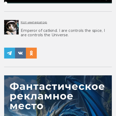
Кот-император
Emperor of catkind. I are controls the spice, I
are controls the Universe.