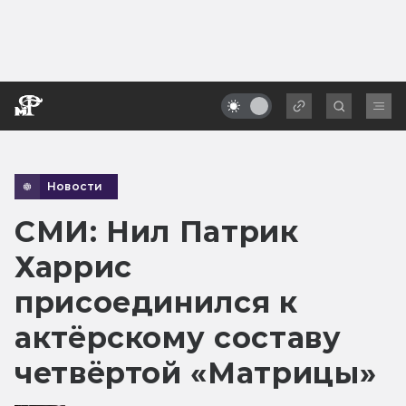
Новости
СМИ: Нил Патрик
Харрис
присоединился к
актёрскому составу
четвёртой «Матрицы»