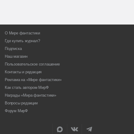
О Мире фантастики
Где купить журнал?
Подписка
Наш магазин
Пользовательское соглашение
Контакты и редакция
Реклама на «Мире фантастики»
Как стать автором МирФ
Награды «Мира фантастики»
Вопросы редакции
Форум МирФ