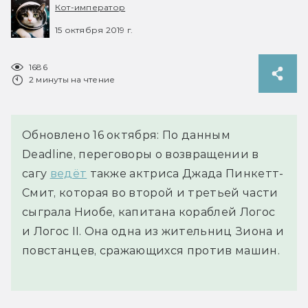
Кот-император
15 октября 2019 г.
1686
2 минуты на чтение
Обновлено 16 октября: По данным
Deadline, переговоры о возвращении в
сагу
ведёт
также актриса Джада Пинкетт-
Смит, которая во второй и третьей части
сыграла Ниобе, капитана кораблей Логос
и Логос II. Она одна из жительниц Зиона и
повстанцев, сражающихся против машин.