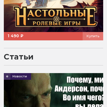
1 490 ₽
Купить
Статьи
Новости