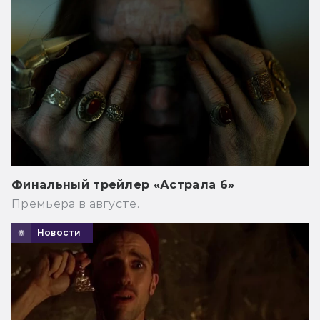
Финальный трейлер «Астрала 6»
Премьера в августе.
Новости