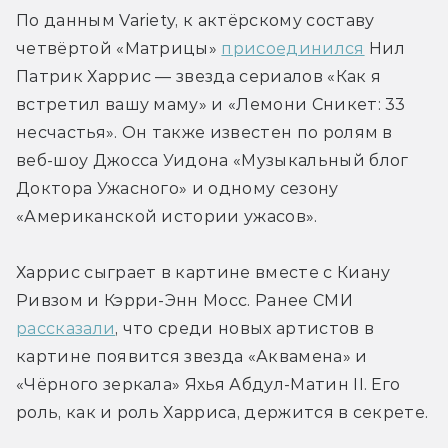
По данным Variety, к актёрскому составу 
четвёртой «Матрицы» 
присоединился
 Нил 
Патрик Харрис — звезда сериалов «Как я 
встретил вашу маму» и «Лемони Сникет: 33 
несчастья». Он также известен по ролям в 
веб-шоу Джосса Уидона «Музыкальный блог 
Доктора Ужасного» и одному сезону 
«Американской истории ужасов».
Харрис сыграет в картине вместе с Киану 
Ривзом и Кэрри-Энн Мосс. Ранее СМИ 
рассказали
, что среди новых артистов в 
картине появится звезда «Аквамена» и 
«Чёрного зеркала» Яхья Абдул-Матин II. Его 
роль, как и роль Харриса, держится в секрете.