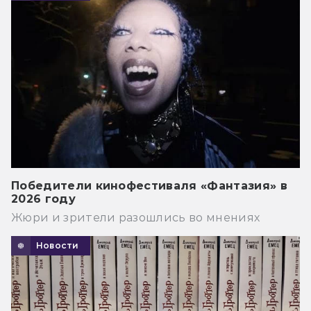
Победители кинофестиваля «Фантазия» в
2026 году
Жюри и зрители разошлись во мнениях
Новости