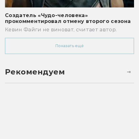
Создатель «Чудо-человека»
прокомментировал отмену второго сезона
Кевин Файги не виноват, считает автор.
Показать ещё
Рекомендуем