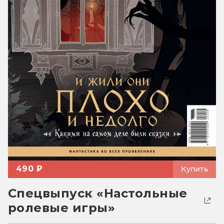
490 ₽
Купить
Спецвыпуск «Настольные
ролевые игры»