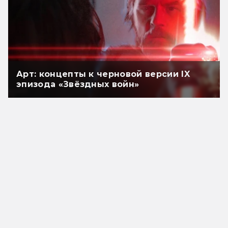
Арт: концепты к черновой версии IX
эпизода «Звёздных войн»