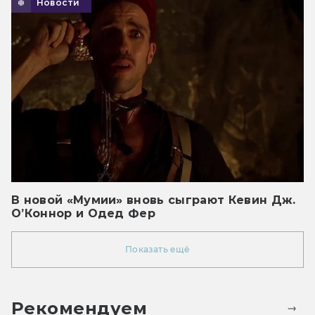
Новости
В новой «Мумии» вновь сыграют Кевин Дж.
О’Коннор и Одед Фер
Показать ещё
Рекомендуем