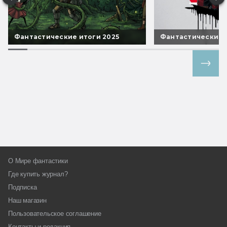
Фантастические итоги 2025
Фантастические 
Все спецпроекты
О Мире фантастики
Где купить журнал?
Подписка
Наш магазин
Пользовательское соглашение
Контакты и редакция