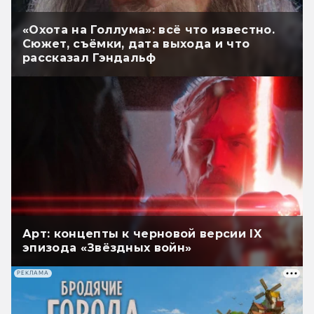
«Охота на Голлума»: всё что известно.
Сюжет, съёмки, дата выхода и что
рассказал Гэндальф
Арт: концепты к черновой версии IX
эпизода «Звёздных войн»
РЕКЛАМА