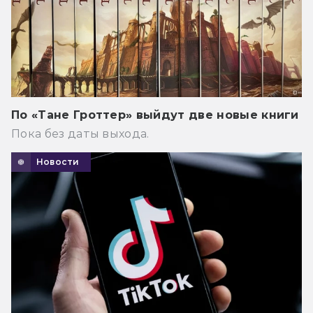
По «Тане Гроттер» выйдут две новые книги
Пока без даты выхода.
Новости