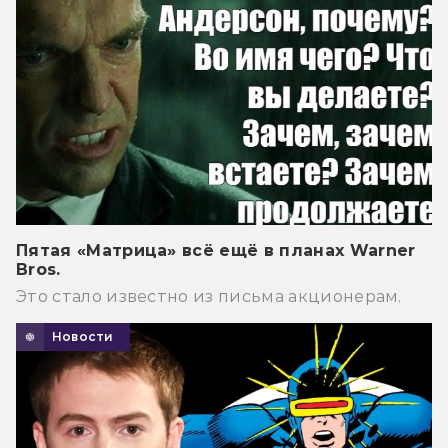
Пятая «Матрица» всё ещё в планах Warner
Bros.
Это стало известно из письма акционерам.
Новости