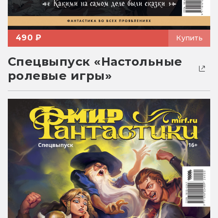
490 ₽
Купить
Спецвыпуск «Настольные
ролевые игры»