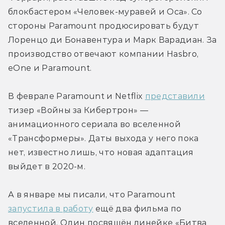
блокбастером «Человек-муравей и Оса». Со 
стороны Paramount продюсировать будут 
Лоренцо ди Бонавентура и Марк Варадиан. За 
производство отвечают компании Hasbro, 
eOne и Paramount.
В феврале Paramount и Netflix 
представили
тизер «Войны за Кибертрон» — 
анимационного сериала во вселенной 
«Трансформеры». Даты выхода у него пока 
нет, известно лишь, что новая адаптация 
выйдет в 2020-м.
А в январе мы писали, что Paramount 
запустила в работу
 ещё два фильма по 
вселенной. Один посвящён линейке «Битва 