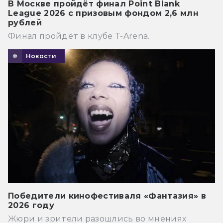
В Москве пройдёт финал Point Blank
League 2026 с призовым фондом 2,6 млн
рублей
Финал пройдёт в клубе T-Arena.
Новости
Победители кинофестиваля «Фантазия» в
2026 году
Жюри и зрители разошлись во мнениях