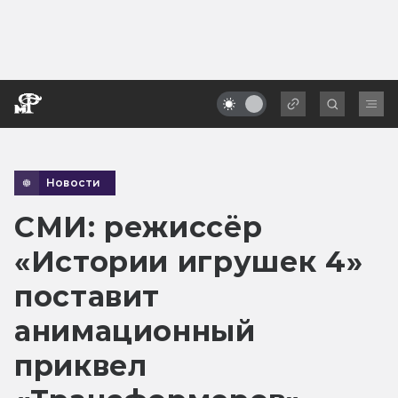
Новости
СМИ: режиссёр
«Истории игрушек 4»
поставит
анимационный
приквел