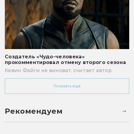
Создатель «Чудо-человека»
прокомментировал отмену второго сезона
Кевин Файги не виноват, считает автор.
Показать ещё
Рекомендуем