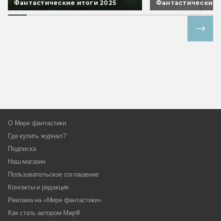
Фантастические итоги 2025
Фантастические 
Все спецпроекты
О Мире фантастики
Где купить журнал?
Подписка
Наш магазин
Пользовательское соглашение
Контакты и редакция
Реклама на «Мире фантастики»
Как стать автором МирФ