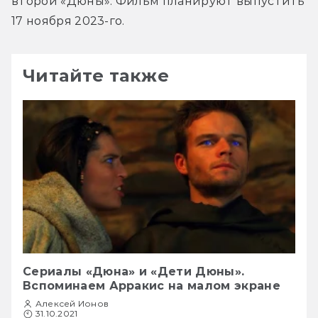
второй «Дюны». Фильм планируют выпустить 
17 ноября 2023-го.
Читайте также
Сериалы «Дюна» и «Дети Дюны».
Вспоминаем Арракис на малом экране
Алексей Ионов
31.10.2021