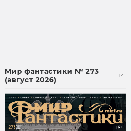
Мир фантастики № 273
(август 2026)