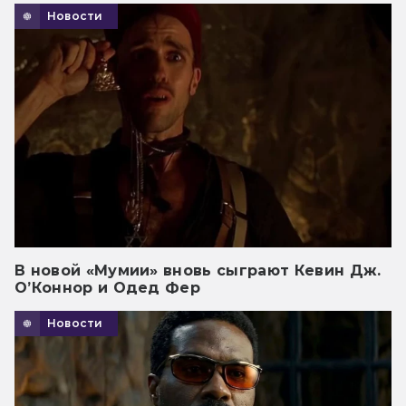
Новости
В новой «Мумии» вновь сыграют Кевин Дж.
О’Коннор и Одед Фер
Новости