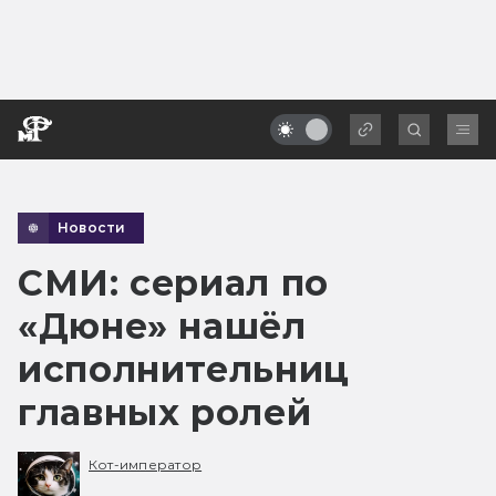
Новости
СМИ: сериал по
«Дюне» нашёл
исполнительниц
главных ролей
Кот-император