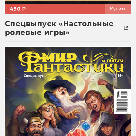
490 ₽
Купить
Спецвыпуск «Настольные
ролевые игры»