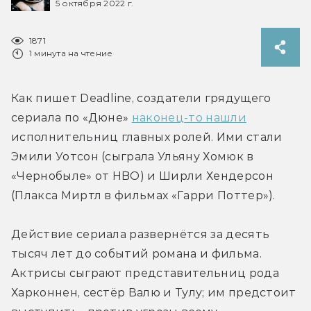
5 октября 2022 г.
1871
1 минута на чтение
Как пишет Deadline, создатели грядущего 
сериала по «Дюне» 
наконец-то нашли
исполнительниц главных ролей. Ими стали 
Эмили Уотсон (сыграла Ульяну Хомюк в 
«Чернобыле» от HBO) и Ширли Хендерсон 
(Плакса Миртл в фильмах «Гарри Поттер»).
Действие сериала развернётся за десять 
тысяч лет до событий романа и фильма. 
Актрисы сыграют представительниц рода 
Харконнен, сестёр Валю и Тулу; им предстоит 