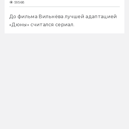
59568
До фильма Вильнёва лучшей адаптацией 
«Дюны» считался сериал. 