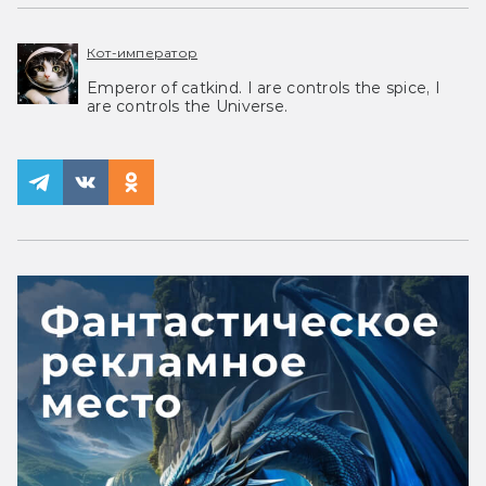
Кот-император
Emperor of catkind. I are controls the spice, I
are controls the Universe.