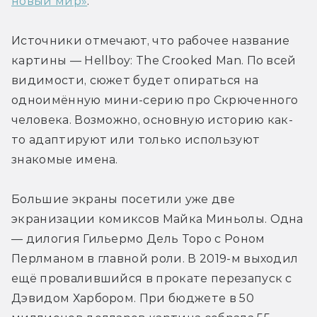
новый мир»
.
Источники отмечают, что рабочее название 
картины — Hellboy: The Crooked Man. По всей 
видимости, сюжет будет опираться на 
одноимённую мини-серию про Скрюченного 
человека. Возможно, основную историю как-
то адаптируют или только используют 
знакомые имена.
Большие экраны посетили уже две 
экранизации комиксов Майка Миньолы. Одна 
— дилогия Гильермо Дель Торо с Роном 
Перлманом в главной роли. В 2019-м выходил 
ещё провалившийся в прокате перезапуск с 
Дэвидом Харбором. При бюджете в 50 