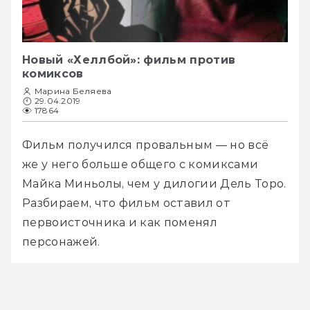
Новый «Хеллбой»: фильм против
комиксов
Марина Беляева
29.04.2019
17864
Фильм получился провальным — но всё 
же у него больше общего с комиксами 
Майка Миньолы, чем у дилогии Дель Торо. 
Разбираем, что фильм оставил от 
первоисточника и как поменял 
персонажей.