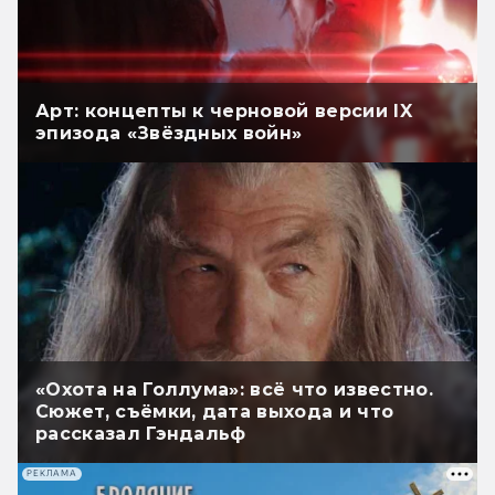
Арт: концепты к черновой версии IX
эпизода «Звёздных войн»
«Охота на Голлума»: всё что известно.
Сюжет, съёмки, дата выхода и что
рассказал Гэндальф
РЕКЛАМА