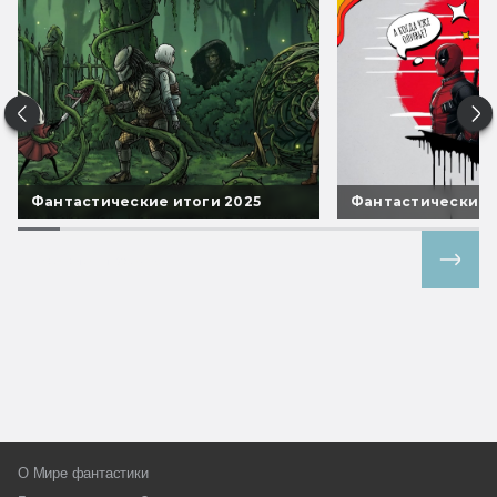
Фантастические итоги 2025
Фантастические 
Все спецпроекты
О Мире фантастики