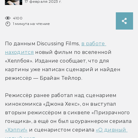
17 февраля 2023 г.
4100
1 минута на чтение
По данным Discussing Films, 
в работе 
находится
 новый фильм по вселенной 
«Хеллбоя». Издание сообщает, что для 
картины уже написан сценарий и найден 
режиссёр — Брайан Тейлор.
Режиссёр ранее работал над сценарием 
кинокомикса «Джона Хекс», он выступал 
вторым режиссёром в сиквеле «Призрачного 
гонщика», а ещё он был шоураннером сериала 
«Хэппи!»
 и сценаристом сериала 
«О дивный 