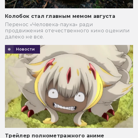
Колобок стал главным мемом августа
Перенос «Человека-паука» ради
продвижения отечественного кино оценили
далеко не все.
Новости
Трейлер полнометражного аниме