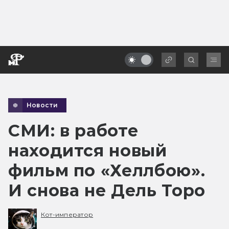
Новости
СМИ: в работе
находится новый
фильм по «Хеллбою».
И снова не Дель Торо
Кот-император