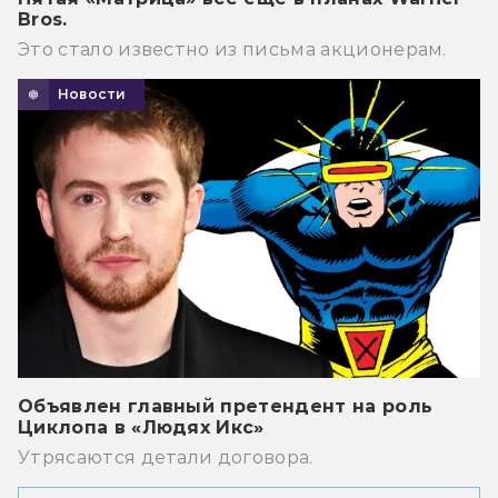
Bros.
Это стало известно из письма акционерам.
Новости
Объявлен главный претендент на роль
Циклопа в «Людях Икс»
Утрясаются детали договора.