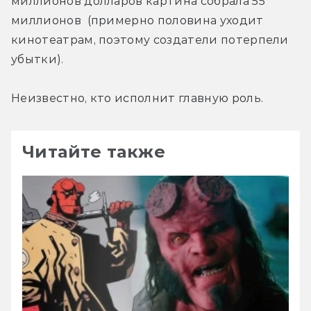
миллионов долларов картина собрала 55 
миллионов  (примерно половина уходит 
кинотеатрам, поэтому создатели потерпели 
убытки).
Неизвестно, кто исполнит главную роль.
Читайте также