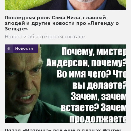
Последняя роль Сэма Нила, главный
злодей и другие новости про «Легенду о
Зельде»
Новости об актёрском составе.
Новости
Пятая «Матрица» всё ещё в планах Warner