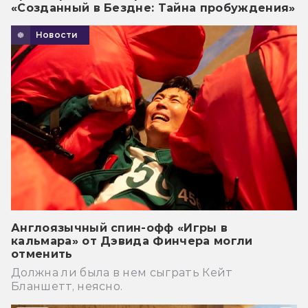
«Созданный в Бездне: Тайна пробуждения»
Новости
Англоязычный спин-офф «Игры в
кальмара» от Дэвида Финчера могли
отменить
Должна ли была в нем сыграть Кейт
Бланшетт, неясно.