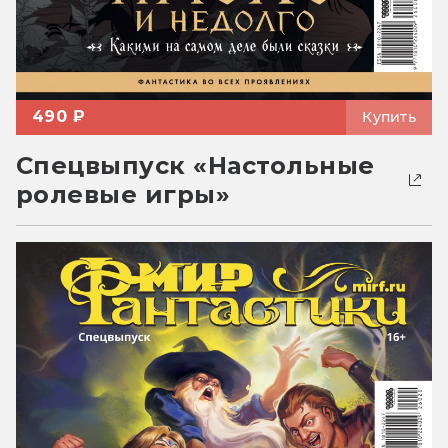
490 ₽
Купить
Спецвыпуск «Настольные
ролевые игры»