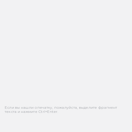
Если вы нашли опечатку, пожалуйста, выделите фрагмент
текста и нажмите Ctrl+Enter.