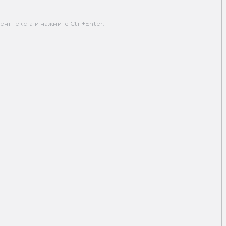
т текста и нажмите Ctrl+Enter.