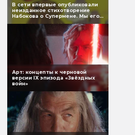
В сети впервые опубликовали
неизданное стихотворение
Набокова о Супермене. Мы его
перевели
Арт: концепты к черновой
версии IX эпизода «Звёздных
войн»