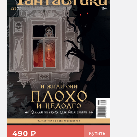
490 ₽
Купить