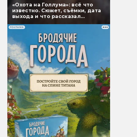
«Охота на Голлума»: всё что
известно. Сюжет, съёмки, дата
выхода и что рассказал
Гэндальф
РЕКЛАМА