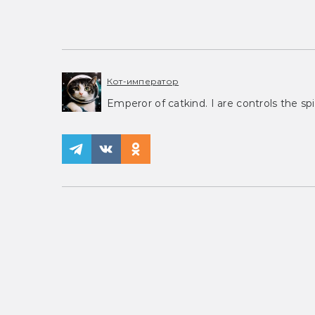
Кот-император
Emperor of catkind. I are controls the spi