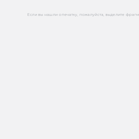
Если вы нашли опечатку, пожалуйста, выделите фрагмен