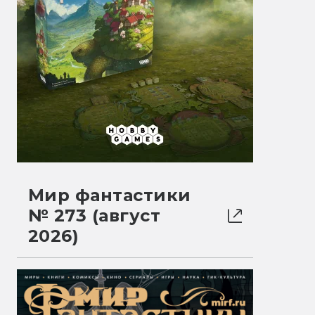
Мир фантастики
№ 273 (август
2026)