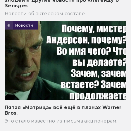
злодей и другие новости про «Легенду о
Зельде»
Новости об актёрском составе.
Новости
Пятая «Матрица» всё ещё в планах Warner
Bros.
Это стало известно из письма акционерам.