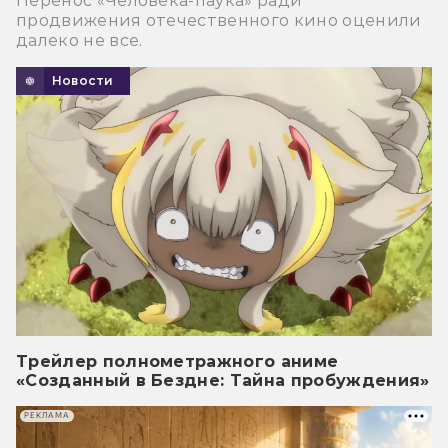
Перенос «Человека-паука» ради
продвижения отечественного кино оценили
далеко не все.
Новости
Трейлер полнометражного аниме
«Созданный в Бездне: Тайна пробуждения»
РЕКЛАМА