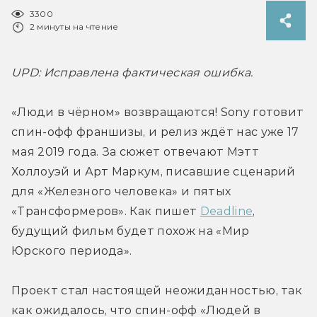
3300
2 минуты на чтение
UPD: Исправлена фактическая ошибка.
«Люди в чёрном» возвращаются! Sony готовит 
спин-офф франшизы, и релиз ждёт нас уже 17 
мая 2019 года. За сюжет отвечают Мэтт 
Холлоуэй и Арт Маркум, писавшие сценарий 
для «Железного человека» и пятых 
«Трансформеров». Как пишет 
Deadline
, 
будущий фильм будет похож на «Мир 
Юрского периода».
Проект стал настоящей неожиданностью, так 
как ожидалось, что спин-офф «Людей в 