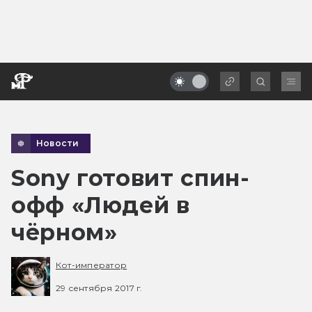
Новости
Sony готовит спин-
офф «Людей в
чёрном»
Кот-император
29 сентября 2017 г.