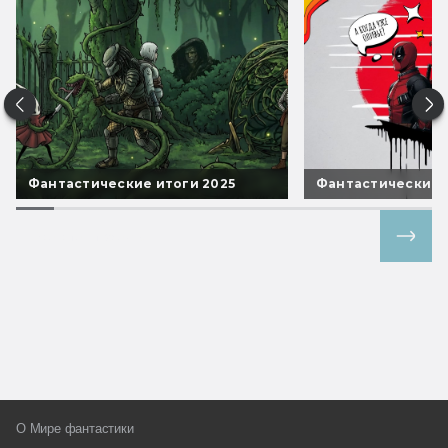
Фантастические итоги 2025
Фантастические 
Все спецпроекты
О Мире фантастики