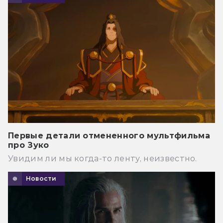
Первые детали отмененного мультфильма
про Зуко
Увидим ли мы когда-то ленту, неизвестно.
Новости