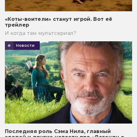
«Коты-воители» станут игрой. Вот её
трейлер
И когда там мультсериал?
Новости
Последняя роль Сэма Нила, главный