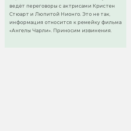
ведёт переговоры с актрисами Кристен
Стюарт и Люпитой Нионго. Это не так,
информация относится к ремейку фильма
«Ангелы Чарли». Приносим извинения.