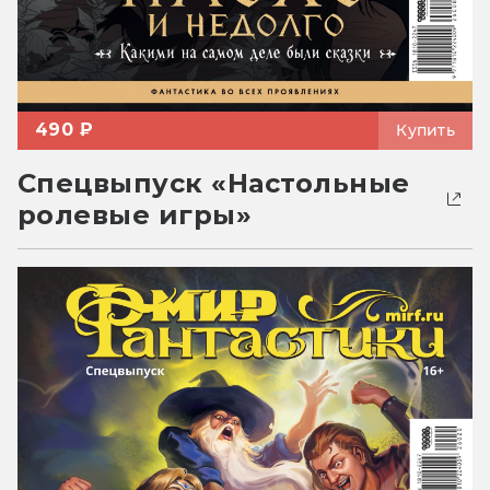
490 ₽
Купить
Спецвыпуск «Настольные
ролевые игры»