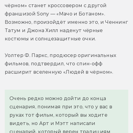
чёрном» станет кроссовером с другой 
франшизой Sony — «Мачо и Ботаном». 
Возможно, произойдёт именно это, и Ченнинг 
Татум и Джона Хилл наденут чёрные 
костюмы и солнцезащитные очки.
Уолтер Ф. Паркс, продюсер оригинальных 
фильмов, подтвердил, что спин-офф 
расширит вселенную «Людей в чёрном».
Очень редко можно дойти до конца 
сценария, понимая при это, что у вас в 
руках тот фильм, который вы ходите 
видеть, но Арт и Мэтт написали 
сценарий, который верен традициям 