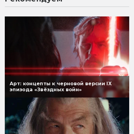
Арт: концепты к черновой версии IX
эпизода «Звёздных войн»