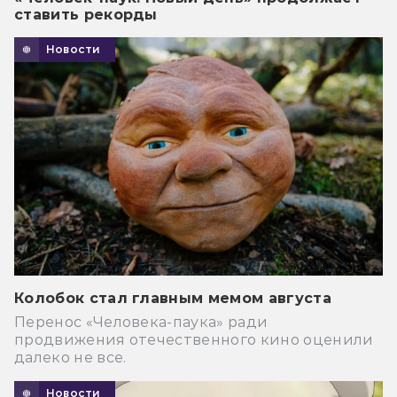
ставить рекорды
Новости
Колобок стал главным мемом августа
Перенос «Человека-паука» ради
продвижения отечественного кино оценили
далеко не все.
Новости