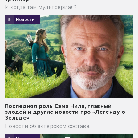
И когда там мультсериал?
Новости
Последняя роль Сэма Нила, главный
злодей и другие новости про «Легенду о
Зельде»
Новости об актёрском составе.