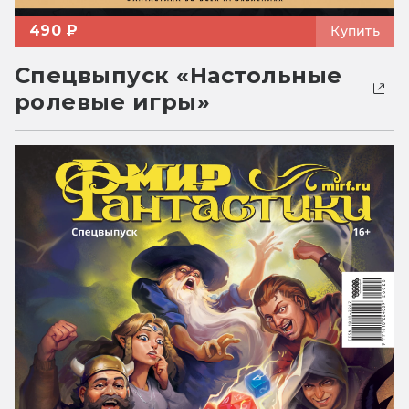
490 ₽
Купить
Спецвыпуск «Настольные
ролевые игры»