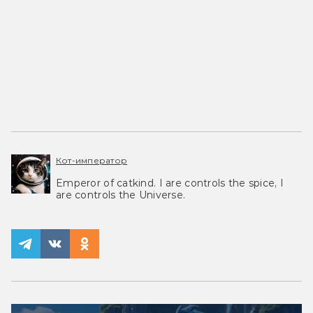
Кот-император
Emperor of catkind. I are controls the spice, I
are controls the Universe.