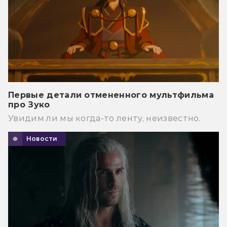
Первые детали отмененного мультфильма
про Зуко
Увидим ли мы когда-то ленту, неизвестно.
Новости