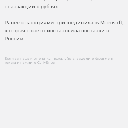
транзакции в рублях.
Ранее к санкциями присоединилась Microsoft, 
которая тоже приостановила поставки в 
России.
Если вы нашли опечатку, пожалуйста, выделите фрагмент
текста и нажмите Ctrl+Enter.