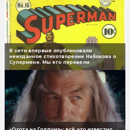
В сети впервые опубликовали
неизданное стихотворение Набокова о
Супермене. Мы его перевели
«Охота на Голлума»: всё что известно.