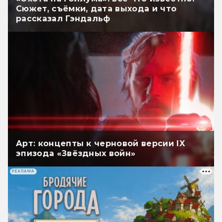
Сюжет, съёмки, дата выхода и что
рассказал Гэндальф
Арт: концепты к черновой версии IX
эпизода «Звёздных войн»
РЕКЛАМА