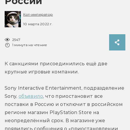
России
Кот-император
10 марта 2022 г.
2547
1 минута на чтение
К санкциями присоединились ещё две 
крупные игровые компании.
Sony Interactive Entertainment, подразделение 
Sony, 
объявило
, что приостановит все 
поставки в Россию и отключит в российском 
регионе магазин PlayStation Store на 
неопределённый срок. В магазине уже 
появились сообщения о «приостановлении 