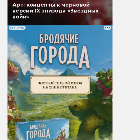
Арт: концепты к черновой
версии IX эпизода «Звёздных
войн»
РЕКЛАМА