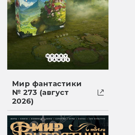
Мир фантастики
№ 273 (август
2026)