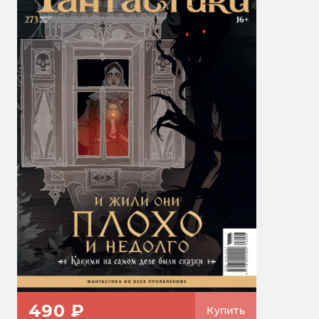
490 ₽
Купить