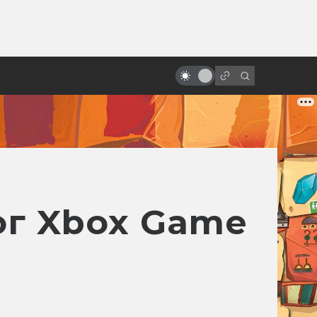
ы»:
ыло
Какими могли быть «Хранители»
от Терри Гиллиама
ог Xbox Game