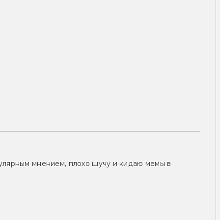
улярным мнением, плохо шучу и кидаю мемы в