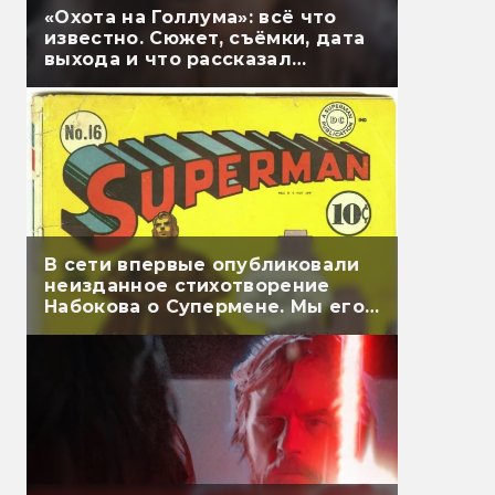
«Охота на Голлума»: всё что
известно. Сюжет, съёмки, дата
выхода и что рассказал
Гэндальф
В сети впервые опубликовали
неизданное стихотворение
Набокова о Супермене. Мы его
перевели