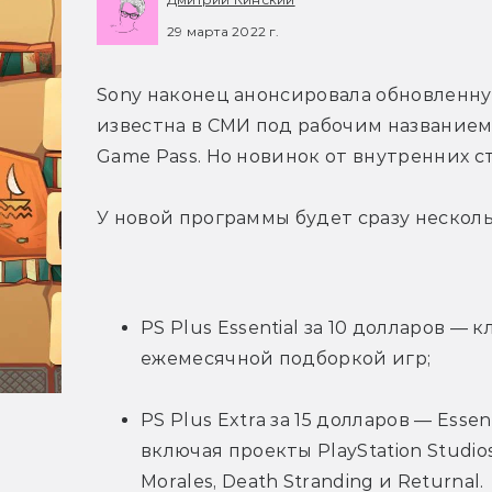
29 марта 2022 г.
Sony наконец анонсировала обновленную
известна в СМИ под рабочим названием S
Game Pass. Но новинок от внутренних с
У новой программы будет сразу нескол
PS Plus Essential за 10 долларов — 
ежемесячной подборкой игр;
PS Plus Extra за 15 долларов — Essen
включая проекты PlayStation Studios 
Morales, Death Stranding и Returnal.