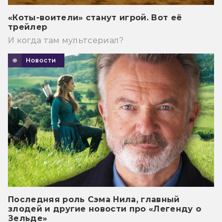
«Коты-воители» станут игрой. Вот её
трейлер
И когда там мультсериал?
Новости
Последняя роль Сэма Нила, главный
злодей и другие новости про «Легенду о
Зельде»