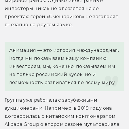
мировой рынок. Однако иностранные 
инвесторы никак не отразятся на ее 
проектах: герои «Смешариков» не заговорят 
внезапно на другом языке.
Анимация — это история международная. 
Когда мы показываем нашу компанию 
инвесторам, мы, конечно, показываем им 
не только российский кусок, но и 
возможность развиваться по всему миру.
Группа уже работала с зарубежными 
аукционерами. Например, в 2019 году она 
договорилась с китайским конгломератом 
Alibaba Group о втором сезоне мультсериала 