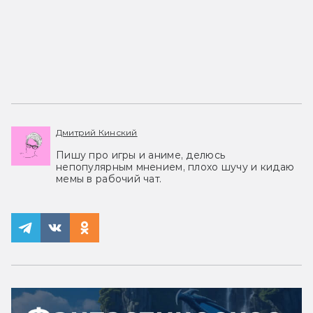
Дмитрий Кинский
Пишу про игры и аниме, делюсь
непопулярным мнением, плохо шучу и кидаю
мемы в рабочий чат.