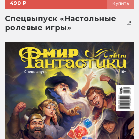
490 ₽
Купить
Спецвыпуск «Настольные
ролевые игры»