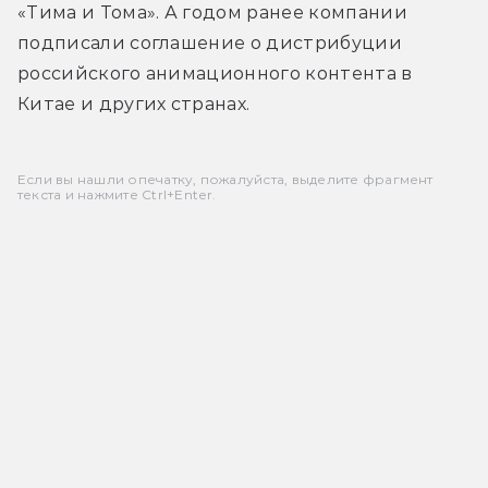
«Тима и Тома». А годом ранее компании 
подписали соглашение о дистрибуции 
российского анимационного контента в 
Китае и других странах.
Если вы нашли опечатку, пожалуйста, выделите фрагмент
текста и нажмите Ctrl+Enter.