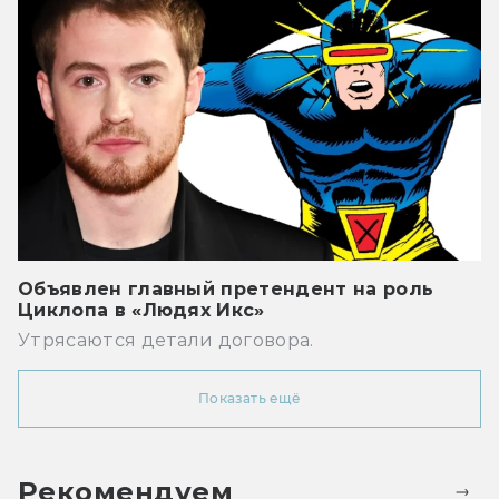
Объявлен главный претендент на роль
Циклопа в «Людях Икс»
Утрясаются детали договора.
Показать ещё
Рекомендуем