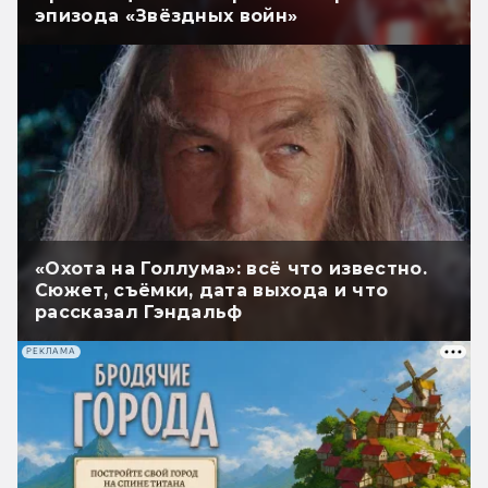
эпизода «Звёздных войн»
«Охота на Голлума»: всё что известно.
Сюжет, съёмки, дата выхода и что
рассказал Гэндальф
РЕКЛАМА