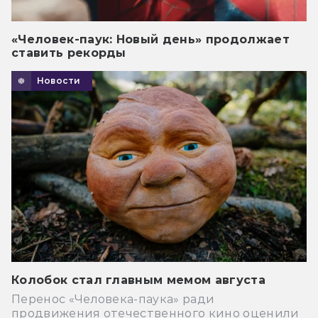
«Человек-паук: Новый день» продолжает
ставить рекорды
Новости
Колобок стал главным мемом августа
Перенос «Человека-паука» ради
продвижения отечественного кино оценили