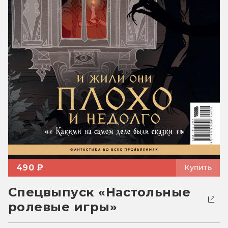
490 ₽
Купить
Спецвыпуск «Настольные
ролевые игры»