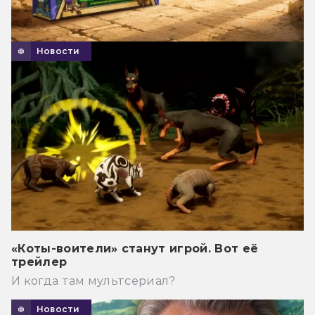
Новости
«Коты-воители» станут игрой. Вот её
трейлер
И когда там мультсериал?
Новости