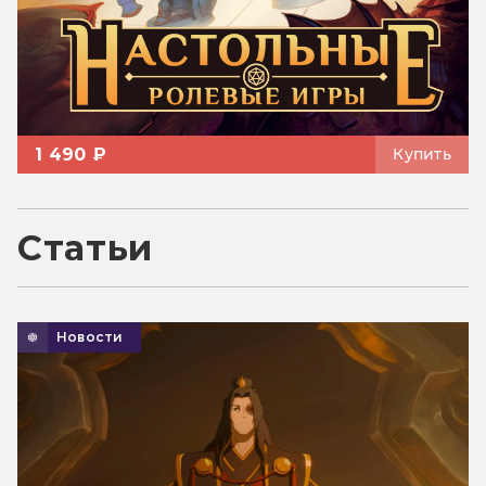
1 490 ₽
Купить
Статьи
Новости