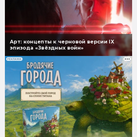
Арт: концепты к черновой версии IX
эпизода «Звёздных войн»
РЕКЛАМА