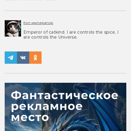
Кот-император
Emperor of catkind. I are controls the spice, I
are controls the Universe.