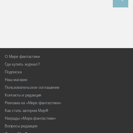
О Мире фантастики
Где купить журнал?
Подписка
Наш магазин
Пользовательское соглашение
Контакты и редакция
Реклама на «Мире фантастики»
Как стать автором МирФ
Награды «Мира фантастики»
Вопросы редакции