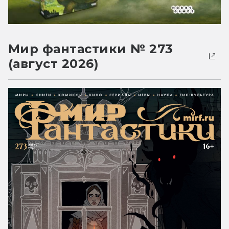
Мир фантастики № 273
(август 2026)