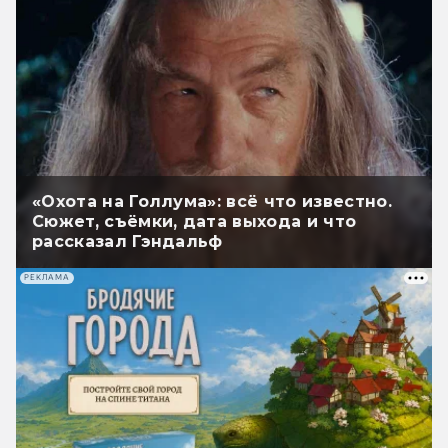
«Охота на Голлума»: всё что известно.
Сюжет, съёмки, дата выхода и что
рассказал Гэндальф
РЕКЛАМА