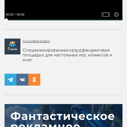
00:00
00:00
CrowdRepublic
Специализированная краудфандинговая
площадка для настольных игр, комиксов и
книг