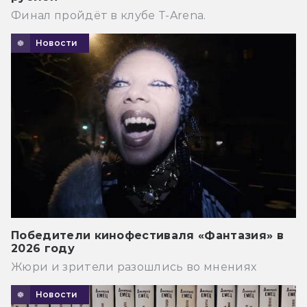
Финал пройдёт в клубе T-Arena.
Новости
Победители кинофестиваля «Фантазия» в
2026 году
Жюри и зрители разошлись во мнениях
Новости