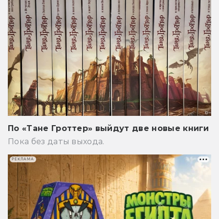
По «Тане Гроттер» выйдут две новые книги
Пока без даты выхода.
РЕКЛАМА