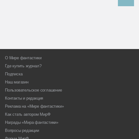
О Мире фантастики
Где купить журнал?
Подписка
Наш магазин
Пользовательское соглашение
Контакты и редакция
Реклама на «Мире фантастики»
Как стать автором МирФ
Награды «Мира фантастики»
Вопросы редакции
Форум МирФ