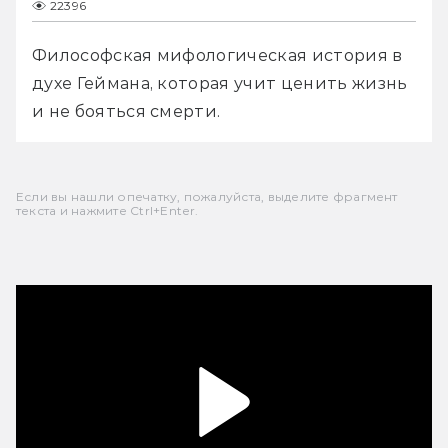
22396
Философская мифологическая история в 
духе Геймана, которая учит ценить жизнь 
и не бояться смерти.
Если вы нашли опечатку, пожалуйста, выделите фрагмент
текста и нажмите Ctrl+Enter.