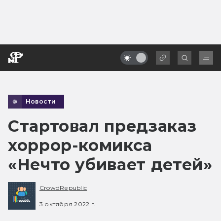
Новости
Стартовал предзаказ
хоррор-комикса
«Нечто убивает детей»
CrowdRepublic
3 октября 2022 г.