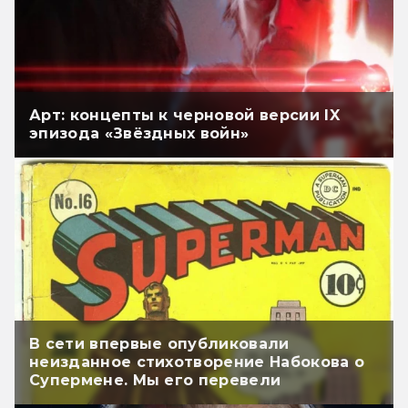
Арт: концепты к черновой версии IX
эпизода «Звёздных войн»
В сети впервые опубликовали
неизданное стихотворение Набокова о
Супермене. Мы его перевели