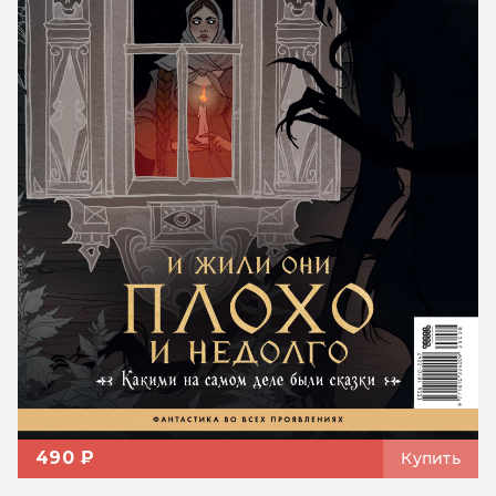
490 ₽
Купить