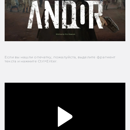
Если вы нашли опечатку, пожалуйста, выделите фрагмент
текста и нажмите Ctrl+Enter.