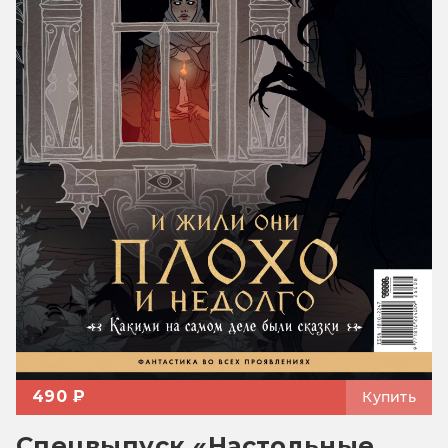
490 ₽
Купить
Спецвыпуск «Настольные