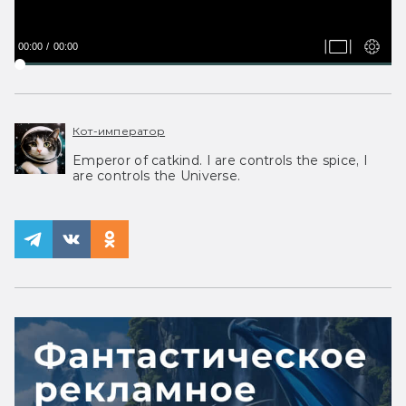
00:00
00:00
Кот-император
Emperor of catkind. I are controls the spice, I
are controls the Universe.