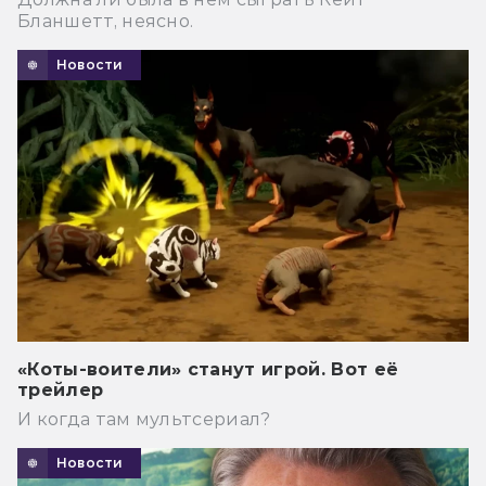
Бланшетт, неясно.
Новости
«Коты-воители» станут игрой. Вот её
трейлер
И когда там мультсериал?
Новости