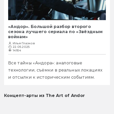
«Андор». Большой разбор второго
сезона лучшего сериала по «Звёздным
войнам»
Илья Глазков
22.05.2025
14184
Все тайны «Андора»: аналоговые 
технологии, съёмки в реальных локациях 
и отсылки к историческим событиям.
Концепт-арты из The Art of Andor