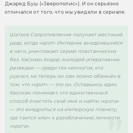
Джаред Буш («Зверополис»). И он серьёзно 
Шаткое Сопротивление получает жестокий 
удар, когда «крот» Империи, внедрившийся 
в него, уничтожает серию повстанческих 
баз. Кассиан Андор, молодой оперативник 
разведки — среди тех немногих, кто 
уцелел, но теперь он сам ложно обвинён в 
том, что «крот» — это он. Оставшись один, 
Кассиан понимает, что единственный 
способ очистить своё имя и найти «крота» 
— это внедриться на имперскую планету, 
где таится ключ к разоблачению личности 
«крота».