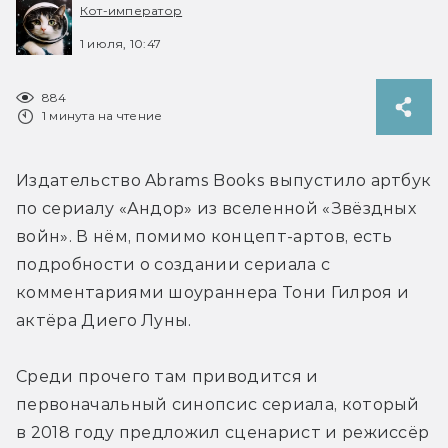
Кот-император
1 июля, 10:47
884
1 минута на чтение
Издательство Abrams Books выпустило артбук 
по сериалу «Андор» из вселенной «Звёздных 
войн». В нём, помимо концепт-артов, есть 
подробности о создании сериала с 
комментариями шоураннера Тони Гилроя и 
актёра Диего Луны. 
Среди прочего там приводится и 
первоначальный синопсис сериала, который 
в 2018 году предложил сценарист и режиссёр 