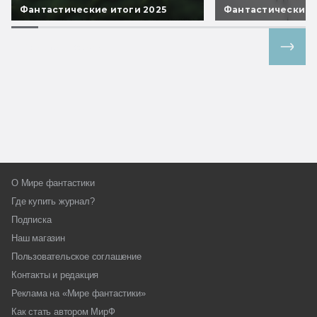
Фантастические итоги 2025
Фантастические 
Все спецпроекты
О Мире фантастики
Где купить журнал?
Подписка
Наш магазин
Пользовательское соглашение
Контакты и редакция
Реклама на «Мире фантастики»
Как стать автором МирФ