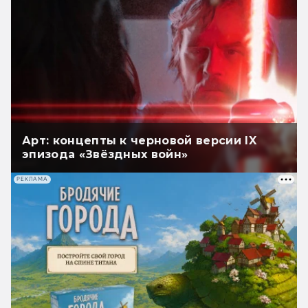
Арт: концепты к черновой версии IX
эпизода «Звёздных войн»
РЕКЛАМА