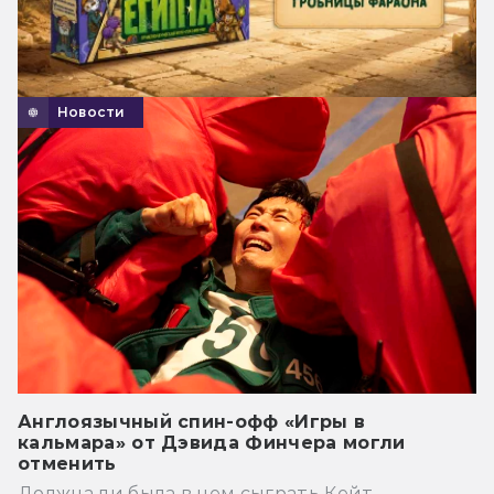
Новости
Англоязычный спин-офф «Игры в
кальмара» от Дэвида Финчера могли
отменить
Должна ли была в нем сыграть Кейт