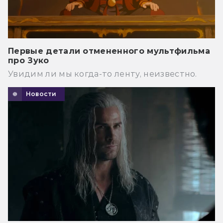
Первые детали отмененного мультфильма
про Зуко
Увидим ли мы когда-то ленту, неизвестно.
Новости