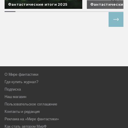
Фантастические итоги 2025
Фантастические 
Все спецпроекты
О Мире фантастики
Где купить журнал?
Подписка
Наш магазин
Пользовательское соглашение
Контакты и редакция
Реклама на «Мире фантастики»
Как стать автором МирФ