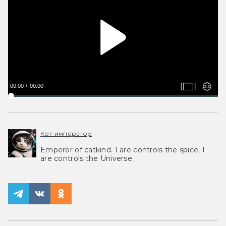
00:00
00:00
Кот-император
Emperor of catkind. I are controls the spice, I
are controls the Universe.