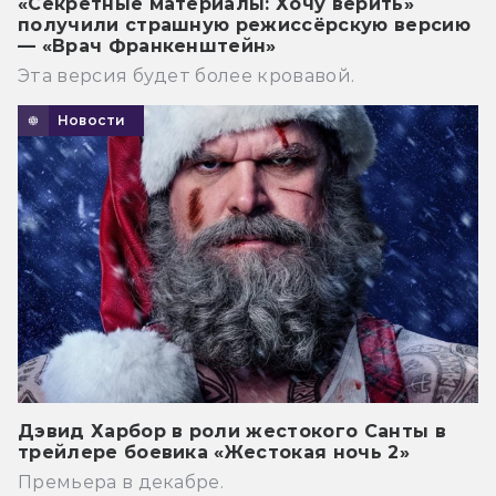
«Секретные материалы: Хочу верить»
получили страшную режиссёрскую версию
— «Врач Франкенштейн»
Эта версия будет более кровавой.
Новости
Дэвид Харбор в роли жестокого Санты в
трейлере боевика «Жестокая ночь 2»
Премьера в декабре.