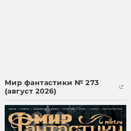
Мир фантастики № 273
(август 2026)