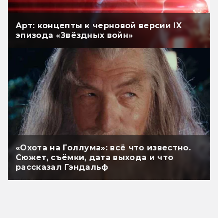
Арт: концепты к черновой версии IX
эпизода «Звёздных войн»
«Охота на Голлума»: всё что известно.
Сюжет, съёмки, дата выхода и что
рассказал Гэндальф