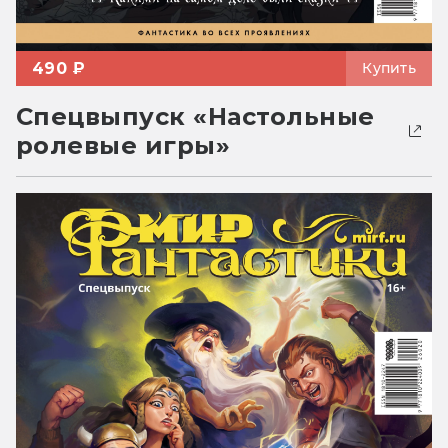
490 ₽
Купить
Спецвыпуск «Настольные
ролевые игры»