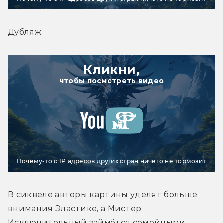
Дубляж:
Кликни,
чтобы посмотреть видео
Почему-то с IP адресов других стран ничего не тормозит
В сиквеле авторы картины уделят больше 
внимания Эластике, а Мистер 
Исключительный займётся семейными 