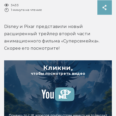
3433
1 минута на чтение
Disney и Pixar представили новый 
расширенный трейлер второй части 
анимационного фильма «Суперсемейка». 
Скорее его посмотрите!
Кликни,
чтобы посмотреть видео
Почему-то с IP адресов других стран ничего не тормозит