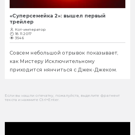
«Суперсемейка 2»: вышел первый
трейлер
Кот-император
18.11.2017
3546
Совсем небольшой отрывок показывает, 
как Мистеру Исключительному 
приходится нянчиться с Джек-Джеком. 
Если вы нашли опечатку, пожалуйста, выделите фрагмент
текста и нажмите Ctrl+Enter.