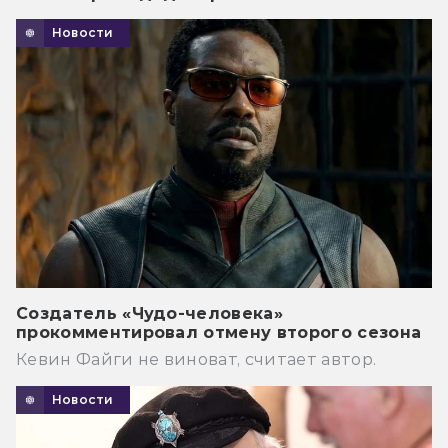
Новости
Создатель «Чудо-человека»
прокомментировал отмену второго сезона
Кевин Файги не виноват, считает автор.
Новости