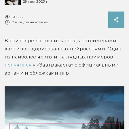
29 мая 2023 г.
30595
2 минуты на чтение
В твиттере разошлись треды с примерами 
картинок, дорисованных нейросетями. Один 
из наиболее ярких и наглядных примеров 
получился
 у «Завтракаста» с официальными 
артами и обложками игр: