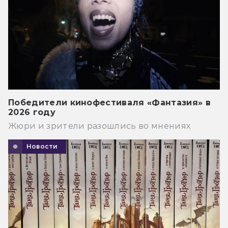
Победители кинофестиваля «Фантазия» в
2026 году
Жюри и зрители разошлись во мнениях
Новости