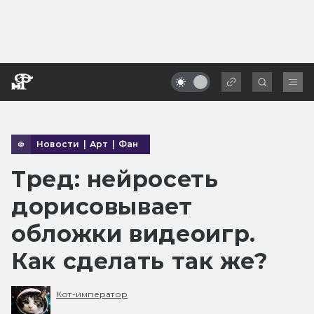
Новости
|
Арт
|
Фан
Тред: нейросеть
дорисовывает
обложки видеоигр.
Как сделать так же?
Кот-император