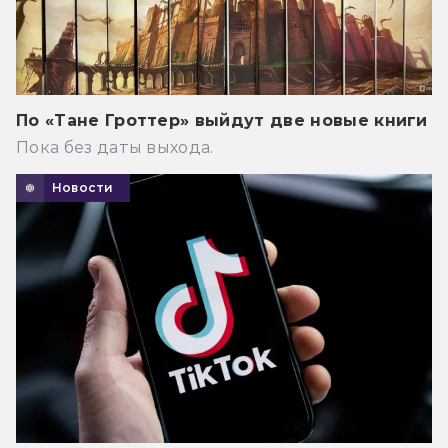
По «Тане Гроттер» выйдут две новые книги
Пока без даты выхода.
Новости