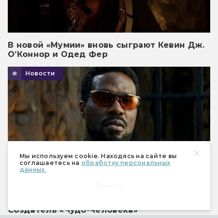
В новой «Мумии» вновь сыграют Кевин Дж.
О’Коннор и Одед Фер
Новости
Мы используем cookie. Находясь на сайте вы
соглашаетесь на
обработку персональных
данных.
Принять
Создатель «Чудо-человека»