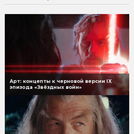
Арт: концепты к черновой версии IX
эпизода «Звёздных войн»