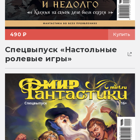
490 ₽
Купить
Спецвыпуск «Настольные
ролевые игры»