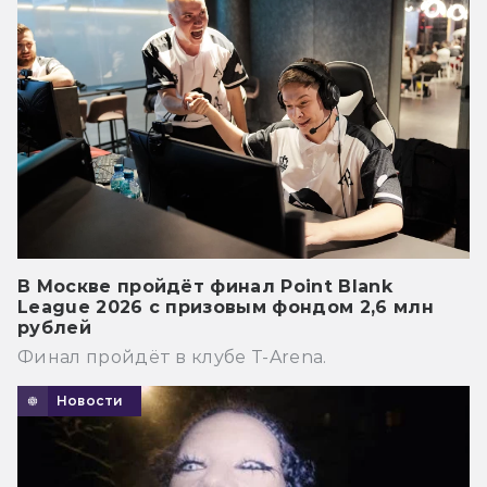
В Москве пройдёт финал Point Blank
League 2026 с призовым фондом 2,6 млн
рублей
Финал пройдёт в клубе T-Arena.
Новости