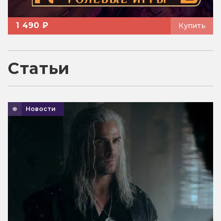
1 490 ₽
Купить
Статьи
Новости