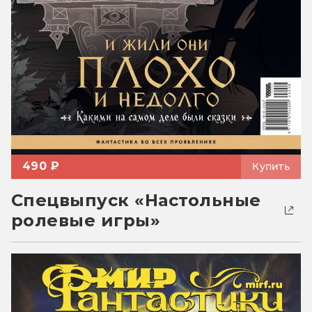
490 ₽
Купить
Спецвыпуск «Настольные
ролевые игры»