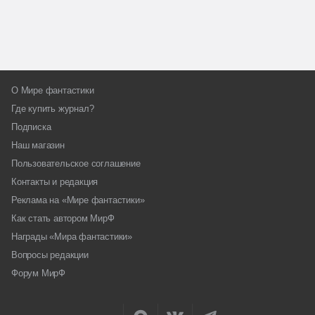
О Мире фантастики
Где купить журнал?
Подписка
Наш магазин
Пользовательское соглашение
Контакты и редакция
Реклама на «Мире фантастики»
Как стать автором МирФ
Награды «Мира фантастики»
Вопросы редакции
Форум МирФ