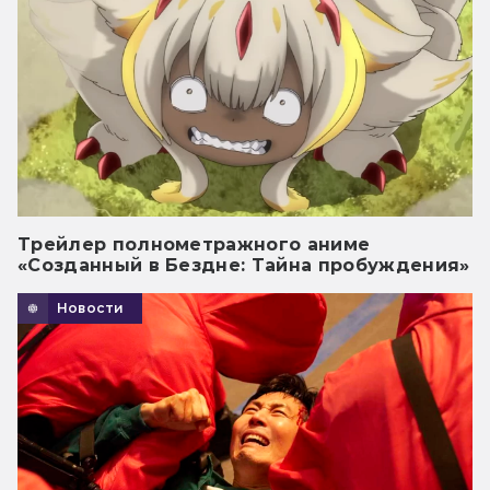
Трейлер полнометражного аниме
«Созданный в Бездне: Тайна пробуждения»
Новости