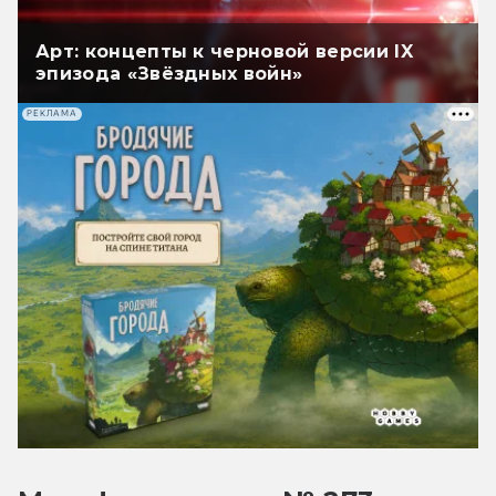
Арт: концепты к черновой версии IX
эпизода «Звёздных войн»
РЕКЛАМА