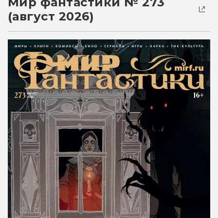
Мир фантастики № 273
(август 2026)