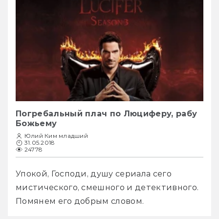
Погребальный плач по Люциферу, рабу
Божьему
Юлий Ким младший
31.05.2018
24778
Упокой, Господи, душу сериала сего 
мистического, смешного и детективного. 
Помянем его добрым словом.