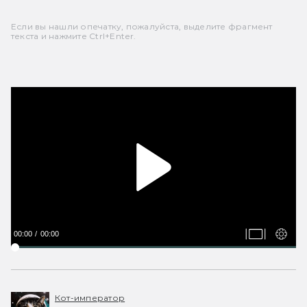
Если вы нашли опечатку, пожалуйста, выделите фрагмент
текста и нажмите Ctrl+Enter.
00:00
00:00
Кот-император