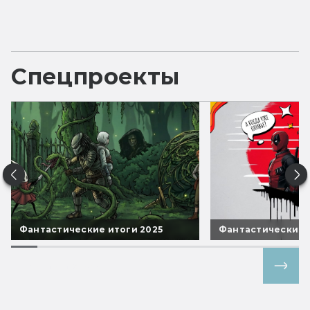
Спецпроекты
Фантастические итоги 2025
Фантастические 
Все спецпроекты