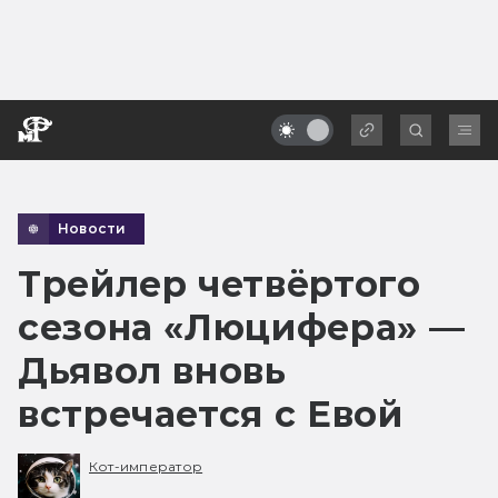
Новости
Трейлер четвёртого
сезона «Люцифера» —
Дьявол вновь
встречается с Евой
Кот-император