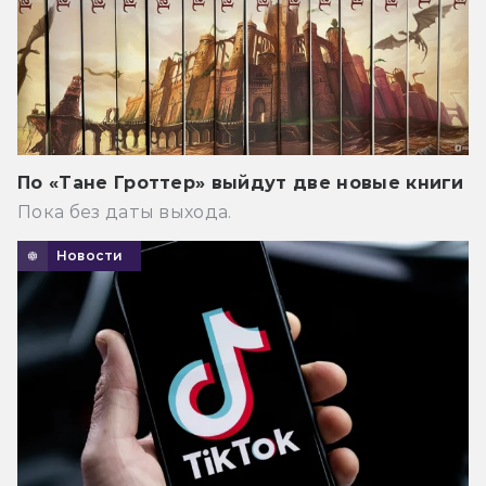
По «Тане Гроттер» выйдут две новые книги
Пока без даты выхода.
Новости