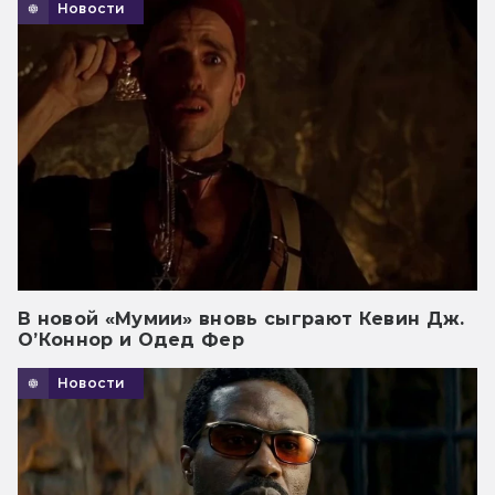
Новости
В новой «Мумии» вновь сыграют Кевин Дж.
О’Коннор и Одед Фер
Новости