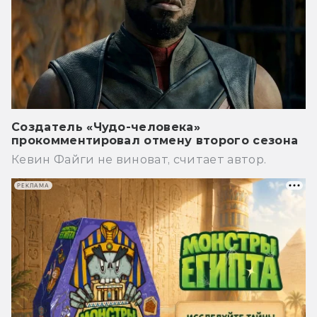
Создатель «Чудо-человека»
прокомментировал отмену второго сезона
Кевин Файги не виноват, считает автор.
РЕКЛАМА