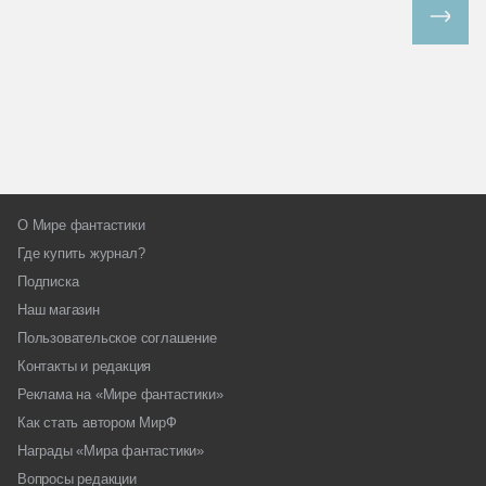
Все спецпроекты
О Мире фантастики
Где купить журнал?
Подписка
Наш магазин
Пользовательское соглашение
Контакты и редакция
Реклама на «Мире фантастики»
Как стать автором МирФ
Награды «Мира фантастики»
Вопросы редакции