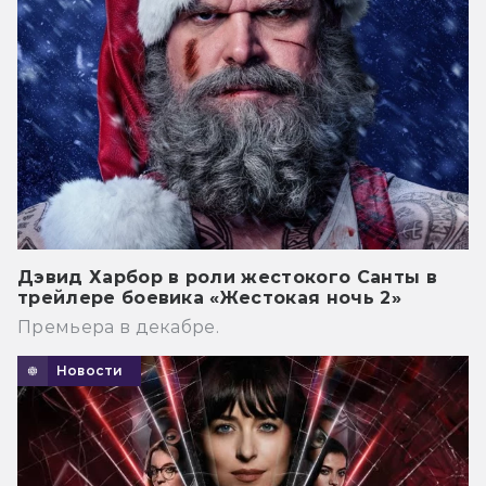
Дэвид Харбор в роли жестокого Санты в
трейлере боевика «Жестокая ночь 2»
Премьера в декабре.
Новости