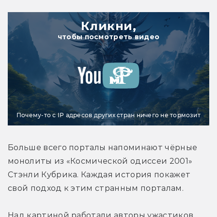
Кликни,
чтобы посмотреть видео
Почему-то с IP адресов других стран ничего не тормозит
Больше всего порталы напоминают чёрные 
монолиты из «Космической одиссеи 2001» 
Стэнли Кубрика. Каждая история покажет 
свой подход к этим странным порталам.
Над картиной работали авторы ужастиков 