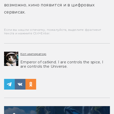
возможно, кино появится и в цифровых 
сервисах.
Если вы нашли опечатку, пожалуйста, выделите фрагмент
текста и нажмите Ctrl+Enter.
Кот-император
Emperor of catkind. I are controls the spice, I
are controls the Universe.