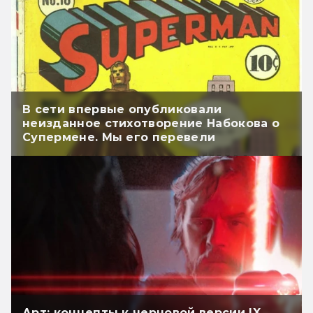
В сети впервые опубликовали
неизданное стихотворение Набокова о
Супермене. Мы его перевели
Арт: концепты к черновой версии IX