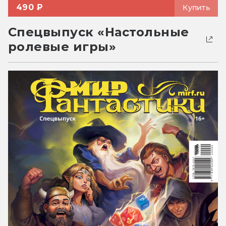
490 ₽
Купить
Спецвыпуск «Настольные
ролевые игры»