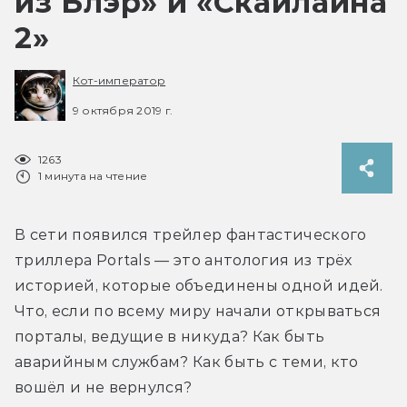
из Блэр» и «Скайлайна
2»
Кот-император
9 октября 2019 г.
1263
1 минута на чтение
В сети появился трейлер фантастического 
триллера Portals — это антология из трёх 
историей, которые объединены одной идей. 
Что, если по всему миру начали открываться 
порталы, ведущие в никуда? Как быть 
аварийным службам? Как быть с теми, кто 
вошёл и не вернулся?