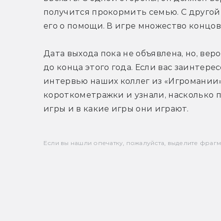
получится прокормить семью. С другой
его о помощи. В игре множество концов
Дата выхода пока не объявлена, но, ве
до конца этого года. Если вас заинтере
интервью наших коллег из «Игромании»
короткометражки и узнали, насколько 
игры и в какие игры они играют.
Если вы нашли опечатку, пожалуйста, выделите фрагмен