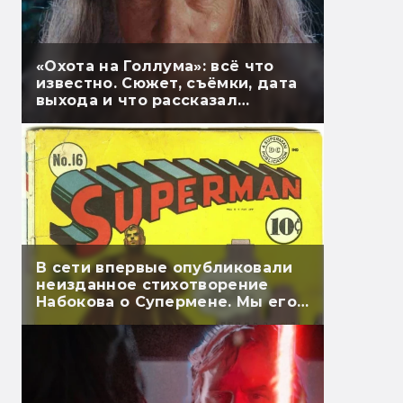
«Охота на Голлума»: всё что
известно. Сюжет, съёмки, дата
выхода и что рассказал
Гэндальф
В сети впервые опубликовали
неизданное стихотворение
Набокова о Супермене. Мы его
перевели