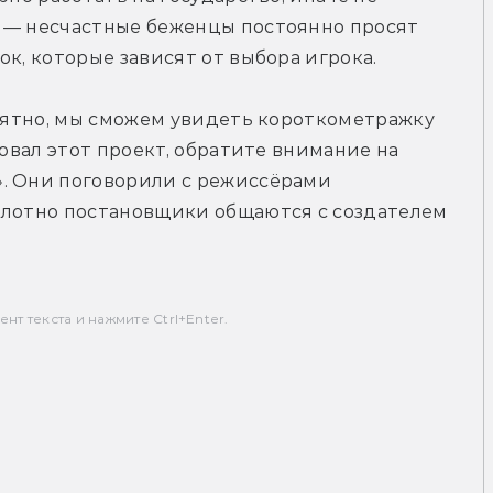
 — несчастные беженцы постоянно просят 
ок, которые зависят от выбора игрока.
роятно, мы сможем увидеть короткометражку 
совал этот проект, обратите внимание на 
. Они поговорили с режиссёрами 
плотно постановщики общаются с создателем 
т текста и нажмите Ctrl+Enter.