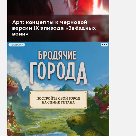
Арт: концепты к черновой
версии IX эпизода «Звёздных
войн»
РЕКЛАМА