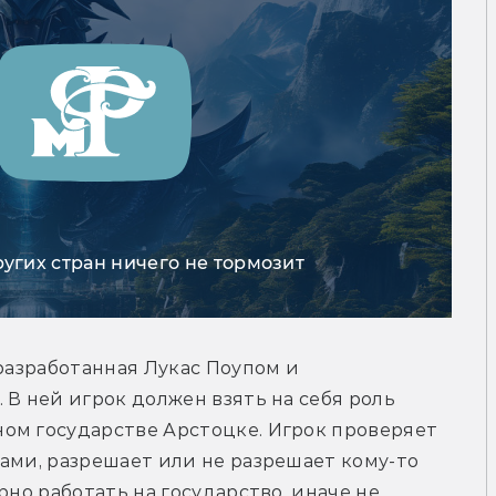
ругих стран ничего не тормозит
разработанная Лукас Поупом и 
В ней игрок должен взять на себя роль 
ом государстве Арстоцке. Игрок проверяет 
ами, разрешает или не разрешает кому-то 
рно работать на государство, иначе не 