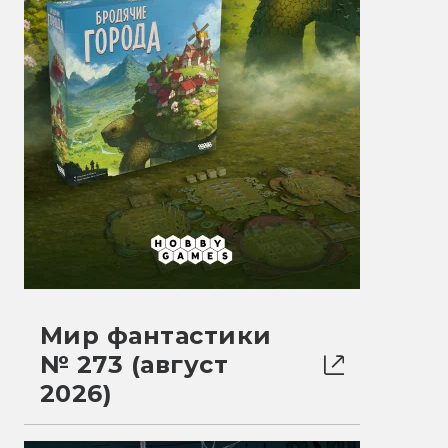
Мир фантастики
№ 273 (август
2026)