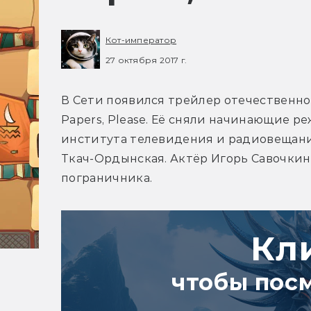
Кот-император
27 октября 2017 г.
В Сети появился трейлер отечественн
Papers, Please. Её сняли начинающие р
института телевидения и радиовещани
Ткач-Ордынская. Актёр Игорь Савочкин
пограничника.
Кл
чтобы пос