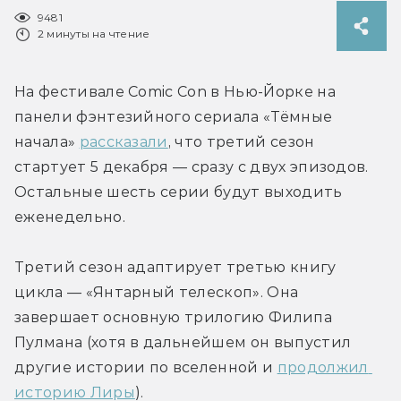
9481
2 минуты на чтение
На фестивале Comic Con в Нью-Йорке на 
панели фэнтезийного сериала «Тёмные 
начала» 
рассказали
, что третий сезон 
стартует 5 декабря — сразу с двух эпизодов. 
Остальные шесть серии будут выходить 
еженедельно.
Третий сезон адаптирует третью книгу 
цикла — «Янтарный телескоп». Она 
завершает основную трилогию Филипа 
Пулмана (хотя в дальнейшем он выпустил 
другие истории по вселенной и 
продолжил 
историю Лиры
).