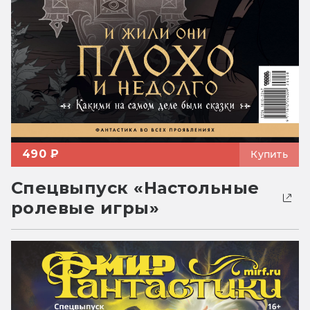
490 ₽
Купить
Спецвыпуск «Настольные
ролевые игры»