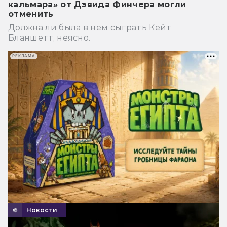
кальмара» от Дэвида Финчера могли
отменить
Должна ли была в нем сыграть Кейт
Бланшетт, неясно.
РЕКЛАМА
Новости