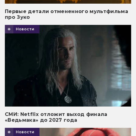
Первые детали отмененного мультфильма
про Зуко
Новости
СМИ: Netflix отложит выход финала
«Ведьмака» до 2027 года
Новости