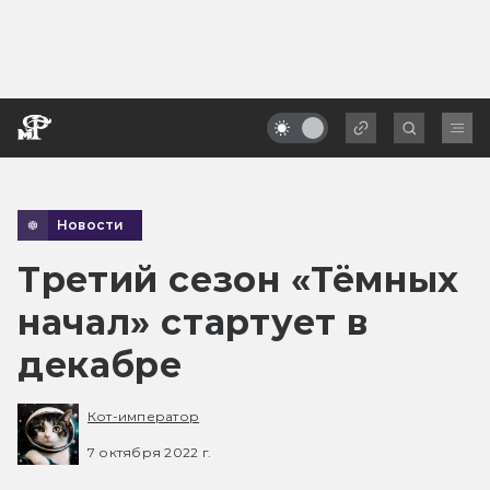
Новости
Третий сезон «Тёмных
начал» стартует в
декабре
Кот-император
7 октября 2022 г.