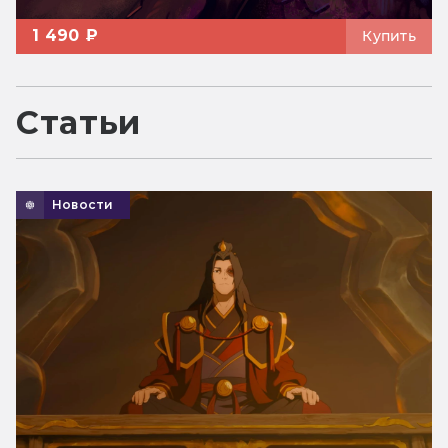
1 490 ₽
Купить
Статьи
Новости