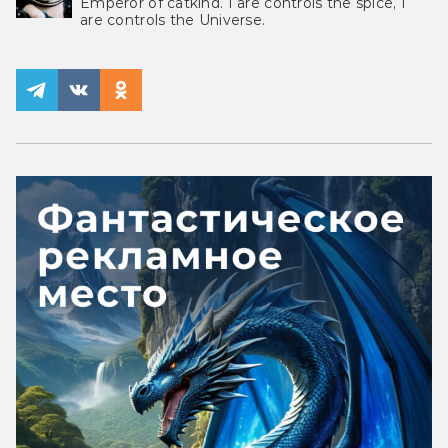
Emperor of catkind. I are controls the spice, I
are controls the Universe.