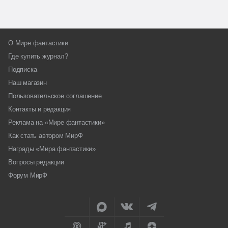
О Мире фантастики
Где купить журнал?
Подписка
Наш магазин
Пользовательское соглашение
Контакты и редакция
Реклама на «Мире фантастики»
Как стать автором МирФ
Награды «Мира фантастики»
Вопросы редакции
Форум МирФ