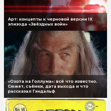
Арт: концепты к черновой версии IX
эпизода «Звёздных войн»
«Охота на Голлума»: всё что известно.
Сюжет, съёмки, дата выхода и что
рассказал Гэндальф