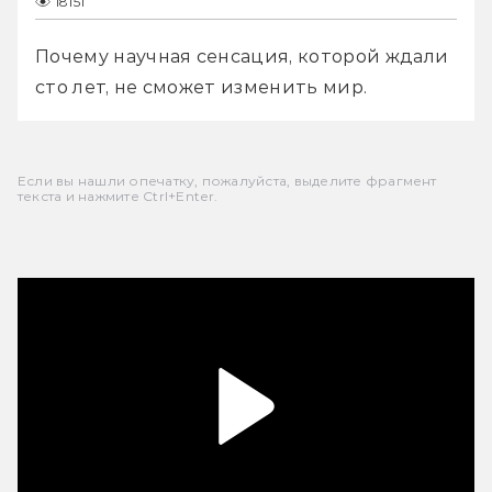
18151
Почему научная сенсация, которой ждали 
сто лет, не сможет изменить мир.
Если вы нашли опечатку, пожалуйста, выделите фрагмент
текста и нажмите Ctrl+Enter.