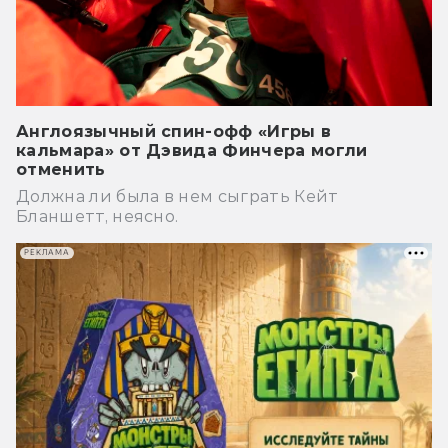
Англоязычный спин-офф «Игры в
кальмара» от Дэвида Финчера могли
отменить
Должна ли была в нем сыграть Кейт
Бланшетт, неясно.
РЕКЛАМА