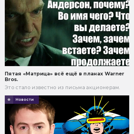
Пятая «Матрица» всё ещё в планах Warner
Bros.
Это стало известно из письма акционерам.
Новости