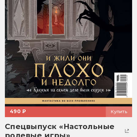
490 ₽
Купить
Спецвыпуск «Настольные
ролевые игры»