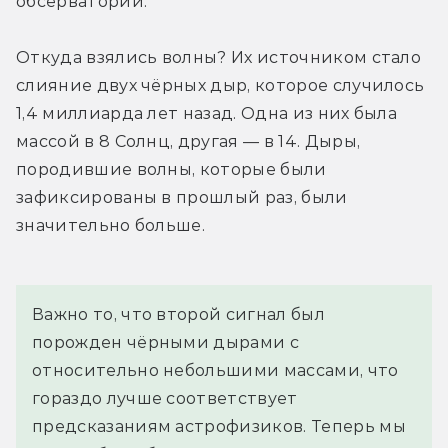
обсерватории.
Откуда взялись волны? Их источником стало 
слияние двух чёрных дыр, которое случилось 
1,4 миллиарда лет назад. Одна из них была 
массой в 8 Солнц, другая — в 14. Дыры, 
породившие волны, которые были 
зафиксированы в прошлый раз, были 
значительно больше.
Важно то, что второй сигнал был 
порожден чёрными дырами с 
относительно небольшими массами, что 
гораздо лучше соответствует 
предсказаниям астрофизиков. Теперь мы 