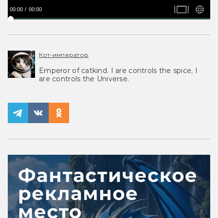
00:00
00:00
Кот-император
Emperor of catkind. I are controls the spice, I
are controls the Universe.