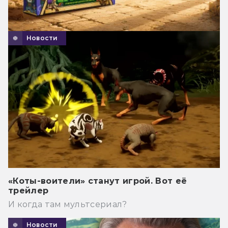
Новости
«Коты-воители» станут игрой. Вот её
трейлер
И когда там мультсериал?
Новости