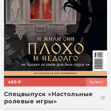
490 ₽
Купить
Спецвыпуск «Настольные
ролевые игры»