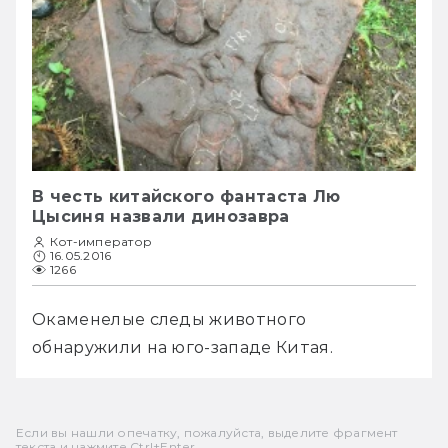
В честь китайского фантаста Лю
Цысиня назвали динозавра
Кот-император
16.05.2016
1266
Окаменелые следы животного 
обнаружили на юго-западе Китая.
Если вы нашли опечатку, пожалуйста, выделите фрагмент
текста и нажмите Ctrl+Enter.