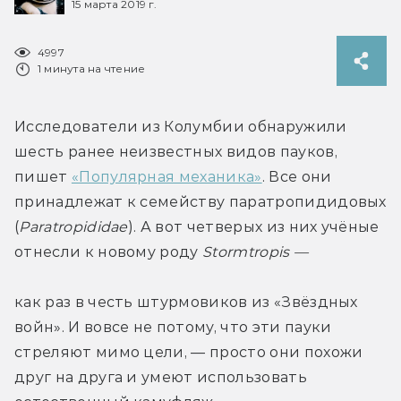
15 марта 2019 г.
4997
1 минута на чтение
Исследователи из Колумбии обнаружили 
шесть ранее неизвестных видов пауков, 
пишет 
«Популярная механика»
. Все они 
принадлежат к семейству паратропидидовых 
(
Paratropididae
). А вот четверых из них учёные 
отнесли к новому роду 
Stormtropis — 
как раз в честь штурмовиков из «Звёздных 
войн». И вовсе не потому, что эти пауки 
стреляют мимо цели, — просто они похожи 
друг на друга и умеют использовать 