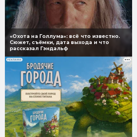
«Охота на Голлума»: всё что известно.
Сюжет, съёмки, дата выхода и что
рассказал Гэндальф
РЕКЛАМА