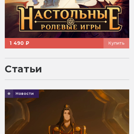
1 490 ₽
Купить
Статьи
Новости