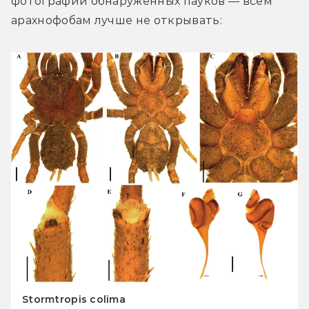
фотографии обнаруженных пауков — всем 
арахнофобам лучше не открывать:
Stormtropis colima