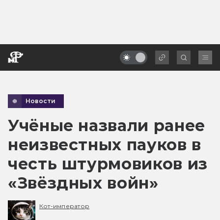
Новости
Учёные назвали ранее
неизвестных пауков в
честь штурмовиков из
«Звёздных войн»
Кот-император