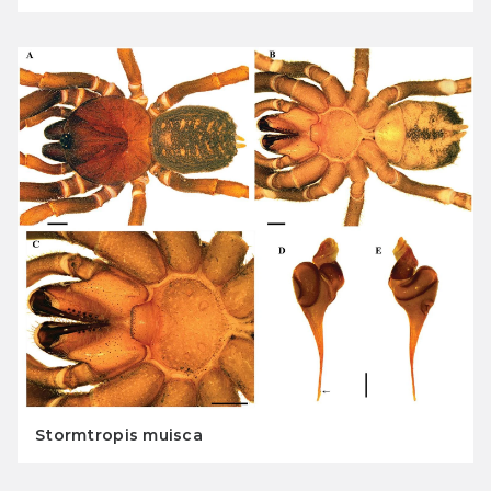
Stormtropis muisca