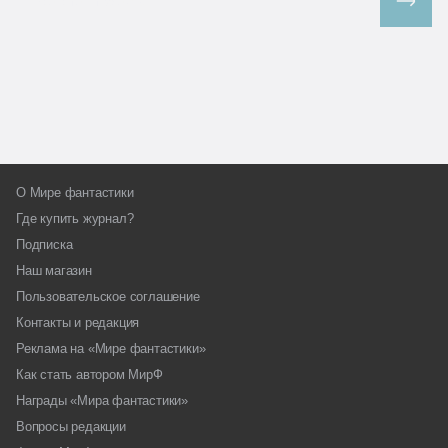
Все спецпроекты
О Мире фантастики
Где купить журнал?
Подписка
Наш магазин
Пользовательское соглашение
Контакты и редакция
Реклама на «Мире фантастики»
Как стать автором МирФ
Награды «Мира фантастики»
Вопросы редакции