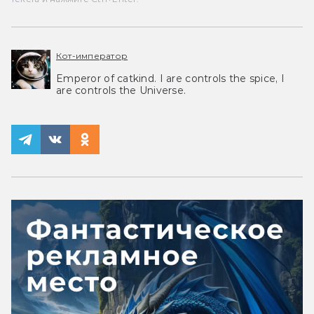
Кот-император
Emperor of catkind. I are controls the spice, I
are controls the Universe.