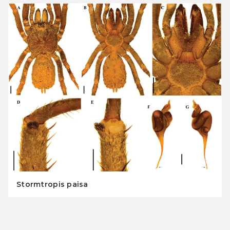
Stormtropis paisa