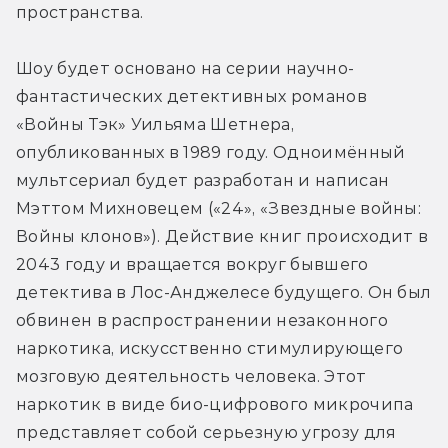
пространства.
Шоу будет основано на серии научно-
фантастических детективных романов 
«Войны Тэк» Уильяма Шетнера, 
опубликованных в 1989 году. Одноимённый 
мультсериал будет разработан и написан 
Мэттом Михновецем («24», «Звездные войны: 
Войны клонов»). Действие книг происходит в 
2043 году и вращается вокруг бывшего 
детектива в Лос-Анджелесе будущего. Он был 
обвинен в распространении незаконного 
наркотика, искусственно стимулирующего 
мозговую деятельность человека. Этот 
наркотик в виде био-цифрового микрочипа 
представляет собой серьезную угрозу для 