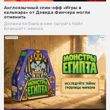
Англоязычный спин-офф «Игры в
кальмара» от Дэвида Финчера могли
отменить
Должна ли была в нем сыграть Кейт
Бланшетт, неясно.
РЕКЛАМА