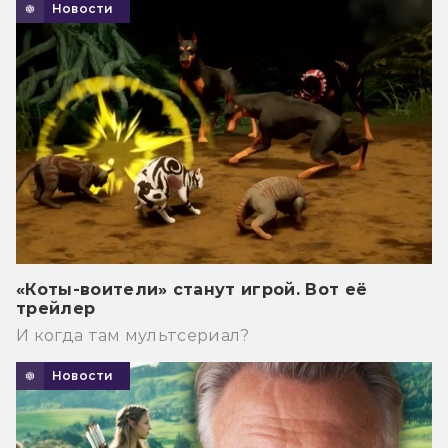
Новости
«Коты-воители» станут игрой. Вот её
трейлер
И когда там мультсериал?
Новости