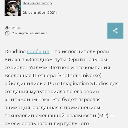
Кот-император
28 сентября 2021 г.
1860
2 минуты на чтение
Deadline 
сообщил
, что исполнитель роли 
Кирка в «Звёздном пути: Оригинальном 
сериале» Уильям Шетнер и его компания 
Вселенная Шетнера (Shatner Universe) 
объединились с Pure Imagination Studios для 
создания мультсериала по его серии 
книг «Войны Тэк». Это будет взрослая 
анимация, созданная с применением 
технологии смешанной реальности (MR) — 
смеси реального и виртуального 