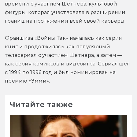
времени с участием Шетнера, культовой 
фигуры, которая участвовала в расширении 
границ на протяжении всей своей карьеры.
Франшиза «Войны Тэк» началась как серия 
книг и продолжилась как популярный 
телесериал с участием Шетнера, а затем — 
как серия комиксов и видеоигра. Сериал шел 
с 1994 по 1996 год и был номинирован на 
премию «Эмми».
Читайте также