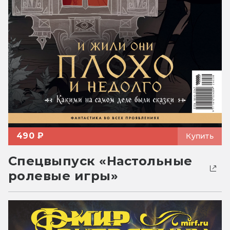
490 ₽
Купить
Спецвыпуск «Настольные
ролевые игры»