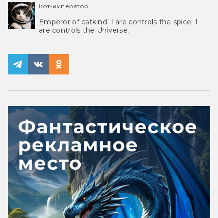
Кот-император
Emperor of catkind. I are controls the spice, I
are controls the Universe.