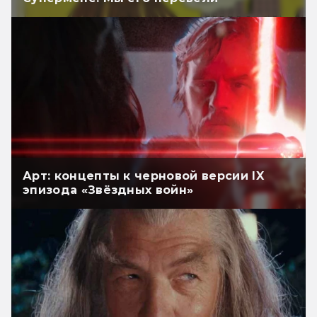
Арт: концепты к черновой версии IX
эпизода «Звёздных войн»