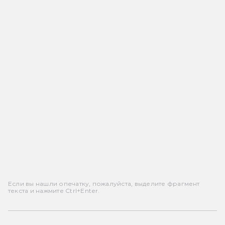
Если вы нашли опечатку, пожалуйста, выделите фрагмент
текста и нажмите Ctrl+Enter.