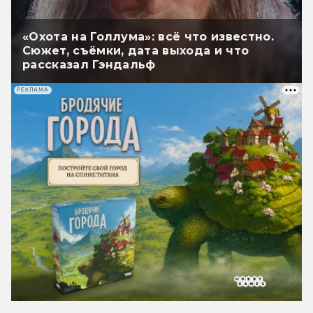
«Охота на Голлума»: всё что известно.
Сюжет, съёмки, дата выхода и что
рассказал Гэндальф
РЕКЛАМА