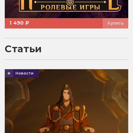
1 490 ₽
Купить
Статьи
Новости