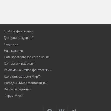
О Мире фантастики
Где купить журнал?
Подписка
Наш магазин
Пользовательское соглашение
Контакты и редакция
Реклама на «Мире фантастики»
Как стать автором МирФ
Награды «Мира фантастики»
Вопросы редакции
Форум МирФ