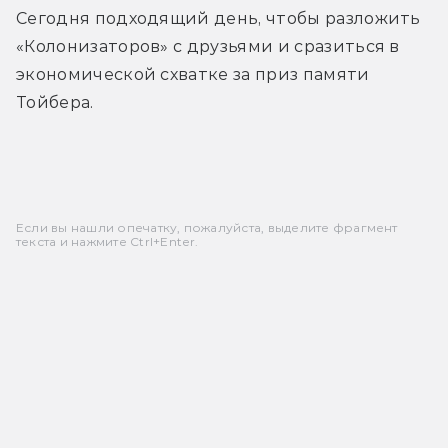
Сегодня подходящий день, чтобы разложить 
«Колонизаторов» с друзьями и сразиться в 
экономической схватке за приз памяти 
Тойбера.
Если вы нашли опечатку, пожалуйста, выделите фрагмент
текста и нажмите Ctrl+Enter.