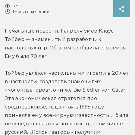
8756
1 минута на чтение
Печальные новости. 1 апреля умер Клаус 
Тойбер — знаменитый разработчик 
настольных игр. Об этом сообщила его семья. 
Ему было 70 лет.
Тойбер увлёкся настольными играми в 20 лет, 
в частности, создатель знаменитых 
«Колонизаторов», они же Die Siedler von Catan. 
Эта экономическая стратегия про 
средневековье, изданная в 1995 году, 
принесла ему всемирную известность и была 
переведена на десятки языков, в том числе 
русский. «Колонизаторы» получили 