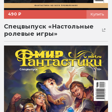
490 ₽
Купить
Спецвыпуск «Настольные
ролевые игры»