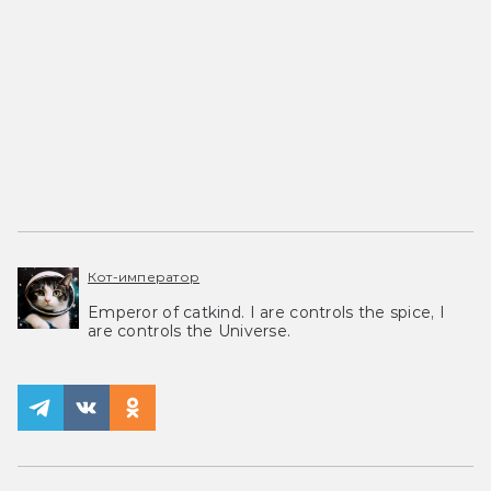
Кот-император
Emperor of catkind. I are controls the spice, I
are controls the Universe.