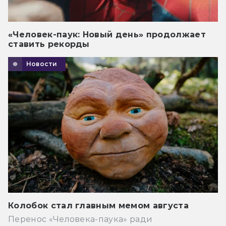
«Человек-паук: Новый день» продолжает
ставить рекорды
Новости
Колобок стал главным мемом августа
Перенос «Человека-паука» ради