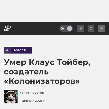
Новости
Умер Клаус Тойбер,
создатель
«Колонизаторов»
Кот-император
4 апреля 2023 г.