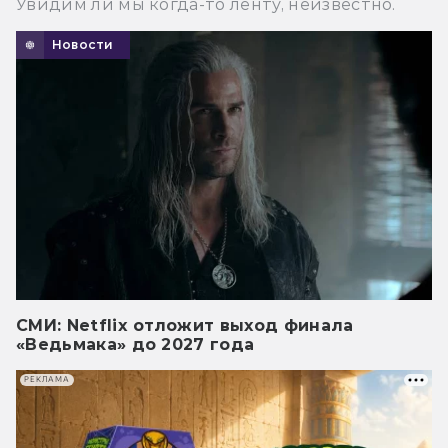
Увидим ли мы когда-то ленту, неизвестно.
Новости
СМИ: Netflix отложит выход финала
«Ведьмака» до 2027 года
РЕКЛАМА