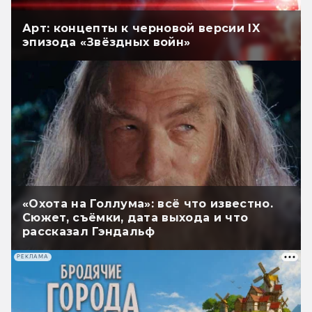
Арт: концепты к черновой версии IX
эпизода «Звёздных войн»
«Охота на Голлума»: всё что известно.
Сюжет, съёмки, дата выхода и что
рассказал Гэндальф
РЕКЛАМА