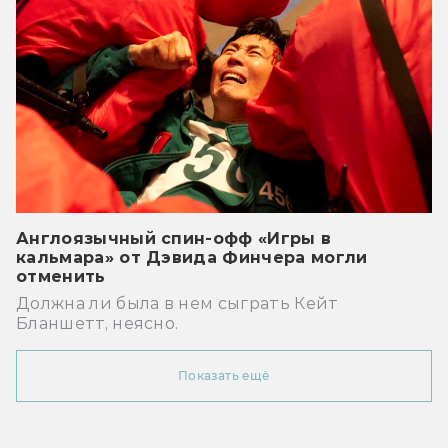
Англоязычный спин-офф «Игры в
кальмара» от Дэвида Финчера могли
отменить
Должна ли была в нем сыграть Кейт
Бланшетт, неясно.
Показать ещё