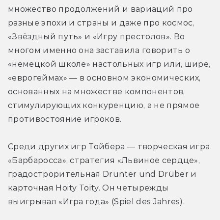
множество продолжений и вариаций про 
разные эпохи и страны и даже про космос, 
«Звёздный путь» и «Игру престолов». Во 
многом именно она заставила говорить о 
«немецкой школе» настольных игр или, шире, 
«еврогеймах» — в основном экономических, 
основанных на множестве компонентов, 
стимулирующих конкуренцию, а не прямое 
противостояние игроков.
Среди других игр Тойбера — творческая игра 
«Барбаросса», стратегия «Львиное сердце», 
градострорительная Drunter und Drüber и 
карточная Hoity Toity. Он четырежды 
выигрывал «Игра года» (Spiel des Jahres).