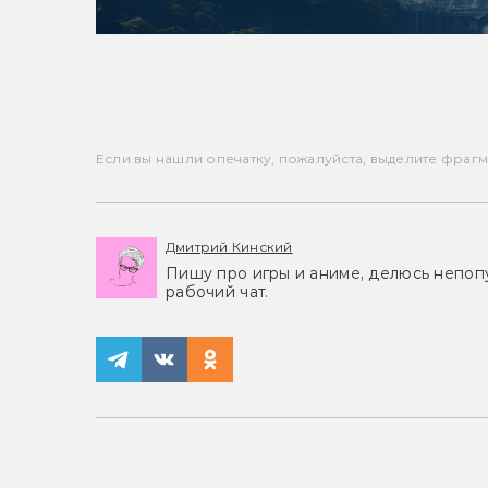
Если вы нашли опечатку, пожалуйста, выделите фрагмен
Дмитрий Кинский
Пишу про игры и аниме, делюсь непоп
рабочий чат.