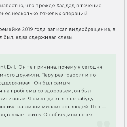
известно, что прежде Хаддад в течение 
ренес несколько тяжелых операций.
емейке 2019 года, записал видеобращение, в 
л был, едва сдерживая слезы.
t Evil.  Он та причина, почему я сегодня 
много дружили. Пару раз говорили по 
поддерживал.  Он был самым 
 на проблемы со здоровьем, он был 
зитивным. Я никогда этого не забуду. 
овлиял на жизни миллионов людей. Пол — 
родолжает жить. Он объединил всех 