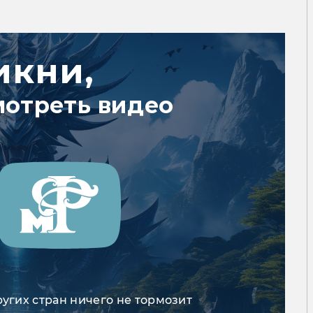
икни,
мотреть видео
ругих стран ничего не тормозит