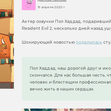
19 апреля 2020 г.
Актер озвучки Пол Хаддад, подаривший
Resident Evil 2, несколько дней назад у
Шокирующей новостью 
поделилась
 сту
Пол Хаддад, наш дорогой друг и икон
скончался. Для нас большая честь, 
человек и блестящим профессионало
вечно жить в наших сердцах.