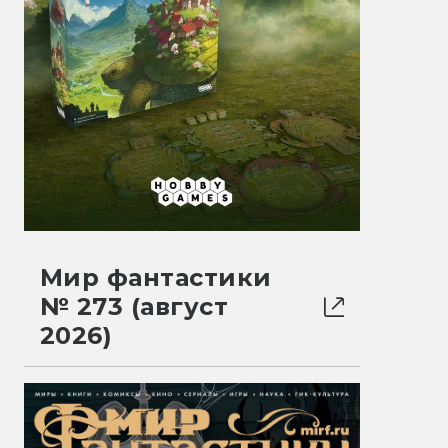
Мир фантастики
№ 273 (август
2026)