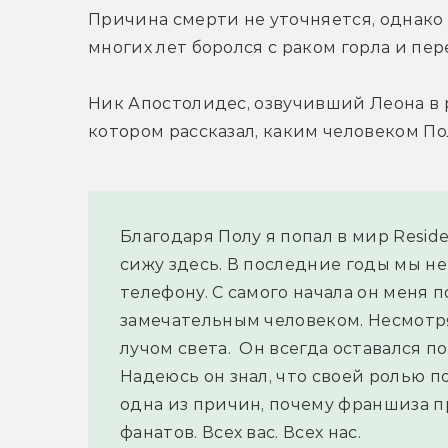
Причина смерти не уточняется, однако 
многих лет боролся с раком горла и пе
Ник Апостолидес, озвучивший Леона в р
котором рассказал, каким человеком По
Благодаря Полу я попал в мир Residen
сижу здесь. В последние годы мы не
телефону. С самого начала он меня 
замечательным человеком. Несмотря
лучом света.  Он всегда оставался по
Надеюсь он знал, что своей ролью п
одна из причин, почему франшиза п
фанатов. Всех вас. Всех нас.