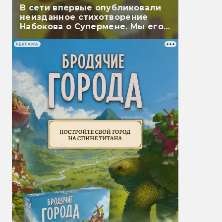
В сети впервые опубликовали
неизданное стихотворение
Набокова о Супермене. Мы его
перевели
РЕКЛАМА