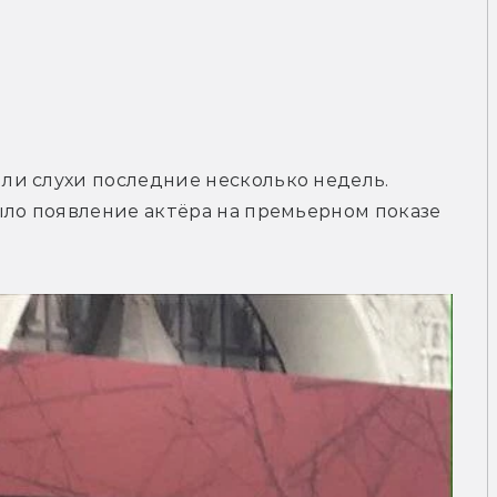
и слухи последние несколько недель. 
ло появление актёра на премьерном показе 