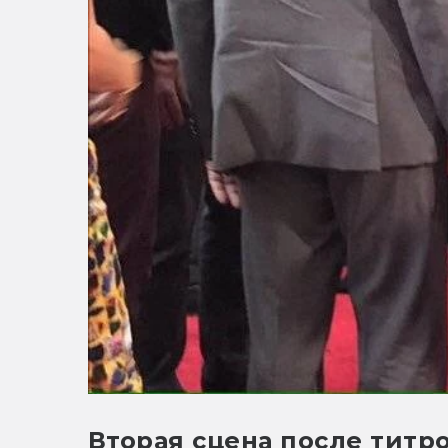
Вторая сцена после титр