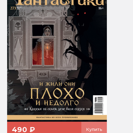
490 ₽
Купить