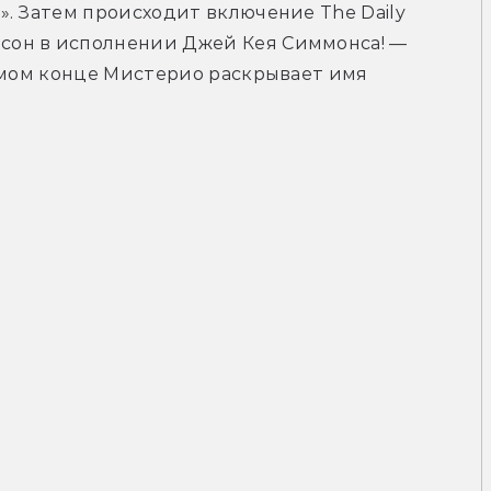
. Затем происходит включение The Daily 
он в исполнении Джей Кея Симмонса! — 
амом конце Мистерио раскрывает имя 