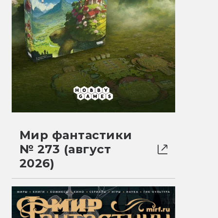
Мир фантастики
№ 273 (август
2026)