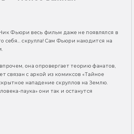
 Ник Фьюри весь фильм даже не появлялся в 
 себя... скрулла! Сам Фьюри находится на 
.
впрочем, она опровергает теорию фанатов, 
 связан с аркой из комиксов «Тайное 
скрытное нападение скруллов на Землю. 
овека-паука» они так и останутся 