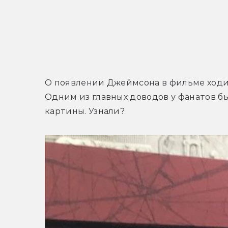
О появлении Джеймсона в фильме ходил
Одним из главных доводов у фанатов бы
картины. Узнали?