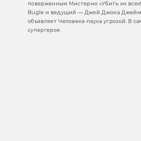
поверженным Мистерио «Убить их всех!»
Bugle и ведущий — Джей Джона Джеймс
объявляет Человека-паука угрозой. В с
супергероя.