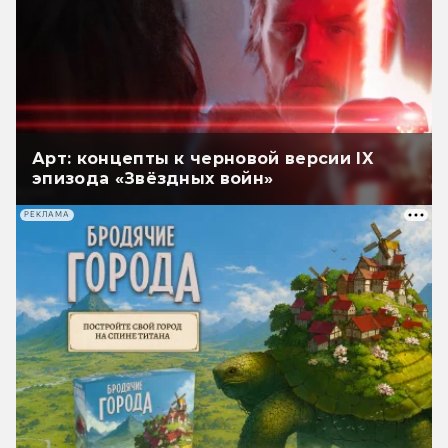
Арт: концепты к черновой версии IX
эпизода «Звёздных войн»
РЕКЛАМА