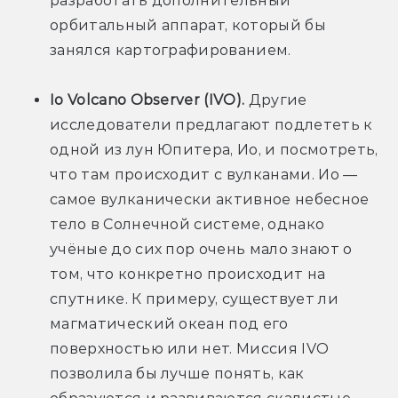
разработать дополнительный 
орбитальный аппарат, который бы 
занялся картографированием.
Io Volcano Observer (IVO).
 Другие 
исследователи предлагают подлететь к 
одной из лун Юпитера, Ио, и посмотреть, 
что там происходит с вулканами. Ио — 
самое вулканически активное небесное 
тело в Солнечной системе, однако 
учёные до сих пор очень мало знают о 
том, что конкретно происходит на 
спутнике. К примеру, существует ли 
магматический океан под его 
поверхностью или нет. Миссия IVO 
позволила бы лучше понять, как 