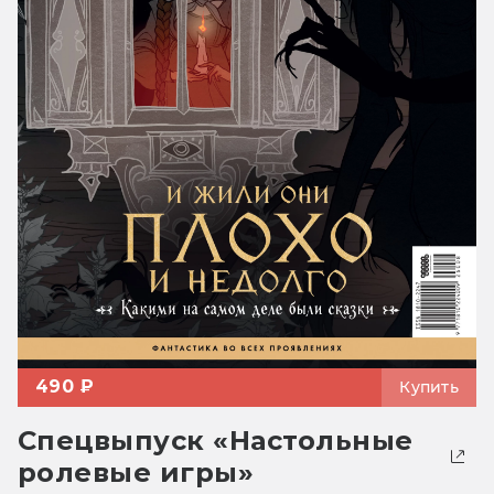
490 ₽
Купить
Спецвыпуск «Настольные
ролевые игры»