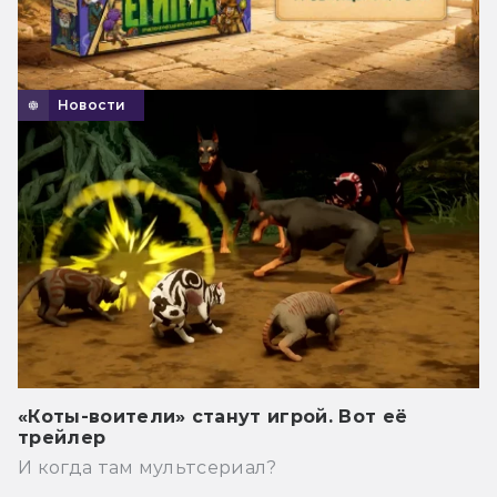
Новости
«Коты-воители» станут игрой. Вот её
трейлер
И когда там мультсериал?