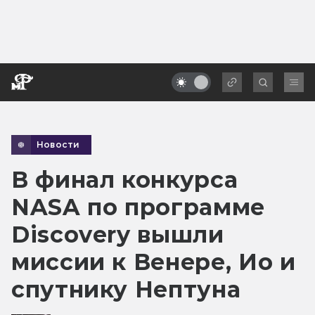
Новости
В финал конкурса
NASA по программе
Discovery вышли
миссии к Венере, Ио и
спутнику Нептуна