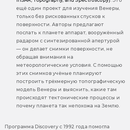
InSAR, Topography, and Spectroscopy)
. Это 
ещё один проект для изучения Венеры, 
только без рискованных спусков к 
поверхности. Авторы предлагают 
послать к планете аппарат, вооружённый 
радаром с синтезированной апертурой 
— он делает снимки поверхности, не 
обращая внимания на 
метеорологические условия. С помощью 
этих снимков учёные планируют 
построить трёхмерную топографическую 
модель Венеры и выяснить, какие там 
происходят тектонические процессы и 
почему планета так непохожа на Землю.
Программа Discovery с 1992 года помогла 