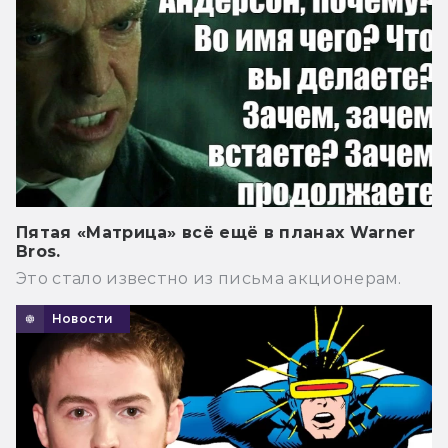
Пятая «Матрица» всё ещё в планах Warner
Bros.
Это стало известно из письма акционерам.
Новости