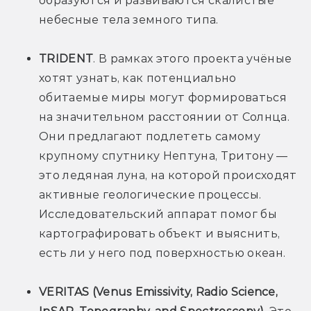
образуются и развиваются скалистые 
небесные тела земного типа.
TRIDENT
. В рамках этого проекта учёные 
хотят узнать, как потенциально 
обитаемые миры могут формироваться 
на значительном расстоянии от Солнца. 
Они предлагают подлететь самому 
крупному спутнику Нептуна, Тритону — 
это ледяная луна, на которой происходят 
активные геологические процессы. 
Исследовательский аппарат помог бы 
картографировать объект и выяснить, 
есть ли у него под поверхностью океан.
VERITAS (Venus Emissivity, Radio Science, 