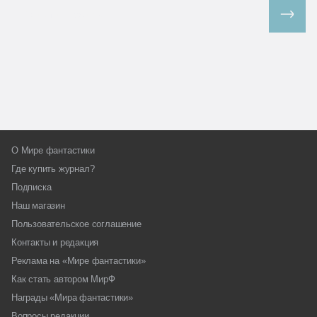
Все спецпроекты
О Мире фантастики
Где купить журнал?
Подписка
Наш магазин
Пользовательское соглашение
Контакты и редакция
Реклама на «Мире фантастики»
Как стать автором МирФ
Награды «Мира фантастики»
Вопросы редакции