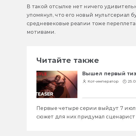
В такой отсылке нет ничего удивитель
упомянул, что его новый мультсериал бу
средневековые реалии тоже переплета
мотивами.
Читайте также
Вышел первый тизе
Кот-император
25.0
Первые четыре серии выйдут 7 июля
сюжет для них придумал сценарист