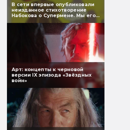
В сети впервые опубликовали
неизданное стихотворение
Набокова о Супермене. Мы его
перевели
Арт: концепты к черновой
версии IX эпизода «Звёздных
войн»