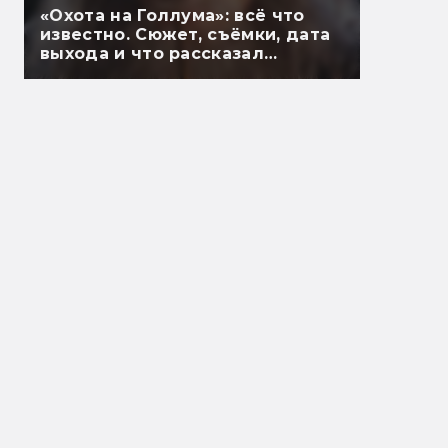
«Охота на Голлума»: всё что
известно. Сюжет, съёмки, дата
выхода и что рассказал
Гэндальф