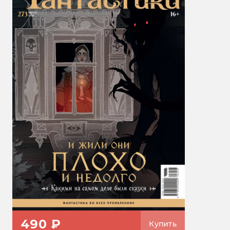
490 ₽
Купить