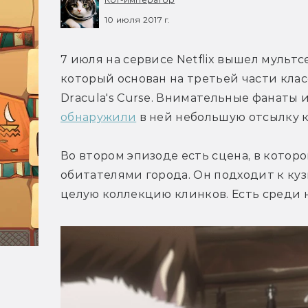
10 июля 2017 г.
7 июля на сервисе Netflix вышел мультсе
который основан на третьей части класси
обнаружили
 в ней небольшую отсылку к
Во втором эпизоде есть сцена, в которо
обитателями города. Он подходит к куз
целую коллекцию клинков. Есть среди ни