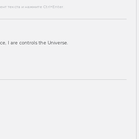
т текста и нажмите Ctrl+Enter.
ce, I are controls the Universe.