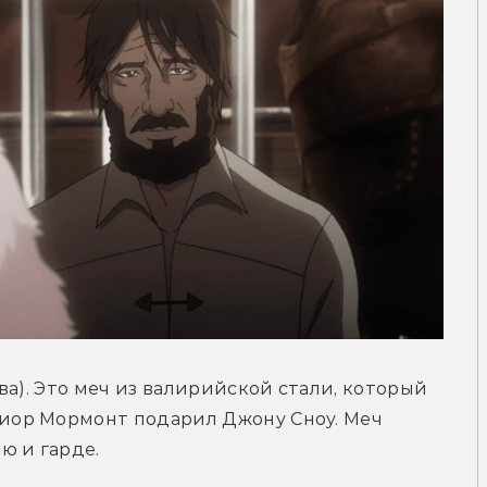
а). Это меч из валирийской стали, который 
ор Мормонт подарил Джону Сноу. Меч 
ю и гарде.