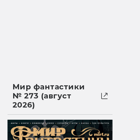
Мир фантастики
№ 273 (август
2026)