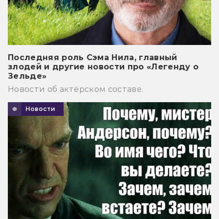
Последняя роль Сэма Нила, главный
злодей и другие новости про «Легенду о
Зельде»
Новости об актёрском составе.
Новости