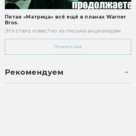
Пятая «Матрица» всё ещё в планах Warner
Bros.
Это стало известно из письма акционерам.
Показать ещё
Рекомендуем