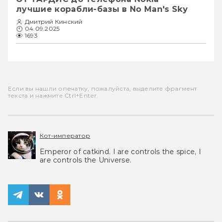
лучшие корабли-базы в No Man's Sky
Дмитрий Кинский
04.09.2025
1693
Если вы нашли опечатку, пожалуйста, выделите фрагмент
текста и нажмите Ctrl+Enter.
Кот-император
Emperor of catkind. I are controls the spice, I
are controls the Universe.