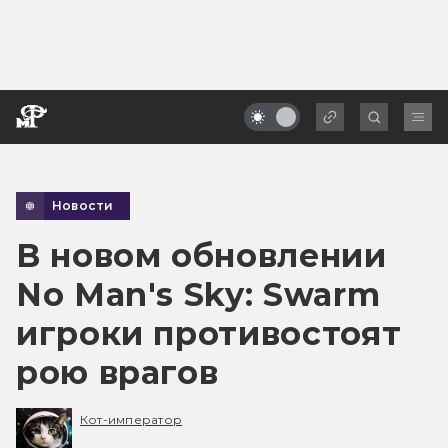
Новости
В новом обновлении
No Man's Sky: Swarm
игроки противостоят
рою врагов
Кот-император