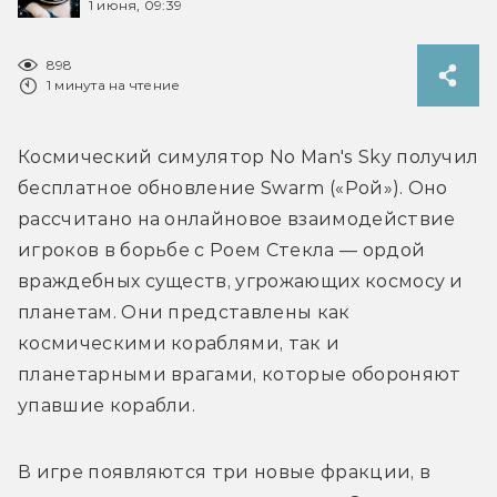
1 июня, 09:39
898
1 минута на чтение
Космический симулятор No Man's Sky получил 
бесплатное обновление Swarm («Рой»). Оно 
рассчитано на онлайновое взаимодействие 
игроков в борьбе с Роем Стекла — ордой 
враждебных существ, угрожающих космосу и 
планетам. Они представлены как 
космическими кораблями, так и 
планетарными врагами, которые обороняют 
В игре появляются три новые фракции, в 