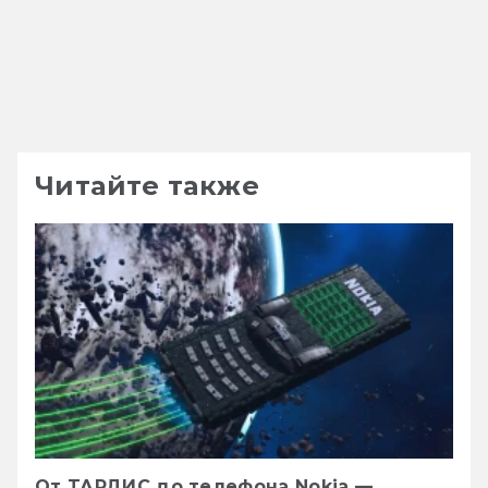
Читайте также
От ТАРДИС до телефона Nokia —