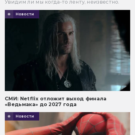
Увидим ли мы когда-то ленту, неизвестно.
Новости
СМИ: Netflix отложит выход финала
«Ведьмака» до 2027 года
Новости