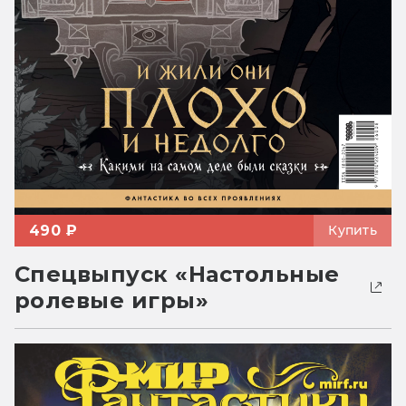
490 ₽
Купить
Спецвыпуск «Настольные
ролевые игры»