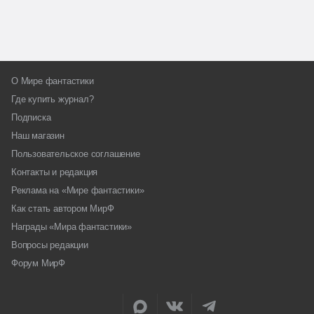
О Мире фантастики
Где купить журнал?
Подписка
Наш магазин
Пользовательское соглашение
Контакты и редакция
Реклама на «Мире фантастики»
Как стать автором МирФ
Награды «Мира фантастики»
Вопросы редакции
Форум МирФ