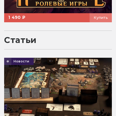
1 490 ₽
Купить
Статьи
Новости