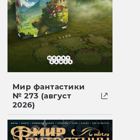
Мир фантастики
№ 273 (август
2026)