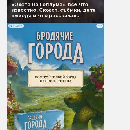
«Охота на Голлума»: всё что
известно. Сюжет, съёмки, дата
выхода и что рассказал
Гэндальф
РЕКЛАМА