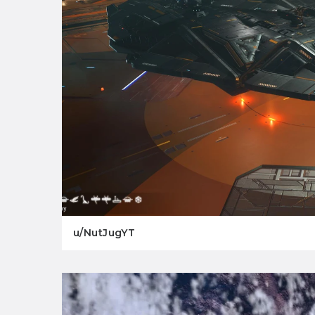
u/NutJugYT