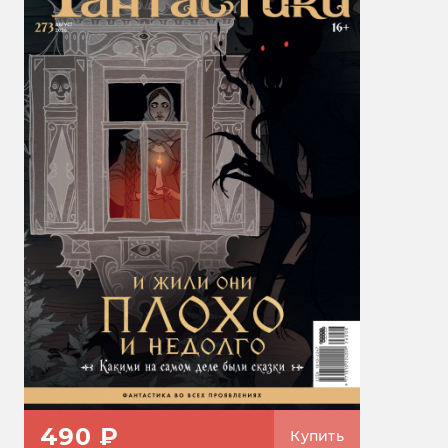
490 ₽
Купить