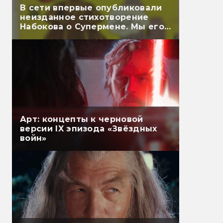
В сети впервые опубликовали
неизданное стихотворение
Набокова о Супермене. Мы его
перевели
Арт: концепты к черновой
версии IX эпизода «Звёздных
войн»