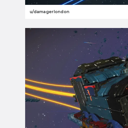
u/damagerlondon