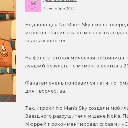
4 сентября 2025 г.
Недавно для No Man's Sky вышло очеред
игроков появилась возможность создав
класса «корвет». 
На фоне этого космическая песочница п
лучший результат с момента релиза в 20
Фанатам очень понравился патч, потом
для творчества.
Так, игроки No Man's Sky создали мобил
Звездного разрушителя и даже Nokia. 
Мюррей прокомментировал словами «С к