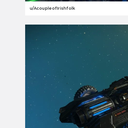
u/AcoupleofIrishfolk