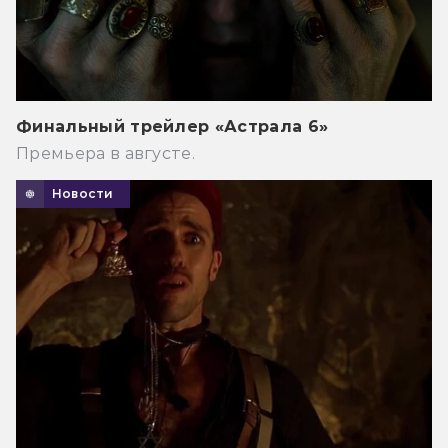
Финальный трейлер «Астрала 6»
Премьера в августе.
Новости