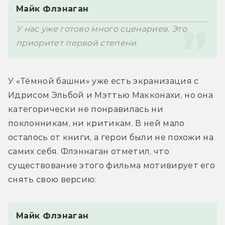
Майк Флэнаган
У нас уже готово много сценариев. Это 
У «Тёмной башни» уже есть экранизация с 
Идрисом Эльбой и Мэттью Макконахи, но она 
категорически не понравилась ни 
поклонникам, ни критикам. В ней мало 
осталось от книги, а герои были не похожи на 
самих себя. Флэннаган отметил, что 
существование этого фильма мотивирует его 
Майк Флэнаган