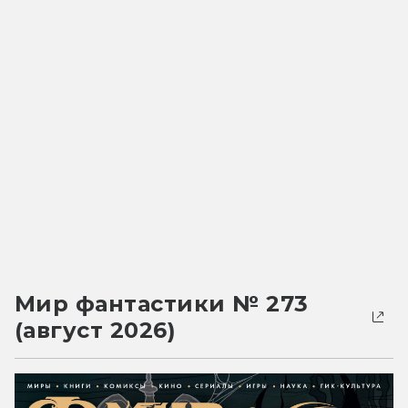
Мир фантастики № 273
(август 2026)