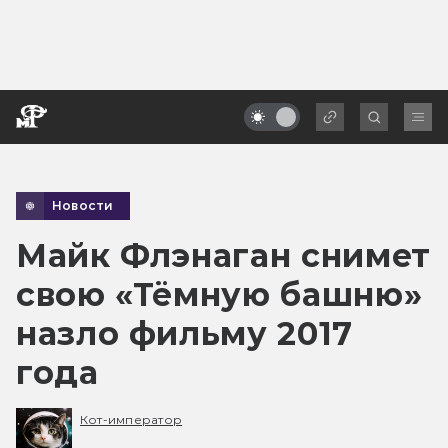
Новости
Майк Флэнаган снимет
свою «Тёмную башню»
назло фильму 2017
года
Кот-император