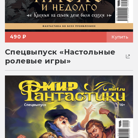
490 ₽
Купить
Спецвыпуск «Настольные
ролевые игры»