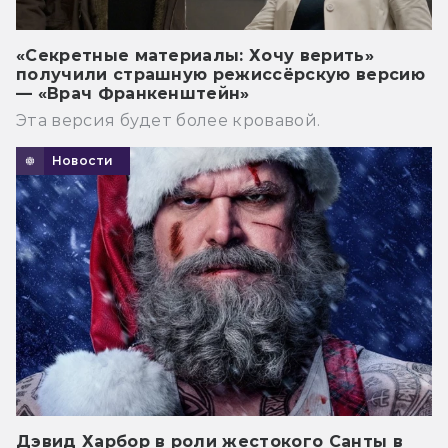
«Секретные материалы: Хочу верить»
получили страшную режиссёрскую версию
— «Врач Франкенштейн»
Эта версия будет более кровавой.
Новости
Дэвид Харбор в роли жестокого Санты в