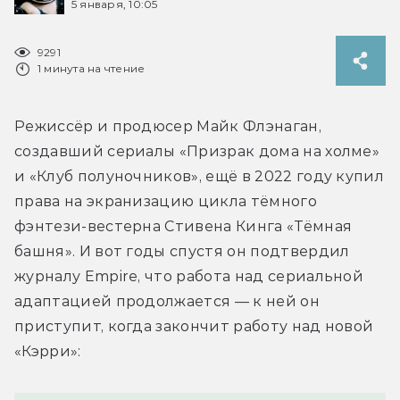
5 января, 10:05
9291
1 минута на чтение
Режиссёр и продюсер Майк Флэнаган, 
создавший сериалы «Призрак дома на холме» 
и «Клуб полуночников», ещё в 2022 году купил 
права на экранизацию цикла тёмного 
фэнтези-вестерна Стивена Кинга «Тёмная 
башня». И вот годы спустя он подтвердил 
журналу 
Empire
, что работа над сериальной 
адаптацией продолжается — к ней он 
приступит, когда закончит работу над новой 
«Кэрри»: