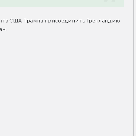
нта США Трампа присоединить Гренландию 
ан.