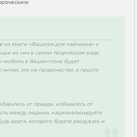
в из книги «Фашизм для чайников» и 
ше из них в самом творческом виде. 
ун-мобиль в Вашингтоне будет 
читаю, это не пророчество, а просто 
збавьтесь от правды, избавьтесь от 
сть между людьми, национализируйте 
дь врага, которого будете раздувать и 