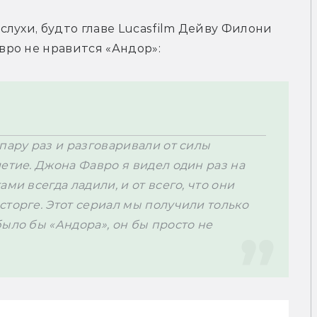
лухи, будто главе Lucasfilm Дейву Филони 
пару раз и разговаривали от силы 
етие. Джона Фавро я видел один раз на 
ми всегда ладили, и от всего, что они 
торге. Этот сериал мы получили только 
ыло бы «Андора», он бы просто не 