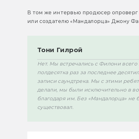
В том же интервью продюсер опроверг с
Тони Гилрой
Нет. Мы встречались с Филони всего 
полдесятка раз за последнее десятил
записи саундтрека. Мы с этими ребята
делали, мы были исключительно в вос
благодаря им. Без «Мандалорца» не б
существовал.