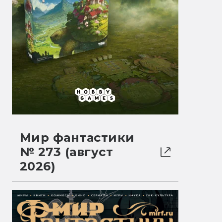
Мир фантастики
№ 273 (август
2026)