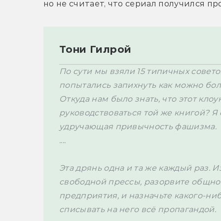
Тони Гилрой
По сути мы взяли 15 типичных совето
попытались запихнуть как можно боль
Откуда нам было знать, что этот кло
руководствоваться той же книгой? Я с
удручающая привычность фашизма.
....
Эта дрянь одна и та же каждый раз. И
свободной прессы, разорвите общно
предприятия, и назначьте какого-нибу
списывать на него всё пропагандой. 