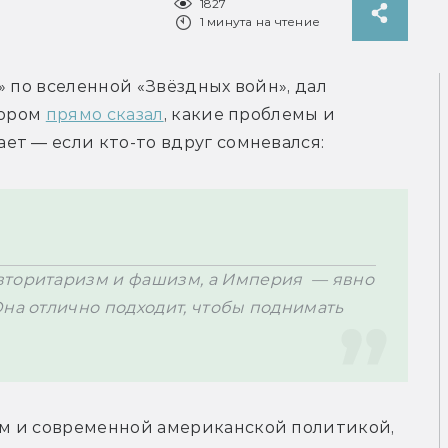
1827
1 минута на чтение
 по вселенной «Звёздных войн», дал 
ором 
прямо сказал
, какие проблемы и 
торитаризм и фашизм, а Империя  — явно 
на отлично подходит, чтобы поднимать 
м и современной американской политикой, 