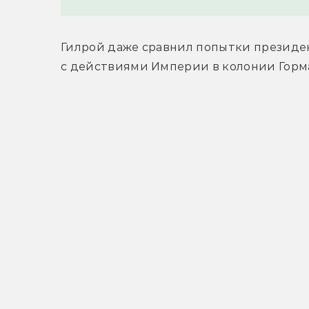
Гилрой даже сравнил попытки президе
с действиями Империи в колонии Горм