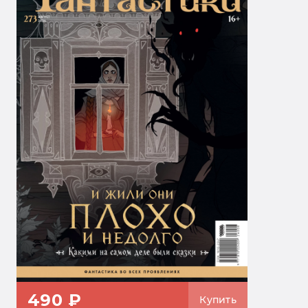
490 ₽
Купить