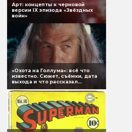
Арт: концепты к черновой
версии IX эпизода «Звёздных
войн»
«Охота на Голлума»: всё что
известно. Сюжет, съёмки, дата
выхода и что рассказал
Гэндальф