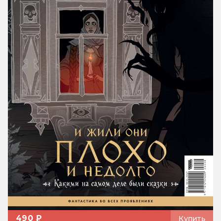
490 ₽
Купить