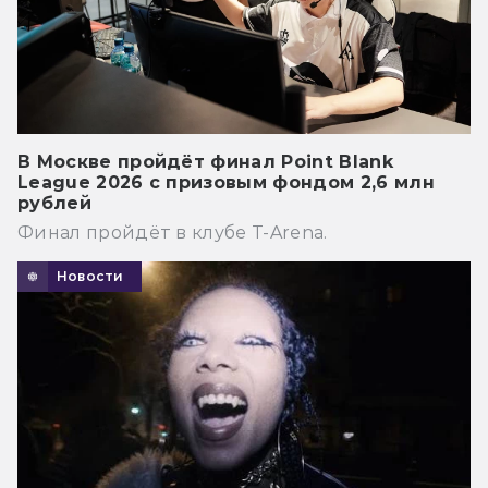
В Москве пройдёт финал Point Blank
League 2026 с призовым фондом 2,6 млн
рублей
Финал пройдёт в клубе T-Arena.
Новости