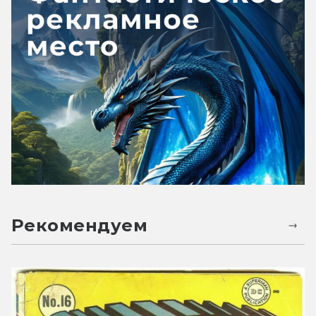
Рекомендуем