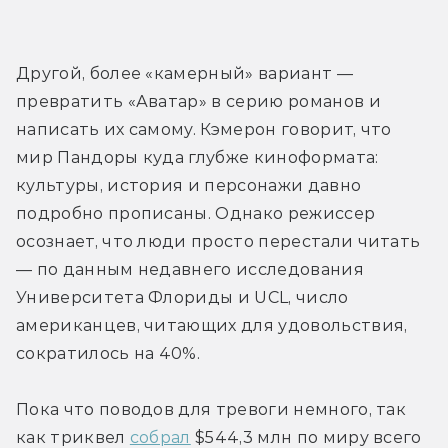
Другой, более «камерный» вариант — 
превратить «Аватар» в серию романов и 
написать их самому. Кэмерон говорит, что 
мир Пандоры куда глубже киноформата: 
культуры, история и персонажи давно 
подробно прописаны. Однако режиссер
осознает, что люди просто перестали читать 
— по данным недавнего исследования 
Университета Флориды и UCL, число 
американцев, читающих для удовольствия, 
сократилось на 40%.
Пока что поводов для тревоги немного, так 
как триквел 
собрал
 $544,3 млн по миру всего 