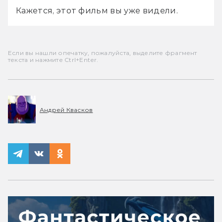
Кажется, этот фильм вы уже видели.
Если вы нашли опечатку, пожалуйста, выделите фрагмент
текста и нажмите Ctrl+Enter.
Андрей Квасков