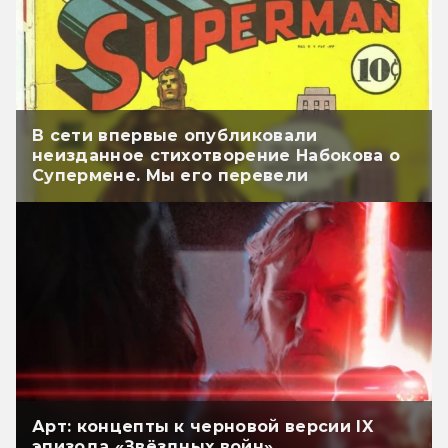
В сети впервые опубликовали
неизданное стихотворение Набокова о
Супермене. Мы его перевели
Арт: концепты к черновой версии IX
эпизода «Звёздных войн»