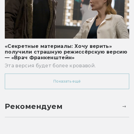
«Секретные материалы: Хочу верить»
получили страшную режиссёрскую версию
— «Врач Франкенштейн»
Эта версия будет более кровавой.
Показать ещё
Рекомендуем