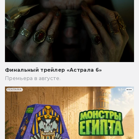
Финальный трейлер «Астрала 6»
Премьера в августе.
РЕКЛАМА