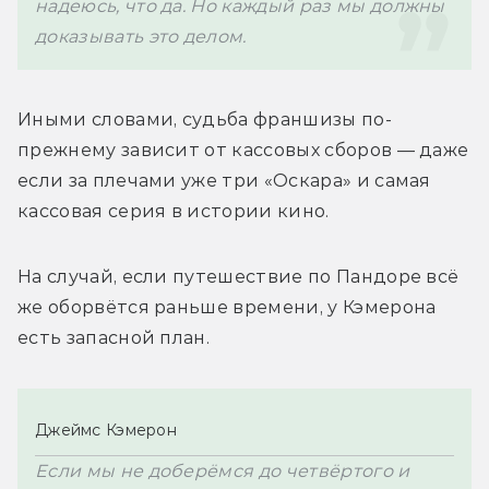
надеюсь, что да. Но каждый раз мы должны 
доказывать это делом.
Иными словами, судьба франшизы по-
прежнему зависит от кассовых сборов — даже 
если за плечами уже три «Оскара» и самая 
кассовая серия в истории кино.
На случай, если путешествие по Пандоре всё 
же оборвётся раньше времени, у Кэмерона 
есть запасной план. 
Джеймс Кэмерон
Если мы не доберёмся до четвёртого и 