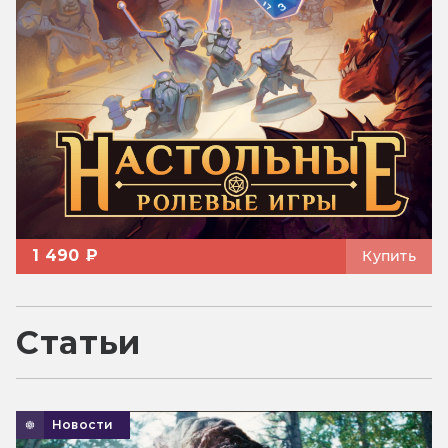
1 490 ₽
Купить
Статьи
Новости