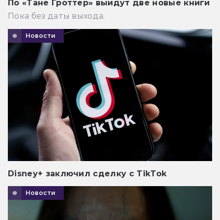
По «Тане Гроттер» выйдут две новые книги
Пока без даты выхода.
Новости
Disney+ заключил сделку с TikTok
Новости