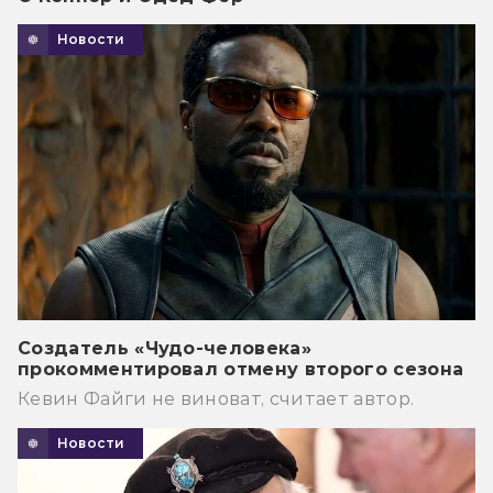
Новости
Создатель «Чудо-человека»
прокомментировал отмену второго сезона
Кевин Файги не виноват, считает автор.
Новости