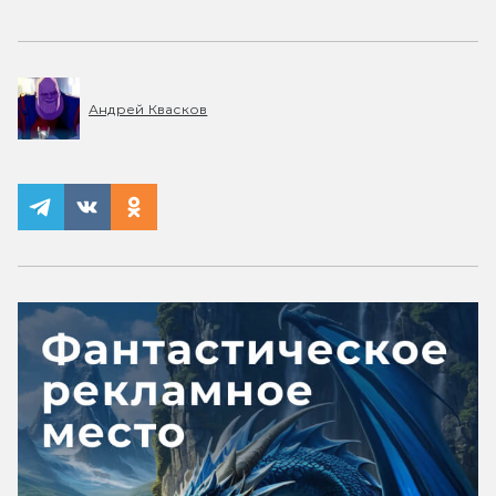
Андрей Квасков