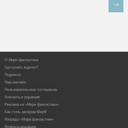
Все спецпроекты
О Мире фантастики
Где купить журнал?
Подписка
Наш магазин
Пользовательское соглашение
Контакты и редакция
Реклама на «Мире фантастики»
Как стать автором МирФ
Награды «Мира фантастики»
Вопросы редакции