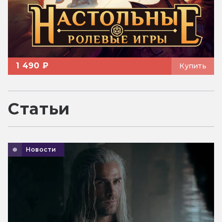
1 490 ₽
Купить
Статьи
Новости