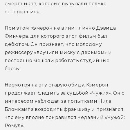
смертников, которые вызывали только 
отторжение».

При этом Кэмерон не винит лично Дэвида 
Финчера, для которого этот фильм был 
дебютом. Он признает, что молодому 
режиссеру «вручили миску с дерьмом» и 
постоянно мешали работать студийные 
боссы.
Несмотря на эту старую обиду, Кэмерон 
продолжает следить за судьбой «Чужих». Он с 
интересом наблюдал за попытками Нила 
Бломкампа возродить франшизу и признался, 
что ему вполне понравился недавний «Чужой: 
Ромул».