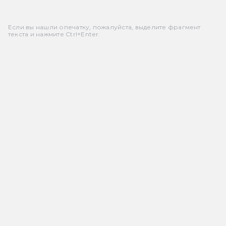
Если вы нашли опечатку, пожалуйста, выделите фрагмент
текста и нажмите Ctrl+Enter.