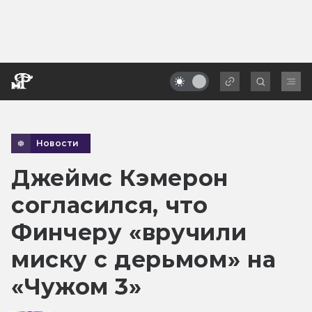
Новости
Джеймс Кэмерон
согласился, что
Финчеру «вручили
миску с дерьмом» на
«Чужом 3»