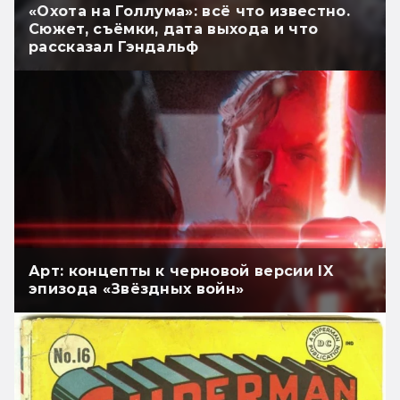
«Охота на Голлума»: всё что известно.
Сюжет, съёмки, дата выхода и что
рассказал Гэндальф
Арт: концепты к черновой версии IX
эпизода «Звёздных войн»