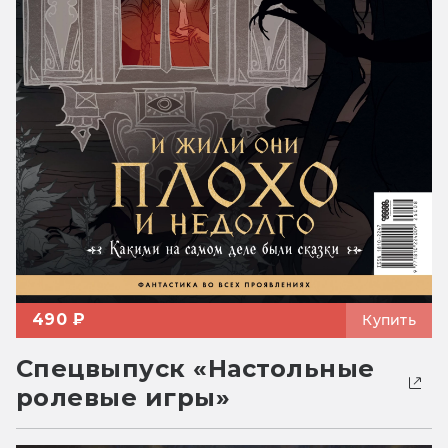
490 ₽
Купить
Спецвыпуск «Настольные
ролевые игры»