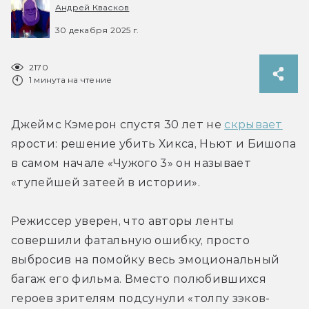
Андрей Квасков
30 декабря 2025 г.
2170
1 минута на чтение
Джеймс Кэмерон спустя 30 лет не 
скрывает
ярости: решение убить Хикса, Ньют и Бишопа 
в самом начале «Чужого 3» он называет 
«тупейшей затеей в истории».

Режиссер уверен, что авторы ленты 
совершили фатальную ошибку, просто 
выбросив на помойку весь эмоциональный 
багаж его фильма. Вместо полюбившихся 
героев зрителям подсунули «толпу зэков-