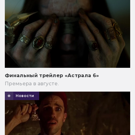
Финальный трейлер «Астрала 6»
Премьера в августе.
Новости