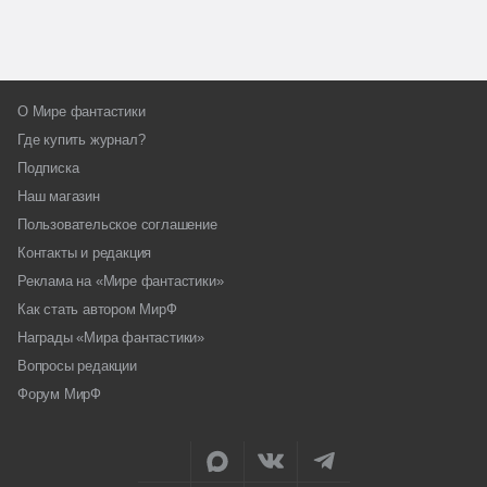
О Мире фантастики
Где купить журнал?
Подписка
Наш магазин
Пользовательское соглашение
Контакты и редакция
Реклама на «Мире фантастики»
Как стать автором МирФ
Награды «Мира фантастики»
Вопросы редакции
Форум МирФ