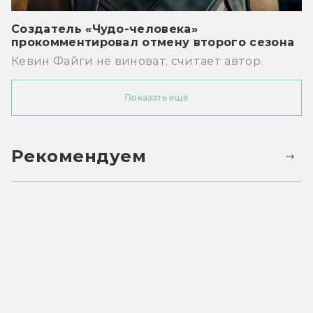
Создатель «Чудо-человека»
прокомментировал отмену второго сезона
Кевин Файги не виноват, считает автор.
Показать ещё
Рекомендуем