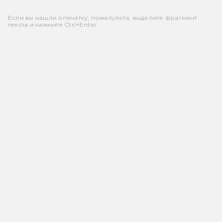
Если вы нашли опечатку, пожалуйста, выделите фрагмент
текста и нажмите Ctrl+Enter.