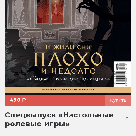
490 ₽
Купить
Спецвыпуск «Настольные
ролевые игры»