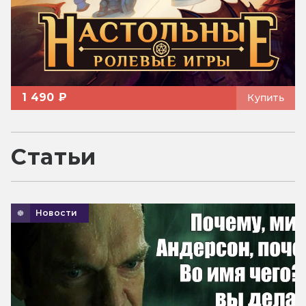
1 490 ₽
Купить
Статьи
Новости