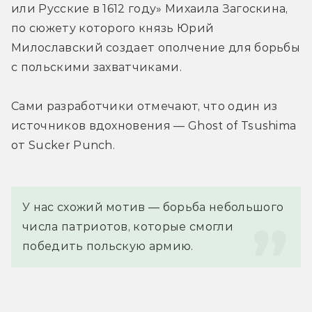
или Русские в 1612 году» Михаила Загоскина, 
по сюжету которого князь Юрий 
Милославский создает ополчение для борьбы 
с польскими захватчиками.
Сами разработчики отмечают, что один из 
источников вдохновения — Ghost of Tsushima 
от Sucker Punch.
У нас схожий мотив — борьба небольшого 
числа патриотов, которые смогли 
победить польскую армию.