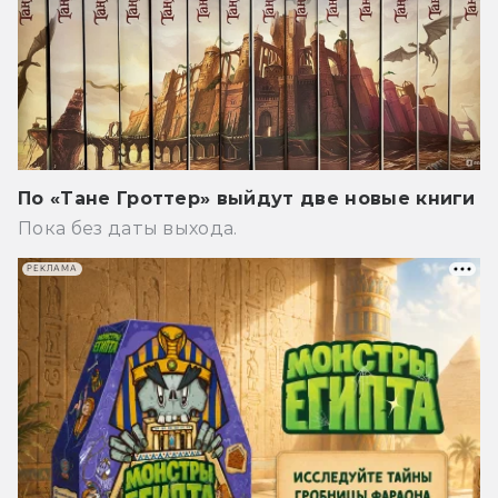
По «Тане Гроттер» выйдут две новые книги
Пока без даты выхода.
РЕКЛАМА