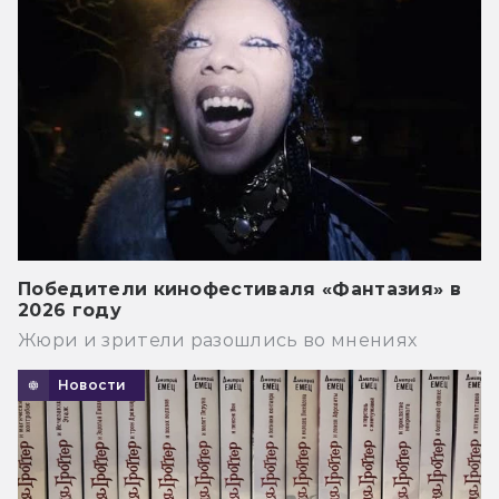
Победители кинофестиваля «Фантазия» в
2026 году
Жюри и зрители разошлись во мнениях
Новости