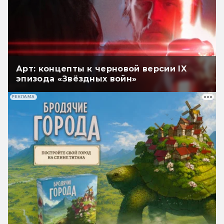
Арт: концепты к черновой версии IX
эпизода «Звёздных войн»
РЕКЛАМА