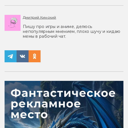
Дмитрий Кинский
Пишу про игры и аниме, делюсь
непопулярным мнением, плохо шучу и кидаю
мемы в рабочий чат.