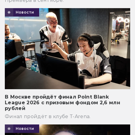
Премьера в сентябре.
Новости
В Москве пройдёт финал Point Blank
League 2026 с призовым фондом 2,6 млн
рублей
Финал пройдёт в клубе T-Arena.
Новости