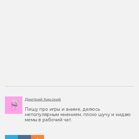
Дмитрий Кинский
Пишу про игры и аниме, делюсь
непопулярным мнением, плохо шучу и кидаю
мемы в рабочий чат.