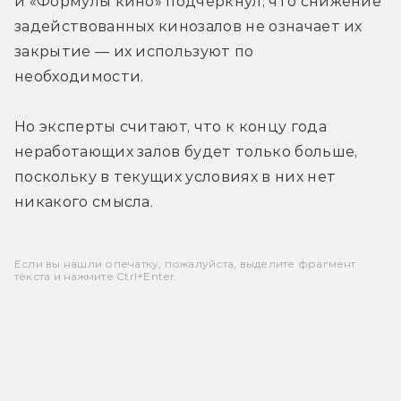
и «Формулы кино» подчеркнул, что снижение 
задействованных кинозалов не означает их 
закрытие — их используют по 
необходимости.
Но эксперты считают, что к концу года 
неработающих залов будет только больше, 
поскольку в текущих условиях в них нет 
никакого смысла.
Если вы нашли опечатку, пожалуйста, выделите фрагмент
текста и нажмите Ctrl+Enter.