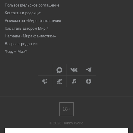
Пользовательское соглашение
Контакты и редакция
Реклама на «Мире фантастики»
Как стать автором МирФ
Награды «Мира фантастики»
Вопросы редакции
Форум МирФ
18+
© 2026 Hobby World
Любое использование материалов допускается только с согласия