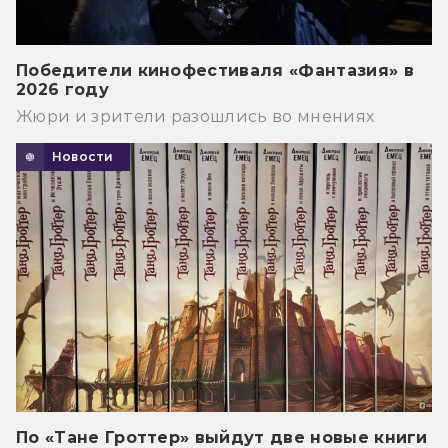
Победители кинофестиваля «Фантазия» в
2026 году
Жюри и зрители разошлись во мнениях
Новости
По «Тане Гроттер» выйдут две новые книги