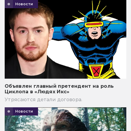
Новости
Объявлен главный претендент на роль
Циклопа в «Людях Икс»
Утрясаются детали договора.
Новости