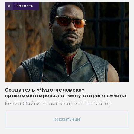
Новости
Создатель «Чудо-человека»
прокомментировал отмену второго сезона
Кевин Файги не виноват, считает автор.
Показать ещё