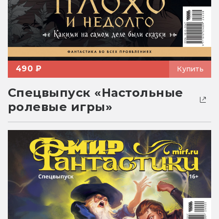
490 ₽
Купить
Спецвыпуск «Настольные
ролевые игры»