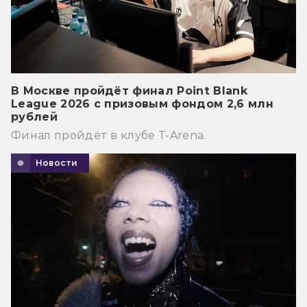
В Москве пройдёт финал Point Blank
League 2026 с призовым фондом 2,6 млн
рублей
Финал пройдёт в клубе T-Arena.
Новости