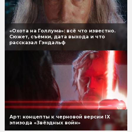
«Охота на Голлума»: всё что известно.
Сюжет, съёмки, дата выхода и что
рассказал Гэндальф
Арт: концепты к черновой версии IX
эпизода «Звёздных войн»