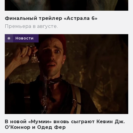
Финальный трейлер «Астрала 6»
Премьера в августе.
Новости
В новой «Мумии» вновь сыграют Кевин Дж.
О’Коннор и Одед Фер