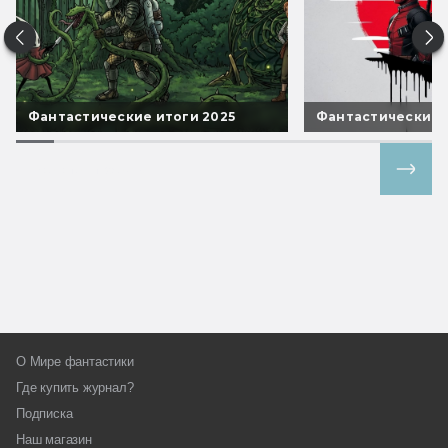
Фантастические итоги 2025
Фантастические 
Все спецпроекты
О Мире фантастики
Где купить журнал?
Подписка
Наш магазин